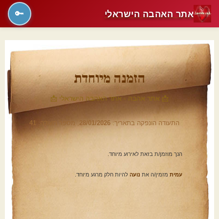
אתר האהבה הישראלי
🔑
הזמנה מיוחדת
📩 אתר אהבה - אתר האהבה הישראלי 📩
התעודה הונפקה בתאריך:
28/01/2026
, מספר תעודה:
41
הנך מוזמן/ת בזאת לאירוע מיוחד.
עמית
מזמין/ה את
נועה
להיות חלק מרגע מיוחד.