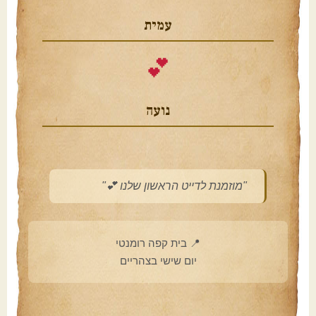
עמית
💕
נועה
"מוזמנת לדייט הראשון שלנו 💕"
📍 בית קפה רומנטי
יום שישי בצהריים