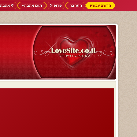
הרשם עכשיו
התחבר
פרופיל
תוכן אהבה
✡️ אהבה 
▼