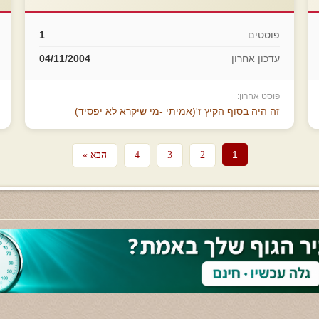
פוסטים
1
עדכון אחרון
04/11/2004
פוסט אחרון:
זה היה בסוף הקיץ ז'(אמיתי -מי שיקרא לא יפסיד)
1
2
3
4
הבא »