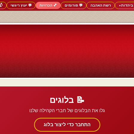
ביהדות
רשת האהבה
💬 פורומים
💕 הכרויות
💬 יעוץ ריגשי
📬
▼
📝 בלוגים
גלו את הבלוגים של חברי הקהילה שלנו
התחבר כדי ליצור בלוג