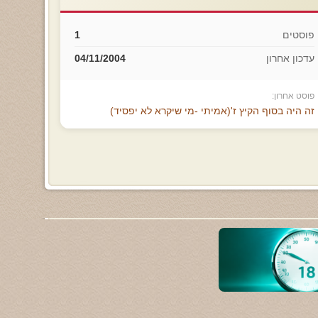
פוסטים
1
עדכון אחרון
04/11/2004
פוסט אחרון:
זה היה בסוף הקיץ ז'(אמיתי -מי שיקרא לא יפסיד)