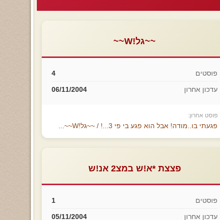
~~גל!W~~
פוסטים
4
עדכון אחרון
06/11/2004
פוסט אחרון:
פגעתי בו..מודה! אבל הוא פגע בי פי 3...! / ~~גל!W~~...
פצצת *א!ש במצ2 אנ!ש
פוסטים
1
עדכון אחרון
05/11/2004