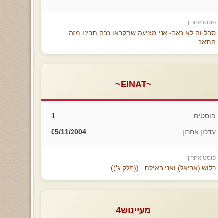
פוסט אחרון:
סבל זה לא כאב- אני מציעה שתקראו ככה תבינו מזה
התאב...
~EINAT~
פוסטים
1
עדכון אחרון
05/11/2004
פוסט אחרון:
רלוש (אריאל) ואני באילת...((חלק ג'))
מעיינוש4