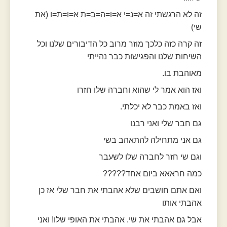
זה לא הרגשתי זה א=נ=י א=ו=ה=ב=ת א=ו=ת=ו (את
שי)
זה קרה כזה כלכך מוזר מרוב כל הדיבורים שלנו וכל
השיחות שלנו והפגישות כבר נהייתי
מאוהבת בו.
ואז הוא אמר לי שהוא וחברה שלו חזרו
ואז באמת כבר לא יכלתי.
גם חבר שלי ואני רבנו
גם אני מתחילה להתאהב בשי
וגם שי חזר לחברה שלו לשעבר
כמה חראאא ביום אחד?????
ואם אתם חושבים שלא אהבתי את חבר שלי אז כן
אהבתי אותו
אבל גם אהבתי את שי. אהבתי את האופי שלו! ואני