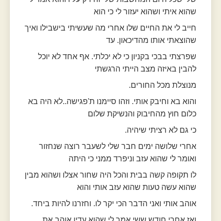
שהוא איתי ושהוא יעזור לי כי הוא
חייב לי את החיים שלו אחרי מה שעשיתי בישבילו ואיך
שהוצאתי אותו מהדיכאון. עד
שפרצתי בבכי בקניון כי לא יכלתי. אף אחד לא יוכל
להבין באיזה מצב הייתי הרגשתי
מנוצלת מכל החורים.
והוא בא וחיבק אותי. וזהו סיימנו ת'פגישה..לא היה בא
כלום חוץ מהחיבוק והנשיקת שלום
כי גם לא רציתי שיהיה.
אחרי שלושה ימים חבר שלי לשעבר רוצה שנחזור
ואומר לי שהוא עזב וניפרד ממני כי היתה
לו תקופה קשה בבית והכל היה שחור אצלו ושהוא מבין
שהוא עשה טעות שהוא עזב אותי והוא
אוהב אותי ואני הדבר הכי יקר לו. וחזרנו להיות ביחד.
ואז אחרי חודש ששי אמר לי שהוא עדין אוהב את