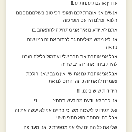
עדדין אוהבתתתתתתת!!
אנשים אני אומרת לכם האופי הכי טוב בעולםםםםםם
הלוואי וכולם היו עם אופי כזה
אתם לא יודעים איך אני מתחילה להתאהב בו
אני לא ממש מצליחה גם לכתוב את זה כמו שזה
ניראה
אבל אני אוהבת את חבר שלי ואתמול בלילה חזרנו
להיות ביחד אחרי הריב שהיה
אבל אני אוהבת גם את שי ואין מצב שאני הולכת
ואומרת לו את זה כי זה יהרוס לנו את
הידידות שיש ביננו.!!!!
אני כבר לא יודעת מה לעשותתת?.............1!
ואל תגידו לי לישכוח משי כי בחיים אני לא יעשה את זה
אבל בחייםםםם הוא החצי השני
שלי את כל החיים שלי אני מספרת לו אני מעדיפה