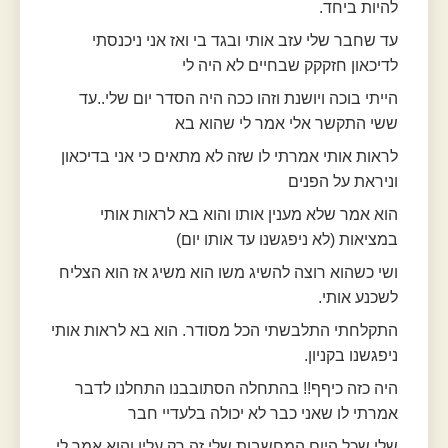
להיות ביחד.
עד שחבר שלי עזב אותי ובגד בי ואז אני ניכנסתי
לדיכאון חזקקק שבחיים לא היה לי
הייתי בוכה ויושנת וזהו ככה היה הסדר יום שלי..עד
ששי התקשר אלי אמר לי שהוא בא
לראות אותי אמרתי לו שזה לא מתאים כי אני בדיכאון
וניראת על הפנים
הוא אמר שלא מענין אותו והוא בא לראות אותי
במציאות (לא ניפגשנו עד אותו יום)
ושי כשהוא רוצה להשיג משו הוא משיג אז הוא הצליח
לשכנע אותי.
התקלחתי התלבשתי הכל מסודר. הוא בא לראות אותי
ניפגשנו בקניון.
היה כזה כיףף!! בהתחלה הסתובבנו התחלנו לדבר
אמרתי לו שאני כבר לא יכולה בלעדיי חבר
שלי שכל היום המחשבות שלי זה רק עליו והוא אמר לי