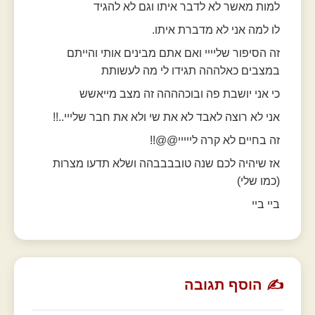
למות מאשר לא לדבר איתו וגם לא להגיד
לו למה אני לא מדברת איתו.
זה הסיפור שליייי ואם אתם מבינים אותי והייתם
במצבים כאלההה תגידו לי מה לעשותת
כי אני יושבת פה ובוכהההה זה מצב מייאשש
אני לא רוצה לאבד לא את שי ולא את חבר שלייי..!!
זה בחיים לא קרה לייייי@@!!
אז שיהיה לכם שנה טובבבבהה ושלא תדעו מצרות
(כמו שלי)
ביי ביי
✍️ הוסף תגובה