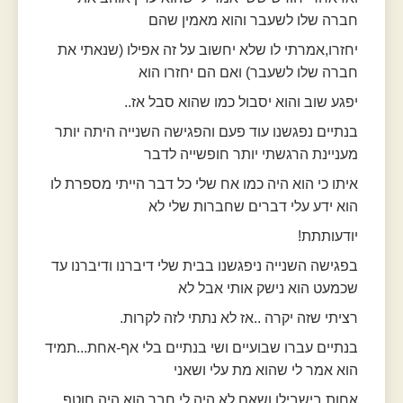
חברה שלו לשעבר והוא מאמין שהם
יחזרו,אמרתי לו שלא יחשוב על זה אפילו (שנאתי את
חברה שלו לשעבר) ואם הם יחזרו הוא
יפגע שוב והוא יסבול כמו שהוא סבל אז..
בנתיים נפגשנו עוד פעם והפגישה השנייה היתה יותר
מעניינת הרגשתי יותר חופשייה לדבר
איתו כי הוא היה כמו אח שלי כל דבר הייתי מספרת לו
הוא ידע עלי דברים שחברות שלי לא
יודעותתת!
בפגישה השנייה ניפגשנו בבית שלי דיברנו ודיברנו עד
שכמעט הוא נישק אותי אבל לא
רציתי שזה יקרה ..אז לא נתתי לזה לקרות.
בנתיים עברו שבועיים ושי בנתיים בלי אף-אחת...תמיד
הוא אמר לי שהוא מת עלי ושאני
אחות בישבילו ושאם לא היה לי חבר הוא היה חוטף