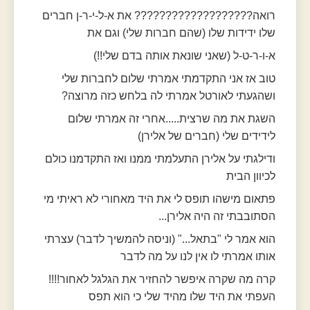
רואה??????????????????? את א-ל-י-ר-ן חברים
שלו ידידות שלו (שהם חברות שלי) וגם את
א-ו-ר-ט-ל (שאני שונאת אותה בדם שלי!!)
טוב אז אני התקדמתי אמרתי שלום לחברות שלי
ושהגעתי לאורטל אמרתי לה בלחש כזה מרוצה?
השגת את מה שרצית.....אחרי זה אמרתי שלום
לידידים שלי (חברים של אלירן)
ודילגתי על אלירן התעלמתי ממנו ואז התקדמנו כולם
לכיוון הבית
פתאום מישהו תופס לי את היד מאחורי לא ראיתי מי
הסתובבתי זה היה אלירן...
הוא אמר לי "בתאל..." (וניסה להמשיך לדבר) עצרתי
אותו אמרתי לו אין לנו על מה לדבר
קרה מה שקרה איפשר להחזיר את הגלגל לאחור!!!!
העפתי את היד שלו מהיד שלי כי הוא תפס