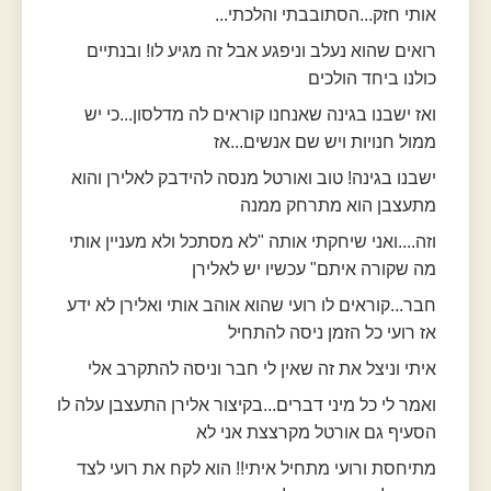
אותי חזק...הסתובבתי והלכתי...
רואים שהוא נעלב וניפגע אבל זה מגיע לו! ובנתיים
כולנו ביחד הולכים
ואז ישבנו בגינה שאנחנו קוראים לה מדלסון...כי יש
ממול חנויות ויש שם אנשים...אז
ישבנו בגינה! טוב ואורטל מנסה להידבק לאלירן והוא
מתעצבן הוא מתרחק ממנה
וזה....ואני שיחקתי אותה "לא מסתכל ולא מעניין אותי
מה שקורה איתם" עכשיו יש לאלירן
חבר...קוראים לו רועי שהוא אוהב אותי ואלירן לא ידע
אז רועי כל הזמן ניסה להתחיל
איתי וניצל את זה שאין לי חבר וניסה להתקרב אלי
ואמר לי כל מיני דברים...בקיצור אלירן התעצבן עלה לו
הסעיף גם אורטל מקרצצת אני לא
מתיחסת ורועי מתחיל איתי!! הוא לקח את רועי לצד