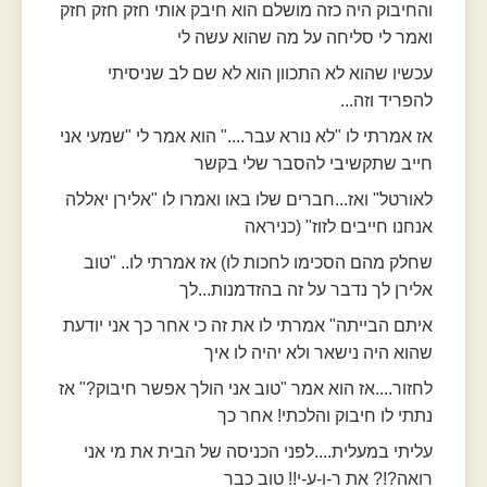
והחיבוק היה כזה מושלם הוא חיבק אותי חזק חזק חזק
ואמר לי סליחה על מה שהוא עשה לי
עכשיו שהוא לא התכוון הוא לא שם לב שניסיתי
להפריד וזה...
אז אמרתי לו "לא נורא עבר...." הוא אמר לי "שמעי אני
חייב שתקשיבי להסבר שלי בקשר
לאורטל" ואז...חברים שלו באו ואמרו לו "אלירן יאללה
אנחנו חייבים לזוז" (כניראה
שחלק מהם הסכימו לחכות לו) אז אמרתי לו.. "טוב
אלירן לך נדבר על זה בהזדמנות...לך
איתם הבייתה" אמרתי לו את זה כי אחר כך אני יודעת
שהוא היה נישאר ולא יהיה לו איך
לחזור....אז הוא אמר "טוב אני הולך אפשר חיבוק?" אז
נתתי לו חיבוק והלכתי! אחר כך
עליתי במעלית....לפני הכניסה של הבית את מי אני
רואה?!? את ר-ו-ע-י!! טוב כבר