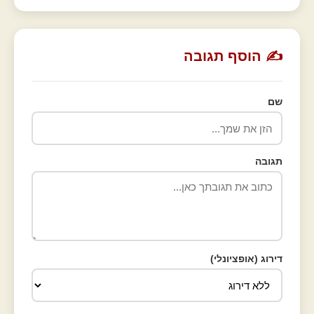
✍️ הוסף תגובה
שם
תגובה
דירוג (אופציונלי)