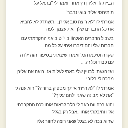
הבייתה!! אלירן רץ אחרי ואמר לי "בתאל על
תיתיחסי אליה בואי נדבר"
אמרתי לו "לא רוצה טוב אלירן....תשתדל לא להביא
את כל החברים שלך ואת עצמך לפה
בשביל הדברים האלה!! ביי" טוב אני התקדמתי עם
חברות שלי והם דיברו איתי על כל מה
שקרה וסיכמו הכל ואמרו שיצאתי בסיפור הזה ילדה
עם כבוד וכל זה....
ואז הגעתי לבניין שלי באתי לעלות אני רואה את אלירן
מחכה לי בלובי...
אמרתי לו "לא הייתי איתך מספיק ברורה?" הוא ענה לי
"את לא מבינה שאני ילחם עליך?"
והוא בכה וזה כאב לי הלב לראות אותו ככה התקרבתי
אליו וחיבקתי אותו...אבל רק בגלל
שהוא בכה לא בגלל שאני רוצה לחזור אליו