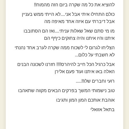
להוציא את כל מה שקרה ביום הזה מהמוח!!
כולם התחילו איתי אבל אני....לא הייתי ממש בעניין
אבל דיברתי עם איזה אחד מאיפה מה
מו מי סתם שאל שאלות עניתי....ואז הם הסתובבו
איתנו והיו איתנו והיה צחוקים כיףף הם
הצליחו לגרום לי לשכוח ממה שקרה לערב אחד נהנתי
לא חשבתי על כלום...
אבל כרגיל הכל חייב להיהרס!!!! חזרנו לשכונה הבנים
האלה באו איתנו ועוד פעם אלירן
רועי וחברים שלו!!.....
טוב נישמותי המשך בפרקים הבאים מקווה שתאהבו
אוהבת אותכם המון המון ותגיבו
בתאל אזואלי