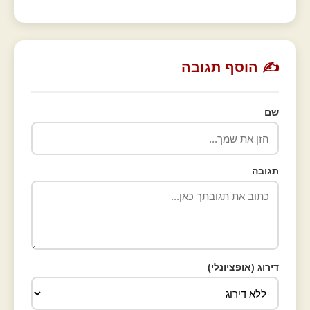
✍️ הוסף תגובה
שם
תגובה
דירוג (אופציונלי)