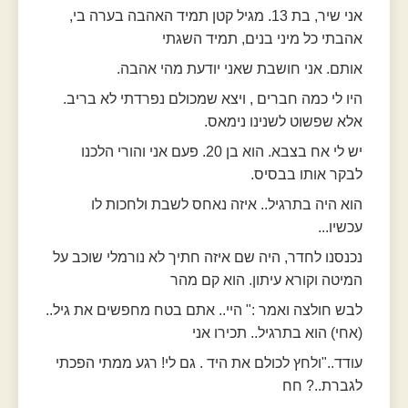
אני שיר, בת 13. מגיל קטן תמיד האהבה בערה בי,
אהבתי כל מיני בנים, תמיד השגתי
אותם. אני חושבת שאני יודעת מהי אהבה.
היו לי כמה חברים , ויצא שמכולם נפרדתי לא בריב.
אלא שפשוט לשנינו נימאס.
יש לי אח בצבא. הוא בן 20. פעם אני והורי הלכנו
לבקר אותו בבסיס.
הוא היה בתרגיל.. איזה נאחס לשבת ולחכות לו
עכשיו...
נכנסנו לחדר, היה שם איזה חתיך לא נורמלי שוכב על
המיטה וקורא עיתון. הוא קם מהר
לבש חולצה ואמר :" היי.. אתם בטח מחפשים את גיל..
(אחי) הוא בתרגיל.. תכירו אני
עודד.."ולחץ לכולם את היד . גם לי! רגע ממתי הפכתי
לגברת..? חח