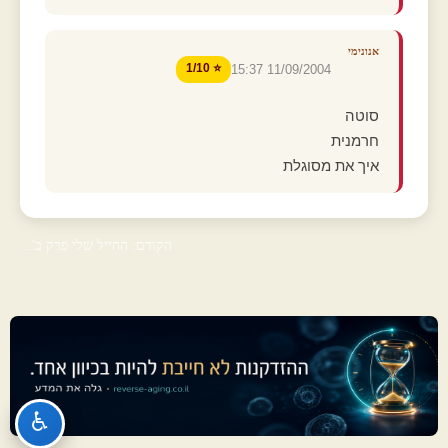
אנונימי
⭐ 1/10
11/09/2004 15:37
סוטה
חרמנית
איך את מסוגלת
הקודם: החייל שלי פרק ב'...
♿