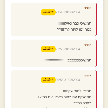
אנונימי
⭐ 10/10
30/08/2004 21:43
תמשיכי כבר כאילוווו!!!!!!!
כמה זמן לוקח לך?!!!??
אנונימי
⭐ 10/10
30/08/2004 22:56
תמשיככככככככיייייייייייייייייייייייי
אנונימי
⭐ 10/10
31/08/2004 00:55
תחזרי לחור שלך!!!!
מתנשקת עם בחור בצבא ואת בת 12
בסדר בסדר