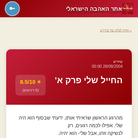
אתר האהבה הישראלי
🔑
« חזרה לבלוג של שירו'ש
שירו'ש
28/08/2004 00:00
החייל שלי פרק א'
⭐ 8.5/10
(6 דירוגים)
מהרגע הראשון שראיתי אותו, ידעתי שבסוף הוא היה
שלי. אפילו לכמה רגעים, רק
לנשיקה וזהו, אבל שלי- הוא יהיה.