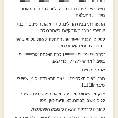
זההההההה!!!!!!!!!!!!!!!!!!!!!!!!!!!!!!!!!!!!!!!!!!!!!!!!!!!!!!!!!!!!!!!!!!!!!
מישו צעק מפתח החדר.. אבל זה כבר היה מאוחר
מידי..... התעלפתי.
התעוררתי בבית החולים. פתחתי את העיינים והבנתי
שהייתי במצב מאוד קשה. כשהתרגלתי
למקום והבנתי איפה אני, התחלתי לצעוק על מי שהיה
בחדר. צרחתי והשתוללתי..:
"למה?????????!!!!!!!!!1 למה הצלתם אותיייייי.???.!!
בשביל מההה?????!! כדי שאני
אסבול בחיים
המטורפים האלה???.!!!! אם התאבדתי סימן שיש לי
סיבהה!!1111"
צעקתי והשתוללתי, וניתקתי את המכשירים. רציתי
לקום משם ולברוח. לא יודעת לאן. ניסו
להזריק לי זריקת הרגעה כי ממש השתוללתי.
התנגדתי, והשתוללתי, הרבצתי לרופאים, לאחות, למי