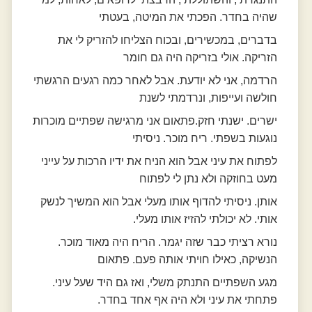
שהיה בחדר. הפכתי את המיטה, בעטתי
בדברים, במכשירים, ובכוח הצליחו להזריק לי את
הזריקה. אולי בזריקה היה גם חומר
הרדמה, אני לא יודעת. אבל לאחר כמה רגעים הרגשתי
חולשה ועייפות, ונרדמתי לשנת
ישרים. ישנתי חזק.פתאום אני מרגישה שפתיים מוכרות
נוגעות בשפתי. ריח מוכר. ניסיתי
לפתוח את עיני אבל הוא הניח את ידיו הרכות על עייני
מעט בחוזקה ולא נתן לי לפתוח
אותן. ניסיתי להדוף אותו מעלי אבל הוא המשיך לנשק
אותי. לא יכולתי להזיז אותו מעלי.
נורא רציתי כבר שזה יגמר. הריח היה מאוד מוכר.
הנשיקה, כאילו חויתי אותה פעם. פתאום
מגע השפתיים התנתק משלי, ואז גם היד שעל עיני.
פתחתי את עיני ולא היה אף אחד בחדר.