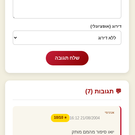
דירוג (אופציונלי)
שלח תגובה
💬 תגובות (7)
אנונימי
⭐ 10/10
21/08/2004 16:12
יואו סיפור מהמם מותק