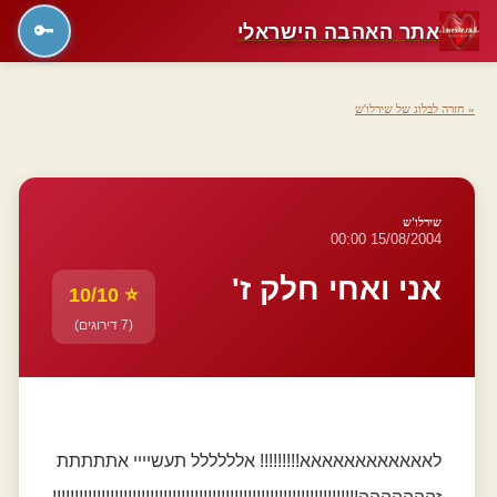
אתר האהבה הישראלי
🔑
« חזרה לבלוג של שירלו'ש
שירלו'ש
15/08/2004 00:00
אני ואחי חלק ז'
⭐ 10/10
(7 דירוגים)
לאאאאאאאאאאאא!!!!!!!!! אלללללל תעשיייי אתתתתת