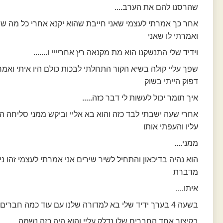
שהרסנו להם את הערב....
אחר כך אמרתי לעצמי שאני חייבת שהוא יקנא אחרי כל מה שה
ואמרתי לו שאני
וידיד שלי התנשקנו הוא מת מקנאה רץ אחריייי ו.......
שפך עליי קולה בשיא הקור התחלתי לבכות כולם היו איתי ואמרו
דפוק הייתי בשוק
איך תומר יכול לעשות לי דבר כזה.....
אחרי שעה ישבתי לבד כזה והוא בא אליי וביקש ממני סליחה 
עליו והעפתי אותו
ממני....
הוא נהיה בדיכאון והתחיל לשיר שירים אני אמרתי לעצמי זהו ני
מדברת
איתו....
בשעה 4 בערך ידיד שלי בא למדורה שלנו עם עוד כמה חברים שלו....
בקיצור אחד החברים שלו נדלק עליי והוא היה כזה נשמה...