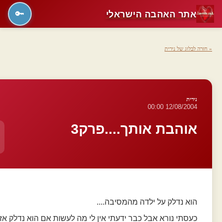
אתר האהבה הישראלי
🔑
« חזרה לבלוג של נירית
נירית
12/08/2004 00:00
אוהבת אותך....פרק3
הוא נדלק על ילדה מהמסיבה....
כעסתי נורא אבל כבר ידעתי אין לי מה לעשות אם הוא נדלק אז 