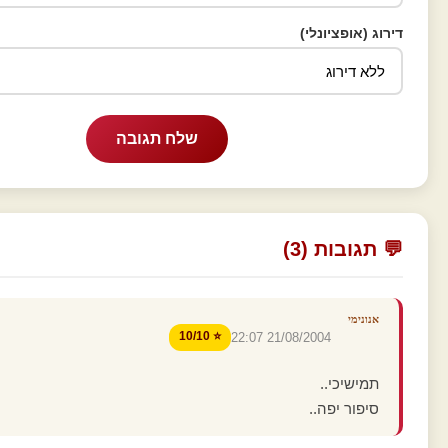
דירוג (אופציונלי)
שלח תגובה
💬 תגובות (3)
אנונימי
⭐ 10/10
21/08/2004 22:07
תמישיכי..
סיפור יפה..