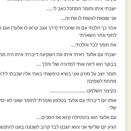
ישבתי איתו ותומר הסתכל כאב לי......
אני שונאת לעשות לו את זה....
אחר כך הלכתי עם זה שהכרתי {דרך אגב קראו לו אלעד} ועם 
לחוף אחר השארתי
את תומר לבד והלכתי....
ישבתי עם אלעד ראיתי איתו את השקיעה דיברתי איתו היה ממש
בבוקר הוא ליווה אותי למדורה שלי והלך.....
תומר ישב על מזרון ואני בשיא טיפשותי באתי אליו שכבתי לידו
מתחת לשמיכה
בקיצור השלמנו................................
אותו יום דיברתי עם אלעד בטלפון ואמרתי לתומר שאני לא יס
שלי
עם אלעד הוא בהתחלה קינא ואז הסכים.....
הגיע יום שלישי אני והוא ישבנו לבד קרוב לשכונה באנו להתנש