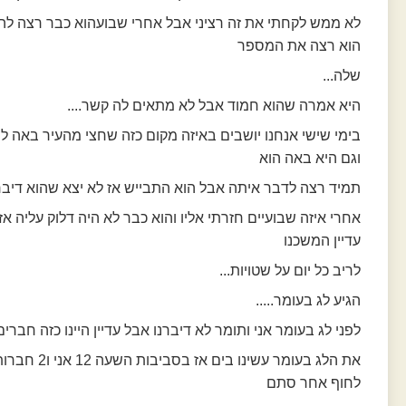
לא ממש לקחתי את זה רציני אבל אחרי שבועהוא כבר רצה ל
הוא רצה את המספר
שלה...
היא אמרה שהוא חמוד אבל לא מתאים לה קשר....
בימי שישי אנחנו יושבים באיזה מקום כזה שחצי מהעיר באה 
וגם היא באה הוא
תמיד רצה לדבר איתה אבל הוא התבייש אז לא יצא שהוא דיבר 
אחרי איזה שבועיים חזרתי אליו והוא כבר לא היה דלוק עליה אז
עדיין המשכנו
לריב כל יום על שטויות...
הגיע לג בעומר.....
לפני לג בעומר אני ותומר לא דיברנו אבל עדיין היינו כזה חברים.
את הלג בעומר עשינו בים 
לחוף אחר סתם