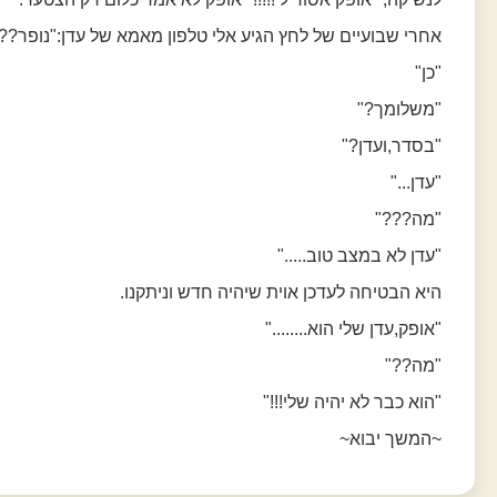
אחרי שבועיים של לחץ הגיע אלי טלפון מאמא של עדן:"נופר??
"כן"
"משלומך?"
"בסדר,ועדן?"
"עדן..."
"מה???"
"עדן לא במצב טוב....."
היא הבטיחה לעדכן אוית שיהיה חדש וניתקנו.
"אופק,עדן שלי הוא........"
"מה??"
"הוא כבר לא יהיה שלי!!!"
~המשך יבוא~