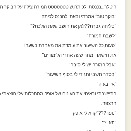
היטלר...נכנסתי לכיתה,שיטטטטטטט המורה צילה על הבוקר ה
"בוקר טוב" אמרתי ובאתי להכנס לכיתה
"סליחה גברת??לאן את חושב שאת הולכת?"
"לשבת המורה"
"טעות,כל השיעור את עומדת את מאחרת בשעה!
את תישארי מחר שעה אחרי הלימודים"
"אבל המורה יש לי סיבה"
"בסדר תשבי ותגידי לי בסוף השיעור"
"אין בעיה"
התיישבתי וראיתי את העינים של אופק מסתכלות עלי,הוצאתי 
הרצפה.
"נופר???"קרא לי אופק
"הא..?"