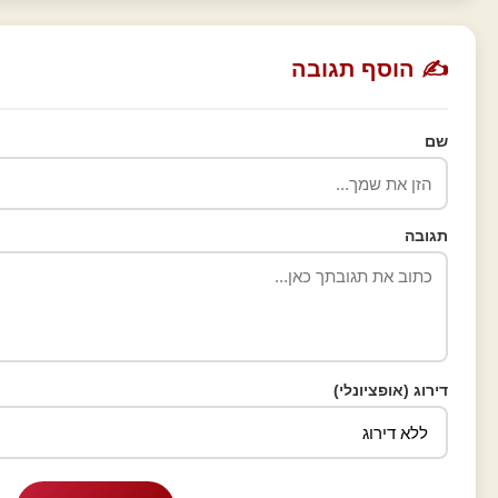
✍️ הוסף תגובה
שם
תגובה
דירוג (אופציונלי)