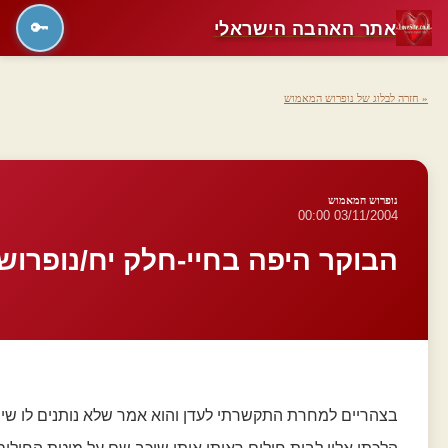
אתר האהבה הישראלי
🔑
« חזרה לבלוג של נופרוש המאמוש
נופרוש המאמוש
03/11/2004 00:00
הבוקר היפה בחיי-חלק יח/נופרו
בצהריים למחרת התקשרתי לעדן והוא אמר שלא נותנים לו שיחררור ע