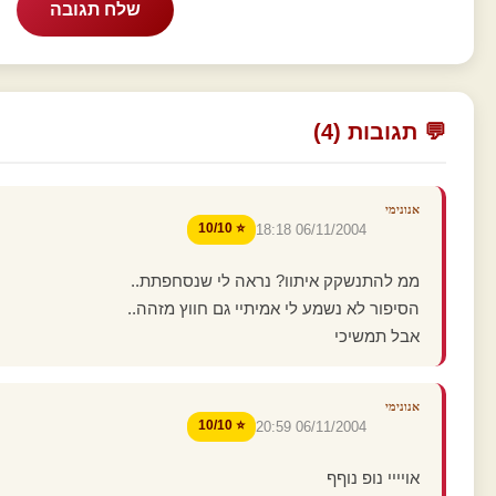
שלח תגובה
💬 תגובות (4)
אנונימי
⭐ 10/10
06/11/2004 18:18
ממ להתנשקק איתוו? נראה לי שנסחפתת..
הסיפור לא נשמע לי אמיתיי גם חווץ מזהה..
אבל תמשיכי
אנונימי
⭐ 10/10
06/11/2004 20:59
אויייי נופ נוףף