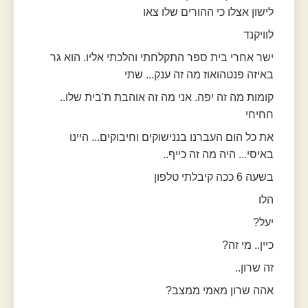
לישון אצלו כי ההורים שלו צאו
לוויקנד
ישר אחרי בית ספר התקלחתי והלכתי אליו. הוא גר
באיזה פנטהואוז מה זה ענק... שתי
קומות מה זה יפה. אני מה זה אוהבת ת'בית שלו..
חחיחי
את כל הום העברנו בננישוקים וחיבוקים... היינו
באיסי... היה מה זה כייף..
בשעה 6 ככה קיבלתי טלפון
הלו
יעל?
כיין.. מי זה?
זה שרון..
אהה שרון מאמי ממצב?