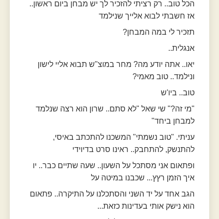
הכל טוב.. רק רציתי להזכיר לך יש מבחן ביום ראשון..
אז חשבתי לבוא אלייך שנילמד
תזכיר לי במה המבחן?
אנגלית..
יאו.. אתה יודע מה? מחר במוצ"ש תבוא אליי לישון
ונילמד.. טוב מאמי?
טוב.. ביו'ש
"מי זה?" שי שאל "לא סתם.. שרון הוא רצה שנלמד
למבחן ביחד"
עניתי. "טוב נשמתי" המשכנו להתכתב באיסי,
להתנשק, להתחבק.. ראינו סרט בדיוידי
ופתאום אני מסתכל על השעון.. שעה שתיים כבר.. יו
איך הזמן רץץ... שכבנו במיטה על
הגב אחד על יד השני והסתכלנו על התיקרה.. פתאום
הוא נישק אותי בעדינות כזאת...