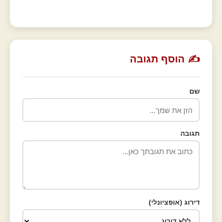
✍️ הוסף תגובה
שם
תגובה
דירוג (אופציונלי)