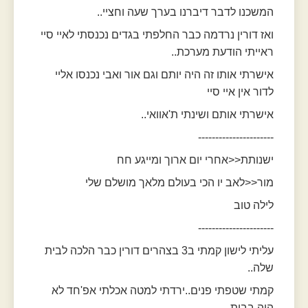
המשכנו לדבר דיברנו בערך שעה וחציי..
ואז דורין נרדמה כבר החלפתי בגדים נכנסתי לאיי סיי
ראייתי הודעת מערכת..
אישרתי אותו זה היה יותם וגם אור ואבי נכנסו אליי
לדור אין איי סיי
אישרתי אותם ושינתי ת'אוואי..
----------------------
ישנותת<<אחרי יום ארוך ומייגע חח
מור<<לאב יו הכי בעולם מלאך מושלם שלי
לילה טוב
----------------------
עליתי לישון קמתי ב3 בצהרים דורין כבר הלכה לבית
שלה..
קמתי שטפתי פנים..ירדתי למטה אכלתי אפ'חד לא
היה בבית..