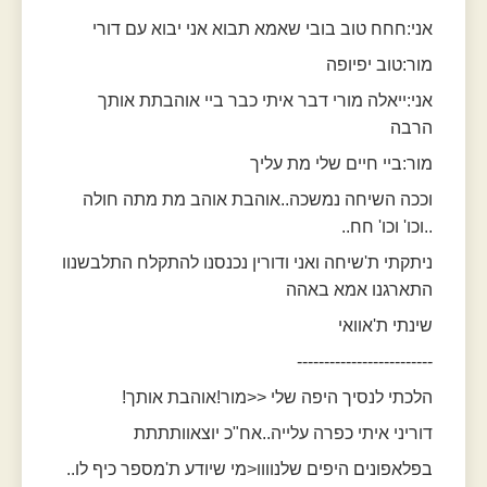
אני:חחח טוב בובי שאמא תבוא אני יבוא עם דורי
מור:טוב יפיופה
אני:ייאלה מורי דבר איתי כבר ביי אוהבתת אותך
הרבה
מור:ביי חיים שלי מת עליך
וככה השיחה נמשכה..אוהבת אוהב מת מתה חולה
..וכו' וכו' חח..
ניתקתי ת'שיחה ואני ודורין נכנסנו להתקלח התלבשנוו
התארגנו אמא באהה
שינתי ת'אוואי
-------------------------
הלכתי לנסיך היפה שלי <<מור!אוהבת אותך!
דוריני איתי כפרה עלייה..אח"כ יוצאוותתתת
בפלאפונים היפים שלנוווו<מי שיודע ת'מספר כיף לו..