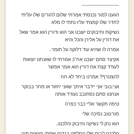
-------------------------
הגענו למור נכנסתי אמרתי שלום להורים שלו עליתי
לחדר שלו קפצתי עליו נתתי לו מלא
נשיקות וחיבוקים ישבנו אני הוא ודורין הוא אמר שאל
את דורין על אלירן והכל והיא
אמרה לו שהיא עוד דלוקה על תומר..
אקיצר סתם ישבנו אח"כ אמרתי לו שאנחנו יוצאות
לעודד קצת את דורין הוא אמר אפשר
להצטרף? אמרנו ביחד לא חח
אני:בובי אני יידבר איתך שאני יחזור או מחר בבוקר
אנחנוו סתם נסתובב נעודד אותה
טיפה תקשר אליי כבר כפרה
מור:טוב נסיכה שלי
הוא נתן לי נשיקה וחיבוק והלכנוו..
הלככנו לבית שלי החלפנו בגדים שמתי חצאית מיני