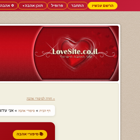
הרשם עכשיו
התחבר
פרופיל
תוכן אהבה
✡️ אהבה 
▼
« חזרה לסיפורי אהבה
»
» אני עידו
דף הבית
סיפורי אהבה
📚 סיפורי אהבה