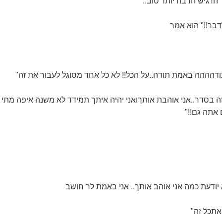
ר הרגיש הרבה יותר טוב..
לדבר!!" הוא אמר
דהההה באמת תודה..על הכל!! לא כל אחד מסוגל לעבור את זה"
זה בסדר..אני אוהבת אותךואני יהיה איתך תמידד לא משנה איפה מתי
 אתה גם!!"
 יודעת כמה אני אוהב אותך.. אני באמת לר חושב
אתכל זה"