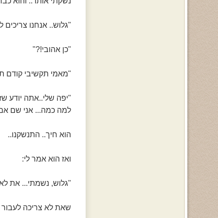
נשקתי אותו .. והוא כב
"גלוש.. אנחנו צריכים 
"כן אהובי!?"
"מאמי תקשיבי קודם תו
"יפה שלי..אתה יודע ש
למה כמה... אני שם אם
הוא חיך.. התנשקנו..
ואז הוא אמר לי:
"גלוש, נשמתי... את לא
שאת לא צריכה לעבור 