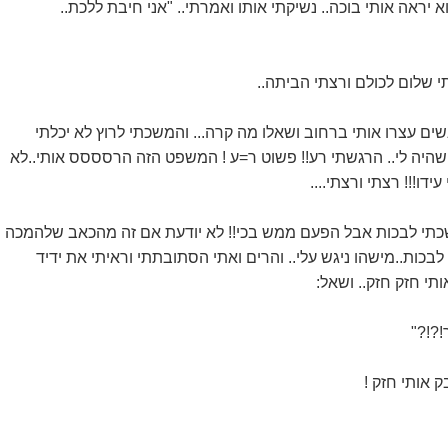
 יראה אותי בוכה.. נשיקתי אותו ואמרתי.. "אני חיבת ללכת..
י שלום לכולם ורצתי הביתה..
נשים עצרו אותי ברחוב ושאלו מה קרה... והמשכתי לרוץ לא יכלתי
היה לי.. הרגשתי רע!! פשוט ר=ע ! המשפט הזה הרסססס אותי..לא
ידו!!! רצתי ורצתי....
שכתי לבכות אבל הפעם ממש בכי!! לא יודעת אם זה מהכאב שלהמכה
לבכות..מישהו ניגש עלי.. והרים ואתי הסתובתתי וראיתי את ידיד
ותי חזק חזק.. ושאל:
!?!?"
 אותי חזק !