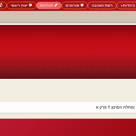
ביהדות
רשת האהבה
💬 פורומים
💕 הכרויות
💬 יעוץ ריגשי
📬
▼
ו ומחלת הסרטן !! פרק א