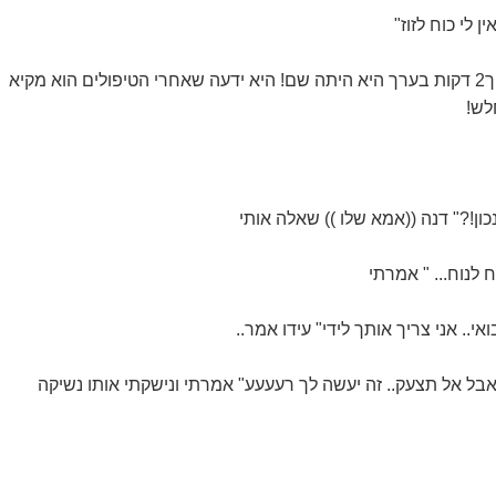
 לי כוח לזוז"
 מקיא
לש!
כון!?" דנה ((אמא שלו )) שאלה אותי
 לנוח... " אמרתי
.. אני צריך אותך לידי" עידו אמר..
.אבל אל תצעק.. זה יעשה לך רעעעע" אמרתי ונישקתי אותו נשיקה