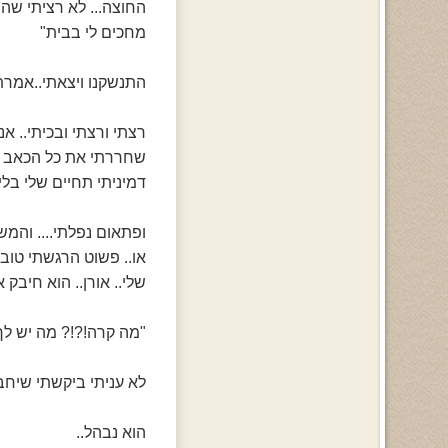
החוצה... לא רציתי שהוא
מחכים לי בבית"
התנשקנו ויצאתי..אמרת
רצתי ורצתי ובכיתי.. א
שחררתי את כל הכאב ש
דמיניתי תחיים שלי בלי ע
ופתאום נפלתי.... והמ
או.. פשוט הרגשתי טוב 
שלי.. אורן.. הוא חיבק א
"מה קרה!?!? מה יש לך
לא עניתי ביקשתי שיחבק
הוא נבהל..