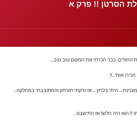
לת הסרטן !! פרק א
 החולים..כבר הכרתי את המקום טוב טוב...
ירו אותי..!!
נינת... היתי בלחץ... אז זרקתי תעיתון והסתובבתי במחלקה...
ו !! הוא היה חלש! אז התישבנו..