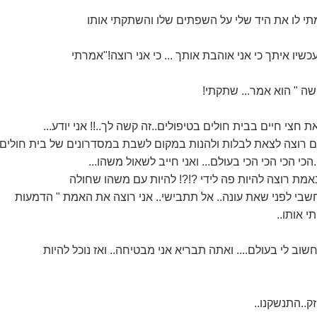
לו את היד שלי על השפתים שלו והשתקתי אותו
כשיו איתך כי אני אוהבת אותך ... כי אני רוצה!"אמרתי
קשה " הוא אמר... שתקתי!
ם רוצה לצאת לבלות ולהנות במקום לשבת במסדרונים של בית חולים
הכי הכי הכי הכי בעולם... ואני חייב לשאול משהו...
מת רוצה להיות פה לידי ?!?! להיות עם משהו שחולה
חשבי לפני שאת עונה.. אל תתבישי.. אני רוצה את האמת " הדמעות
י אותו..
חשוב לי בעולם.... ואתה תבריא אני מבטיחה.. ואז נוכל להיות
ק..התנשקנו..