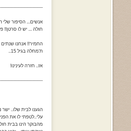
------------------------------
אנשים... הסיפור שלי הולך ככה.. אני בת16 כיתה
חולה ... יש לו סרטן!! 
החמיר!! אנחנו שנתים יחד.. מגיל 14... אנחנו אוהבים אחד
ת'מחלה בגיל 15..
אז.. חזרה לעינינו!
------------------------------
הגענו לבית שלו.. ישר
עלי..לטפתי לו את הפני
מהבוקר הינו בבית חולים! התעוררנו בסביב