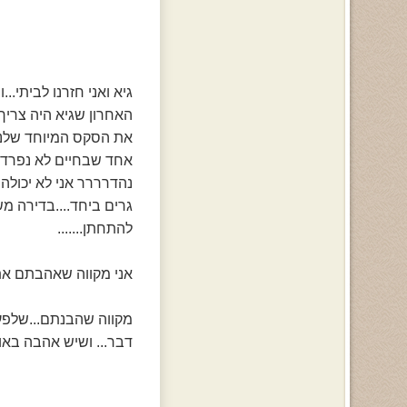
גיא ואני חזרנו לביתי...ו
האחרון שגיא היה צריך כ
את הסקס המיוחד שלנו.
אחד שבחיים לא נפרד....ולבנתיים
נהדרררר אני לא יכולה 
גרים ביחד....בדירה משותפת.
להתחתן.......
אני מקווה שאהבתם את ה
מקווה שהבנתם...שלפע
דבר... ושיש אהבה באופק