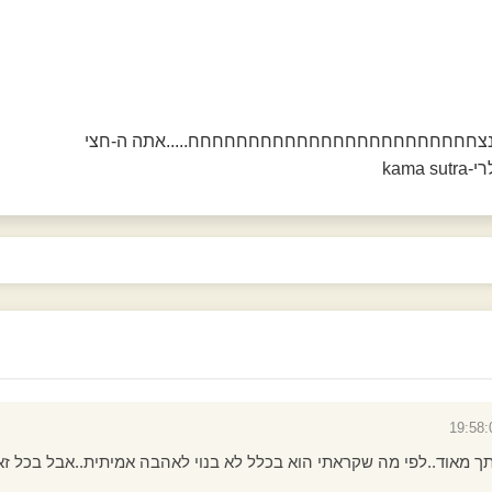
ך לנצחחחחחחחחחחחחחחחחחחחחחחחח.....אתה ה-חצי
kama 
תך מאוד..לפי מה שקראתי הוא בכלל לא בנוי לאהבה אמיתית..אבל בכל 