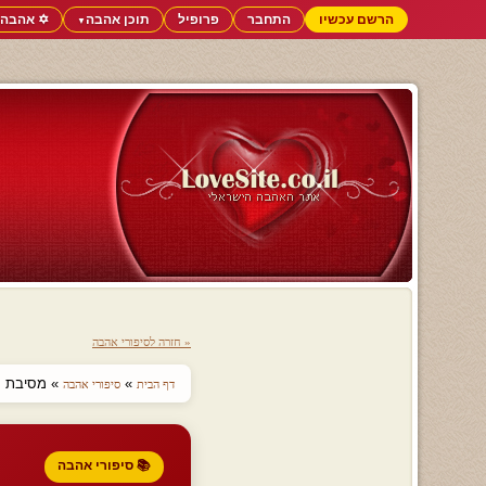
הרשם עכשיו
התחבר
פרופיל
תוכן אהבה
✡️ אהבה 
▼
« חזרה לסיפורי אהבה
»
» מסיבת סק
דף הבית
סיפורי אהבה
📚 סיפורי אהבה