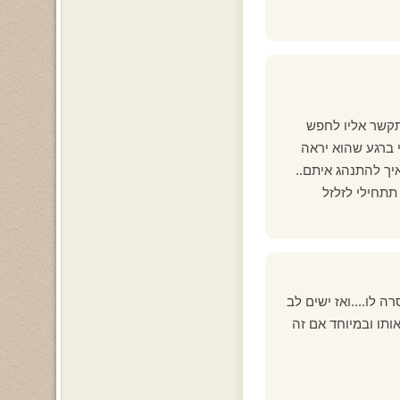
תקשר אליו לחפש
 ברגע שהוא יראה
תתחילי לזלזל
 לו....ואז ישים לב
תו ובמיוחד אם זה