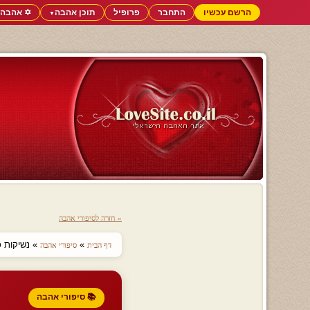
הרשם עכשיו
התחבר
פרופיל
תוכן אהבה
✡️ אהבה 
▼
« חזרה לסיפורי אהבה
»
» נשיקות כו
דף הבית
סיפורי אהבה
📚 סיפורי אהבה