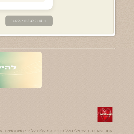
« חזרה לסיפורי אהבה
אתר האהבה הישראלי כולל תכנים המועלים על ידי משתמשים. אנ