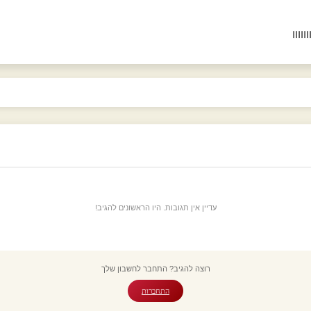
וווו
עדיין אין תגובות. היו הראשונים להגיב!
רוצה להגיב? התחבר לחשבון שלך
התחברות