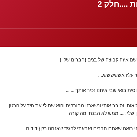
....חלק 2
 שם איזה קבוצה של בנים {חברים שלו }
 עליו אששששש....
סית בואי שבי איתנו נכיר אותך .......
אותי וסיבב אותי ונשארנו מחובקים והוא שם לי את היד על הבטן
לי .....וממש לא הבנתי מה קורה !
ני רואה שאתם חברים ואבאתי להגיד שאנחנו רק {ידידים