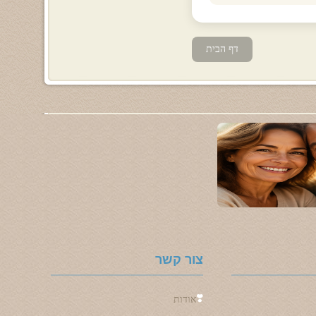
דף הבית
צור קשר
❣️
אודות