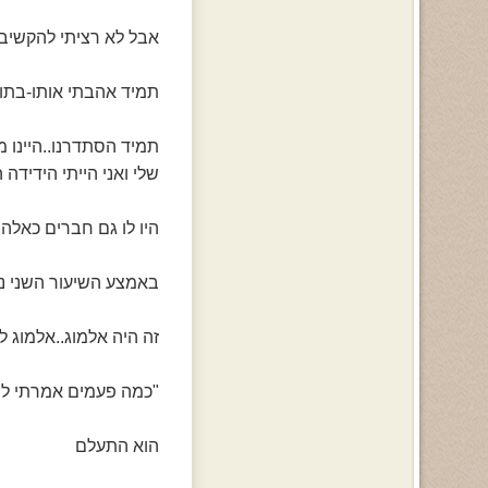
אבל לא רציתי להקשיב..
תמיד אהבתי אותו-בתור 
תמיד הסתדרנו..היינו מ
שלי ואני הייתי הידידה 
היו לו גם חברים כאלה 
באמצע השיעור השני נ
זה היה אלמוג..אלמוג 
"כמה פעמים אמרתי לך
הוא התעלם