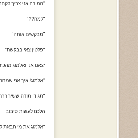
"המורה אני צריך לקחת א
"למה??"
"מבקשים אותה"
"פלטין צאי בבקשה"
יצאנו אני ואלמוג מהכי
"אלמוג! איך אני שמחה
"תגידי תודה ששיחררתי
הלכנו לעשות סיבוב
"אלמוג את מי הבאת לנ