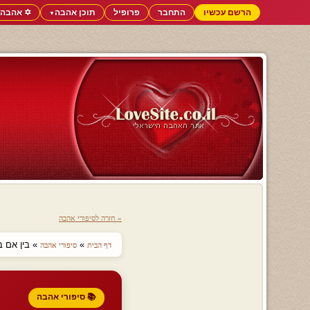
הרשם עכשיו
התחבר
פרופיל
תוכן אהבה
✡️ אהבה 
▼
« חזרה לסיפורי אהבה
»
» בין אם ב
דף הבית
סיפורי אהבה
📚 סיפורי אהבה