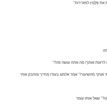
ת פֶלֳטִין למזכירות"
תה
 לראות אותך! מה אתה עושה פה?"
 אותך מהשיעור!" אמר אלמוג בעודו מחייך ומחבק אותי
ו?" שאל אותו עומר