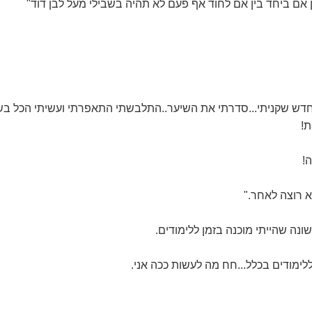
 אם ביחד בין אם לחוד אף פעם לא תהיה בשבילי מעל לבן דוד"
חדש שקניתי...סדרתי את השיער..התלבשתי התאפרתי ועשיתי הכל בש
!
לא רוצה לאחר."
נה שהייתי מוכנה בזמן ללימודים.
לימודים בכלל...חח מה לעשות ככה אני.