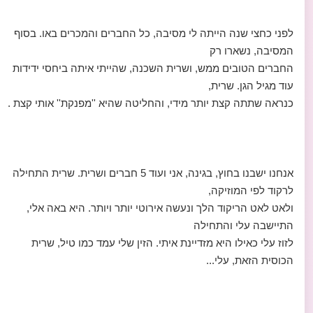
לפני כחצי שנה הייתה לי מסיבה, כל החברים והמכרים באו. בסוף
המסיבה, נשארו רק
החברים הטובים ממש, ושרית השכנה, שהייתי איתה ביחסי ידידות
עוד מגיל הגן. שרית,
כנראה שתתה קצת יותר מידי, והחליטה שהיא ''מפנקת'' אותי קצת .
אנחנו ישבנו בחוץ, בגינה, אני ועוד 5 חברים ושרית. שרית התחילה
לרקוד לפי המוזיקה,
ולאט לאט הריקוד הלך ונעשה אירוטי יותר ויותר. היא באה אלי,
התיישבה עלי והתחילה
לזוז עלי כאילו היא מזדיינת איתי. הזין שלי עמד כמו טיל, שרית
הכוסית הזאת, עלי...