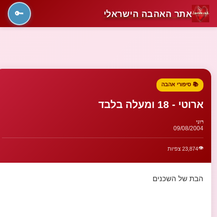
אתר האהבה הישראלי
🔑
📚 סיפורי אהבה
ארוטי - 18 ומעלה בלבד
רוני
09/08/2004
👁️
23,874 צפיות
הבת של השכנים