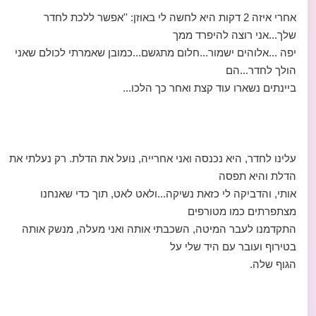
אחרי איזה 2 דקות היא לחשה לי באוזן: ''אפשר ללכת לחדר
שלך...אני רוצה להיפרד ממך
יפה ...אלוהים ישמור...חלום מתגשם...כמובן שאמרתי לכולם שאני
הולך לחדר...הם
ביינתים נשארו עוד קצת ואחר כך הלכו...
עלינו לחדר, היא נכנסה ואני אחרייה, נועל את הדלת. רק נעלתי את
הדלת והיא תפסה
אותי, והדביקה לי כזאת נשיקה...ולאט לאט, תוך כדי שאנחנו
מצתפרתים כמו מטורפים
התקדמנו לעבר המיטה, השכבתי אותה ואני מעלה, מנשק אותה
בטירוף ועובר עם היד שלי על
הגוף שלה.