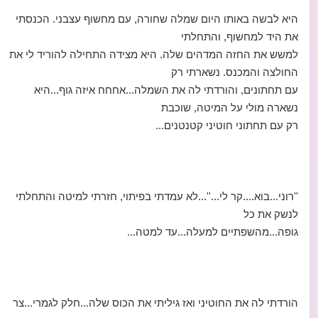
היא לבשה באותו היום שמלה שחורה, עם מחשוף עצבני. הכנסתי
את היד למחשוף, והתחלתי
למשש את החזה המדהים שלה. היא מצידה התחילה להוריד לי את
החולצה והמכנס. נשארתי רק
עם תחתונים, והורדתי לה את השמלה...אחחח איזה גוף...היא
נשארה מולי על המיטה, שוכבת
רק עם תחתוני חוטיני קטנטנים...
''רוני...בוא....קר לי...''...לא עמדתי בפיתוי, חזרתי למיטה והתחלתי
לנשק את כל
גופה...מהשפתיים למעלה...עד למטה...
הורדתי לה את החוטיני ואז גיליתי את הכוס שלה...חלק לגמרי...צר