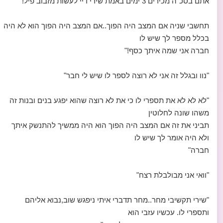
אתם בסכ"ה מכירים 3 ימים באמת שירי דיי לעשות מזבוב פיל!
תחשבי שניה אם המצב היה הפוך..אם המצב היה הפוך הוא לא היה
בכלל מספר לך שיש לו
חברה אני שמה איתך כסף!"
"נוו ובגלל זה אני לא רוצה לספר לו שיש לי חבר"
"לא לא לא את תספרי לו כי את לא רוצה שהוא יפגע בנים ובנות זה
משהו שונה לחלוטין
תביני את זה אם המצב היה הפוך הוא היה ממשיך להתנשק איתך
ולא היה אומר לך שיש לו
חברה"
"וואי אני מבולבלת רצח"
"שירי תקשיבי מחר..מחר תדברי איתי ניפגש שוב,נבוא אליהם
ותספרי לו. עכשיו עזבי הוא