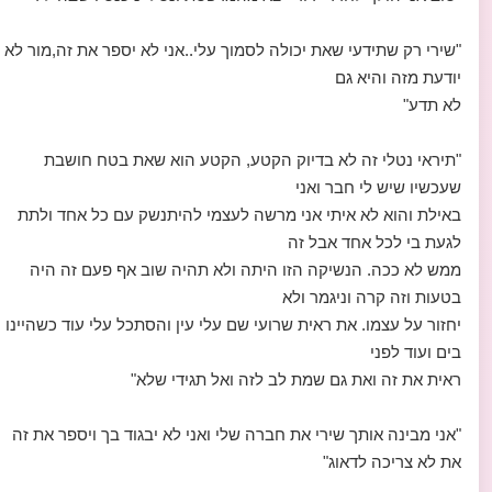
"שירי רק שתידעי שאת יכולה לסמוך עלי..אני לא יספר את זה,מור לא
יודעת מזה והיא גם
לא תדע"
"תיראי נטלי זה לא בדיוק הקטע, הקטע הוא שאת בטח חושבת
שעכשיו שיש לי חבר ואני
באילת והוא לא איתי אני מרשה לעצמי להיתנשק עם כל אחד ולתת
לגעת בי לכל אחד אבל זה
ממש לא ככה. הנשיקה הזו היתה ולא תהיה שוב אף פעם זה היה
בטעות וזה קרה וניגמר ולא
יחזור על עצמו. את ראית שרועי שם עלי עין והסתכל עלי עוד כשהיינו
בים ועוד לפני
ראית את זה ואת גם שמת לב לזה ואל תגידי שלא"
"אני מבינה אותך שירי את חברה שלי ואני לא יבגוד בך ויספר את זה
את לא צריכה לדאוג"