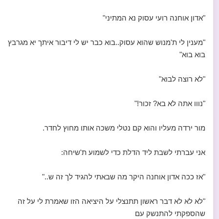
"אדון אוחנה רועי עסוק נא המתיני"
"מענין לי ת'מנוש שהוא עסוק..בוא כבר יש לי דיבור איתך יא מגרבץ
בוא בוא"
"לא רוצה לבוא"
"נווו אתה לא בא? זכור!"
מור ירדה מעליו והוא קם נטלי משכה אותו מחוץ לחדר.
אני עברתי לשבת ליד הדלת כדי לשמוע ת'שיחה:
"אז ככה אדון אוחנה היקר מה שבאתי להגיד לך זה ש.."
"לא לא לא דבר ראשון תתנצלי על היציאה הזו שאמרת לי על זה
שהספקתי להתנשק עם