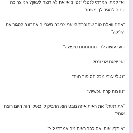
ואז קמתי אמרתי לנטלי "נטי בואי את לא רוצה לעשן? אני צריכה
שניה להגיד לך משהו"
"אהה וואלה טוב שהזכרת לי אני צריכה סיגרייה אחרונה לסגור את
הלילה"
רועי עושה לה "חחחחחח טיפשה"
ואז יצאנו אני ונטלי
"נטלי עזבי מכל הסיפור הזה"
"נוו מה קרה עכשיו?"
"את ראית? את ראית איזה מבט הוא הדביק לי כאילו הוא היום רוצח
אותי"
"אותך? אותי אם כבר ראית מה אמרתי לו?"