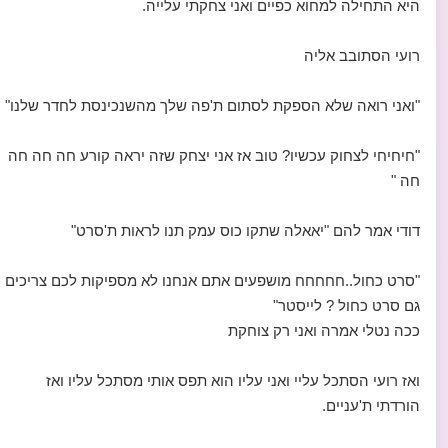
היא התחילה למחוא כפיים ואני צחקתי עלייה.
רועי הסתובב אליה
"ואני רואה שלא הספקת לסתום ת'פה שלך מהשנכינסת לחדר שלנו"
"חיחיחי לצחוק עכשיו? טוב אז אני יצחק שזה יראה קורע חה חה חה
חה "
דודי אמר להם "יאאלה שתקו כוס עמק תנו לראות ת'סרט"
"סרט כחול..חחחחח מושפעים אתם אנחנו לא מספיקות לכם צריכים
גם סרט כחול ? לייסטר"
ככה נטלי אמרה ואני רק צוחקת
ואז רועי הסתכל עליי ואני עליו הוא תפס אותי מסתכל עליו ואז
הורדתי ת'עניים.