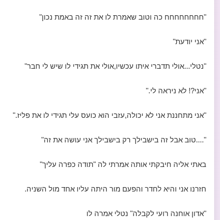
"חחחחחחחח כה וטוב שאמרת לו את זה זה באמת נכון"
"אני יודעת"
"נטלי...אולי תדברי איתו עכשיו,אולי את תגידי לו שיש לי חבר"
"אני?! לא ניראה לי."
"אני מתחננת אני לא יכולה,עזבי הוא כועס עלי תגידי לו את פליז."
"....טוב אבל זה בישבילך רק בישבילך אני עושה את זה"
באתי אליה חיבקתי אותה אמרתי לה "תודה כפרה עליך"
חזרנו אני והיא לחדר והפעם מור היתה עליו אחד מול השניה.
"אדון אוחנה רועי לקבלה" נטלי אמרה לו