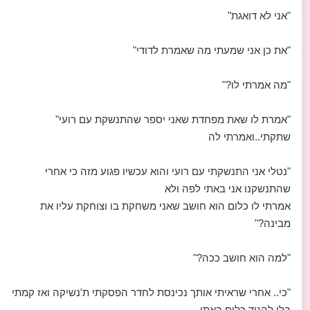
"אני לא דואגת"
"את כן אני שמעתי מה שאמרת לדודי"
"מה אמרתי לו?"
"אמרת לו שאת מפחדת שאני יספר שהתנשקת עם רועי"
שתקתי..ואמרתי לה
"נטלי אני התנשקתי עם רועי והוא עכשיו פגוע מזה כי אחרי
שהתנשקנו אני באתי לפה ולא
אמרתי לו כלום הוא חושב שאני משחקת בו וצוחקת עליו את
מבינה?"
"למה הוא חושב ככה?"
"כי.. אחרי שראיתי אותך נכינסת לחדר הפסקתי ת'נשיקה ואז קמתי
בלי להגיד כלום באתי