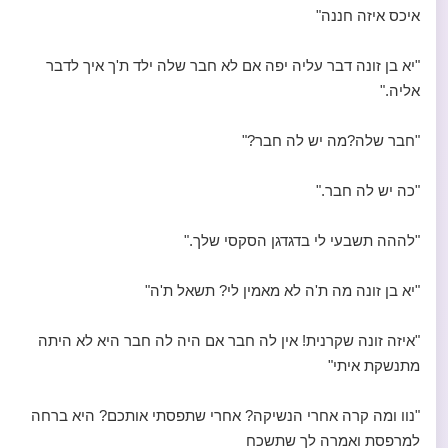
איכס איזה חננה"
"יא בן זונה דבר עליה יפה אם לא חבר שלה ילד ת'ך איך לדבר
אליה."
"חבר שלה?מה יש לה חבר?"
"כה יש לה חבר."
"לההה תשבעי לי בדגדגן הסקסי שלך."
"יא בן זונה מה ת'ה לא מאמין לי? תשאל ת'ה"
"איזה זונה שקרנית! אין לה חבר אם היה לה חבר היא לא היתה
מתנשקת איתי"
"נוו ומה קרה אחרי הנשיקה? אחרי שתפסתי אותכם? היא ברחה
למרפסת ואמרה לך שתשכח