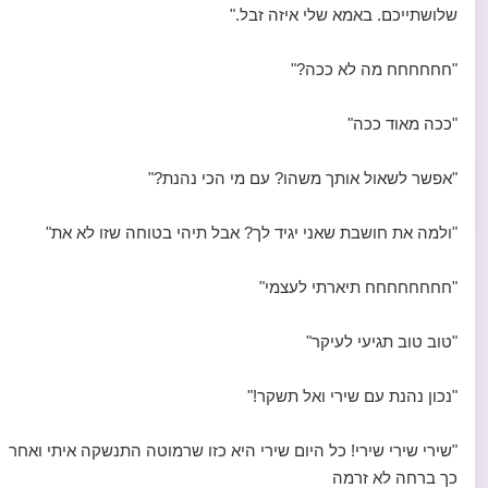
שלושתייכם. באמא שלי איזה זבל."
"חחחחחח מה לא ככה?"
"ככה מאוד ככה"
"אפשר לשאול אותך משהו? עם מי הכי נהנת?"
"ולמה את חושבת שאני יגיד לך? אבל תיהי בטוחה שזו לא את"
"חחחחחחחח תיארתי לעצמי"
"טוב טוב תגיעי לעיקר"
"נכון נהנת עם שירי ואל תשקר!"
"שירי שירי שירי! כל היום שירי היא כזו שרמוטה התנשקה איתי ואחר
כך ברחה לא זרמה