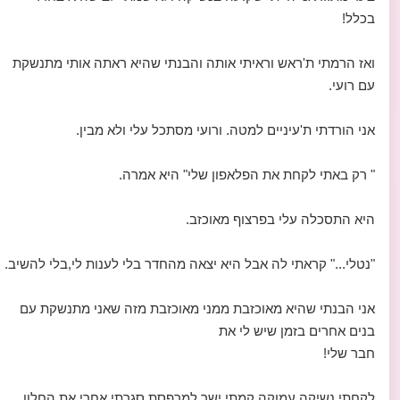
בכלל!
ואז הרמתי ת'ראש וראיתי אותה והבנתי שהיא ראתה אותי מתנשקת
עם רועי.
אני הורדתי ת'עיניים למטה. ורועי מסתכל עלי ולא מבין.
" רק באתי לקחת את הפלאפון שלי" היא אמרה.
היא התסכלה עלי בפרצוף מאוכזב.
"נטלי..." קראתי לה אבל היא יצאה מהחדר בלי לענות לי,בלי להשיב.
אני הבנתי שהיא מאוכזבת ממני מאוכזבת מזה שאני מתנשקת עם
בנים אחרים בזמן שיש לי את
חבר שלי!
לקחתי נשיקה עמוקה קמתי ישר למרפסת סגרתי אחרי את החלון