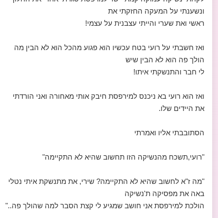
ונשענתי על המעקה החזקתי את
ראשי ואת שערי והייתי עצבנית על עצמי!
ואז חשבתי על רועי בטח עכשיו הוא פגוע מהכל הוא לא הבין מה
הולך פה הוא לא הבין שיש
לי חבר והתנשקתי איתו!
ואז הוא רועי בא ניכנס למירפסת חיבק אותי מאחורה ואני הורדתי
את היידים שלו.
הסתובבתי אליו ואמרתי
"רועי,תשכח מהנשיקה הזו תחשוב שהיא לא התקיימה"
"מה ז"א לחשוב שהיא לא התקיימה? שירי, את מתנשקת איתי נטלי
באה את מפסיקה ת'נשיקה
הולכת למירפסת אני חושב שמגיע לי קצת הסבר למה שהולך פה.."