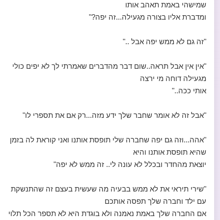
שמישהי באמת תאהב אותו
ומדברת אליו בצורה מגעילה...זה יפה?"
"זה גם לא ממש יפה אבל .."
"אין אין אבל תראה..שום דבר מהדברים שאמרתי לך לא יפים כולי
מגעילה דוחה מי ירצה
אותי ככה.."
"אבל זה לא אומר שחבר שלך ידע מזה...רק אם את תספרי לו"
"אהה...וזה גם יפה שחברה שלי תופסת אותנו ואני קוראת לה בזמן
שהיא תופסת אותנו והיא
יוצאת מהחדר ובכלל לא עונה לי.. זה ממש לא יפה"
"שירי תיראי את לא ממש בבעיה מה שעשית בעצם זה שהתנשקת
עם ילד וחברה שלך תפסה אותכם
אם החברה שלך באמת נאמנה ולא בוגדת היא לא תספר הכל תלוי