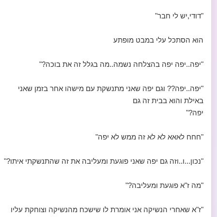
"דודי,יש לי חבר"
הוא הסתכל עלי במבט מופתע
"יפה..יפה יפה בהצלחה נשמה..מה בגלל זה את בוכה?"
"יפה..יפה?? וגם יפה שאני מתנשקת עם מישהו אחר בזמן שאני
באילת והוא בבית זה גם
יפה?"
"חחח לאאא לא לא זה ממש לא יפה"
"נכון...ו..וזה גם יפה שאני פוגעת ומעליבה את זה שהתנשקתי איתו?"
"מה ז"א פוגעת ומעליבה?"
"ז"א שאחרי הנשיקה אני אומרת לו שישכח מהנשיקה וצוחקת עליו