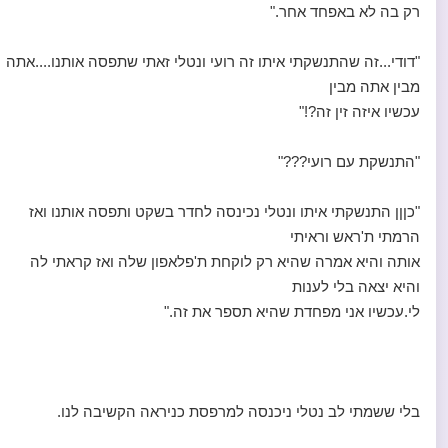
רק בה לא באפחד אחר."
"דודי...זה שהתנשקתי איתו זה רועי ונטלי זאתי שתפסה אותנו....אתה
מבין אתה מבין
עכשיו איזה זין זה?!"
"התנשקת עם רועי???"
"כןןן התנשקתי איתו ונטלי נכינסה לחדר בשקט ותפסה אותנו ואז
הרמתי ת'ראש וראיתי
אותה והיא אמרה שהיא רק לוקחת ת'פלאפון שלה ואז קראתי לה
והיא יצאה בלי לענות
לי.עכשיו אני מפחדת שהיא תספר את זה."
בלי ששמתי לב נטלי ניכנסה למרפסת כניראה הקשיבה לנו.