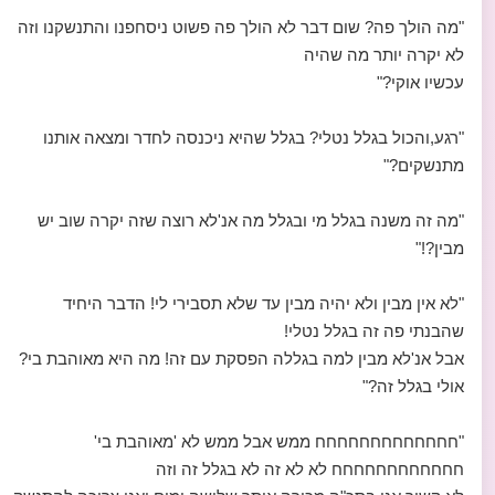
"מה הולך פה? שום דבר לא הולך פה פשוט ניסחפנו והתנשקנו וזה
לא יקרה יותר מה שהיה
עכשיו אוקי?"
"רגע,והכול בגלל נטלי? בגלל שהיא ניכנסה לחדר ומצאה אותנו
מתנשקים?"
"מה זה משנה בגלל מי ובגלל מה אנ'לא רוצה שזה יקרה שוב יש
מבין?!"
"לא אין מבין ולא יהיה מבין עד שלא תסבירי לי! הדבר היחיד
שהבנתי פה זה בגלל נטלי!
אבל אנ'לא מבין למה בגללה הפסקת עם זה! מה היא מאוהבת בי?
אולי בגלל זה?"
"חחחחחחחחחחחחח ממש אבל ממש לא 'מאוהבת בי'
חחחחחחחחחחחח לא לא זה לא בגלל זה וזה