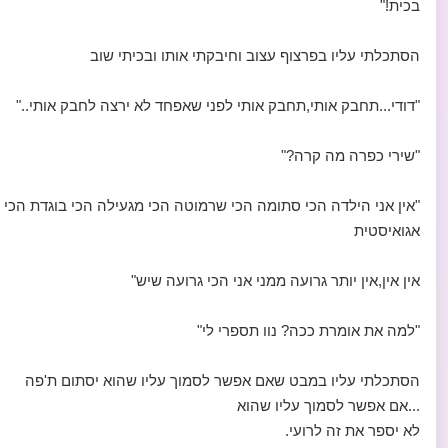
בכית!"
הסתכלתי עליו בפרצוף עצוב וחיבקתי אותו ובכיתי שוב
"דודי...תחבק אותי,תחבק אותי לפני שאפחד לא ירצה לחבק אותי.."
"שירי כפרה מה קרה?"
"אין אני הילדה הכי סתומה הכי שרמוטה הכי מגעילה הכי בוגדת הכי
אגואיסטית
אין אין,אין יותר גרועה ממני אני הכי גרועה שיש"
"למה את אומרת ככה? נוו תספרי לי"
הסתכלתי עליו במבט שאם אפשר לסמוך עליו שהוא יסתום ת'פה
...אם אפשר לסמוך עליו שהוא
לא יספר את זה לרועי.