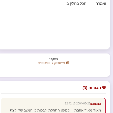
ואמרה.........הכל בחלק ב'
שתף:
📘 פייסבוק
📱 וואטסאפ
💬 תגובות (3)
2004-06-26 12:42:13
majnuna
מאוד מאוד אהבתי.. וכמעט התחלתי לבכות כי המצב שלי קצת