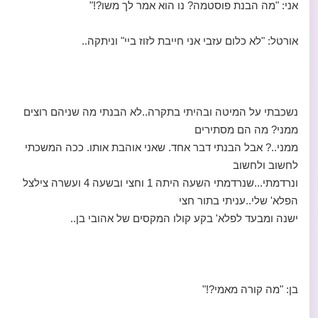
אני: "מה הבנת פוסטמה? נו הוא אמר לך משו?!"
אורטל: "לא כלום עזבי אני חייבת לזוז ביי" וניתקה..
נשכבתי על המיטה ובהיתי בתקרה..לא הבנתי מה שניהם רוצים
ממני? מה הם מסתירים
ממני..? אבל הבנתי דבר אחד. שאני אוהבת אותו. ככה המשכתי
לחשוב ולחשוב
ונרדמתי...שנרדמתי השעה היתה 1 וחצי ובשעה 4 ועשרה צילצל
הפלא' שלי..עניתי בתור חצי
ישנה ומבעד לפלא' בקע קולו המקסים של אהובי בן..
בן: "מה קורה מאמי?!"