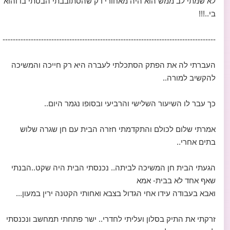
לא שמתי לב ממש הוא היה מאחורי רק שהסתובבתי הבטתי בו והוא
בי..!!!
-----------------------------------------------------------------------------------
העברתי לה את הפתק הסתכלתי לעברה היא רק חייכה והמשיכה
להקשיב למורה..
כך עבר לו השיעור השלישי והרביעי ובסופו נגמר היום..
אמרתי שלום לכולם והתקדמתי חזרה הבית עם חן שגרה שלוש
בתים אחרי..
הגעתי הבית חן המשיכה לביתה.. נכנסתי הבית היה שקט..הבנתי
שאף אחד לא בבית- אמא
ואבא בעבודה עידו אחי הגדול בצבא ואחותי הקטנה ירין במעון...
זרקתי את התיק בסלון ועליתי לחדרי.. ישר פתחתי תמחשב ונכנסתי