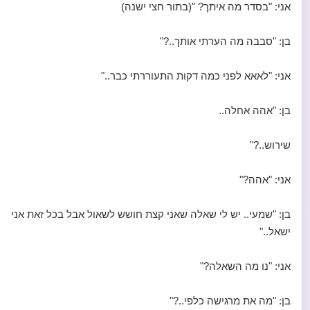
אני: "בסדר מה איתך? "(בתור חצי ישנה)
בן: "סבבה מה הערתי אותך..?"
אני: "לאאא לפני כמה דקות התעוררתי כבר.."
בן: "אהה אחלה..
שירוש..?"
אני: "אהה?"
בן: "שמעי.. יש לי שאלה שאני קצת חושש לשאול אבל בכל זאת אני
ישאל.."
אני: "נו מה השאלה?"
בן: "מה את מרגישה כלפי..?"