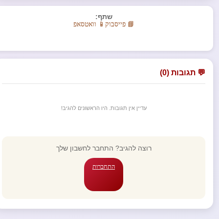
שתף:
📘 פייסבוק
📱 וואטסאפ
💬 תגובות (0)
עדיין אין תגובות. היו הראשונים להגיב!
רוצה להגיב? התחבר לחשבון שלך
התחברות