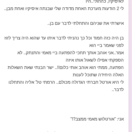
לאיסיקיו, כהרגלי..היו
לי 2 הודעות מערכת האחת מדודה שלי שבנתה איסיקיו ואחת מבן..
אישרתי את שניהם והתחלתי לדבר עם בן..
בן היה כזה חמוד וכל כך נהניתי לדבר איתו עד שהוא היה צריך לזוז
לפני שאמר ביי הוא
אמר..אני אוהב אותך תחכי להפתעה ביי מאמי והתנתק.. לא
הספקתי אפילו לשאול אותו איזה
הפתעה, ממתי הוא אוהב אותי כלום!!.. ישר הבנתי שאת השאלות
האלה היחידה שתוכל לענות
לי היא אורטל חברתי הגדולה מכולם.. הרמתי טל' אליה והתחלנו
לדבר..
אני: "אורטלוש מאמי ממצב?!"