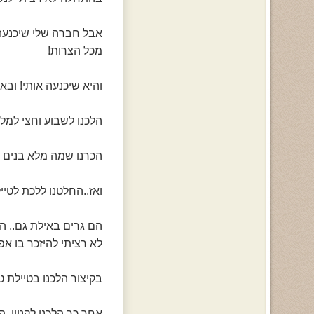
אבל חברה שלי שיכנעה 
מכל הצרות!
והיא שיכנעה אותי! ובא
הלכנו לשבוע וחצי למלו
הכרנו שמה מלא בנים מ
ואז..החלטנו ללכת לטיילת עם 2 ידידים 
הם גרים באילת גם.. ה
לא רציתי להיזכר בו אפי
בקיצור הלכנו בטיילת טי
אחר כך הלכנו לקניון..