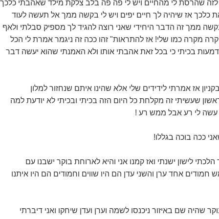
לזה שהרסת לי מהחיים ויש לי פה פה בלב צלקת מילד שאהבתי כלכך
את כלכך אז שיהיה לך חיים יפים ויש לי בקשה ממך אל תעשה לעוד
שה ממך זה הדבר היחידי שאני רוצה להגיד לך מספיק סבלתי ולאף
קרה מקרה כמו שלי! אז להתראות" זהו ככה זה ניגמר אמרת לי הכל
 דמעות בכיתי כי בכל זאת אהבתי אותו ולא האמנתי שהוא יעשה דבר
קניון אז אמרתי לידידים שלי אלא שהינו איתם שנחזור למלון
אשון שעשיתי זה מקלחת כל היום הזה בכיתי ובכיתי לא יודעת למה
 עשה לי רע אבל ממש רע !
ני ככה בוכה בגללו!
לכתי לישון ישנתי ואז קמנו אני והיא לארוחת בוקר ישבנו עם
חמודים אחד ערן והשני עדן הם היו שווים וחמודים הם היו איתנו
וקר שהיה שם באיזור ניכנסו לשמה וערן ועדן שיחקו ואני דיברתי