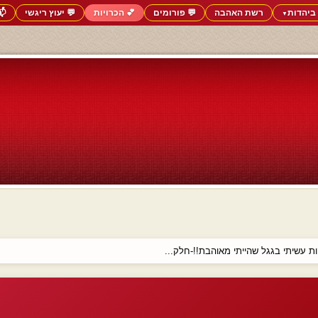
ביהדות
רשת האהבה
💬 פורומים
💕 הכרויות
💬 יעוץ ריגשי
📬
▼
ת עשיתי בגגל שהייתי מאוהבת!!-חלק...