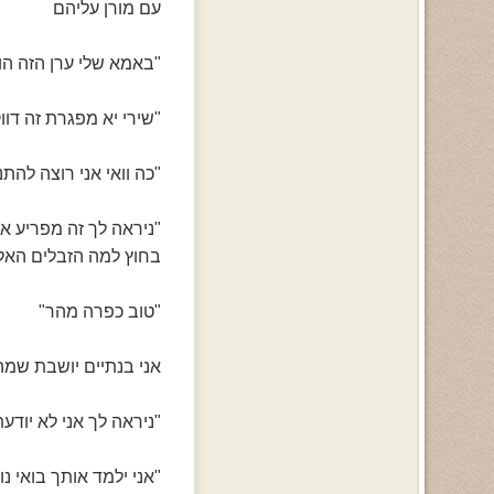
עם מורן עליהם
"באמא שלי ערן הזה הו
"שירי יא מפגרת זה דוו
"כה וואי אני רוצה להת
"ניראה לך זה מפריע א
בחוץ למה הזבלים האל
"טוב כפרה מהר"
אני בנתיים יושבת שמה 
"ניראה לך אני לא יודע
"אני ילמד אותך בואי נו"