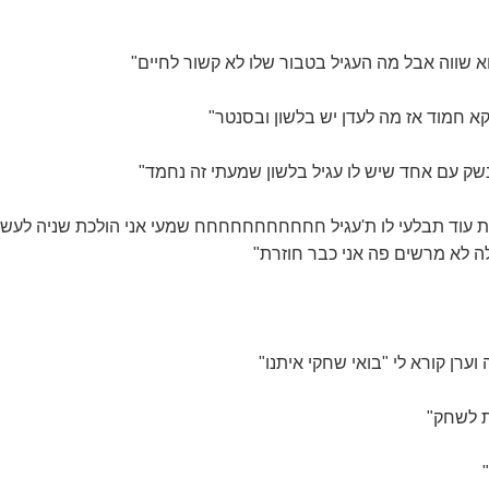
א שווה אבל מה העגיל בטבור שלו לא קשור לחיים"
קא חמוד אז מה לעדן יש בלשון ובסנטר"
נשק עם אחד שיש לו עגיל בלשון שמעתי זה נחמד"
ת עוד תבלעי לו ת'עגיל חחחחחחחחחחח שמעי אני הולכת שניה לעשן
ה לא מרשים פה אני כבר חוזרת"
וערן קורא לי "בואי שחקי איתנו"
ת לשחק"