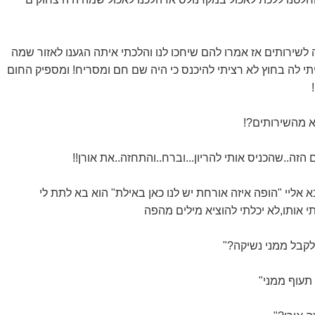
לשירותים אז אמרו להם שיחכו לנו והלכתי איתה הגענו לאזור שמה
יתי לה בחוץ לא רציתי להיכנס כי היה שם חם ומסריח! ומספיק החום
צא מהשירותים?!
 הזה..שהכניס אותי להריון...וברח..והתחזה..את אורן!!
 אליי "הופה איזה אורחת יש לנו כאן באילת" הוא בא לתת לי
 אותו,לא יכלתי להוציא מילים מהפה
לקבל ממני נשיקה?"
 תעוף ממני"