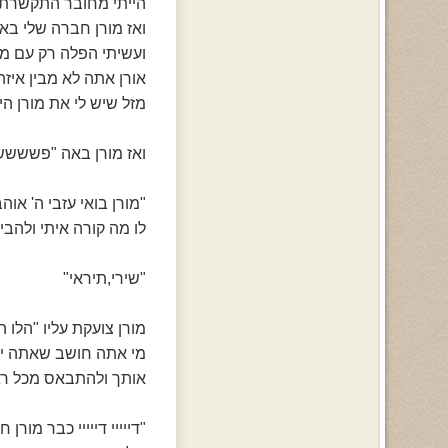
הייתי מחובר התקשרתי 
ואז מורן חברה שלי בא
ועשיתי הפלה רק עם מור
אורן אתה לא מבין איז
מזל שיש לי את מורן הי
ואז מורן באה "פשששש
"מורן בואי עזבי ה' אוה
לו מה קורה איתי ולהבי
"שירי,תיראי"
מורן צועקת עליו "הלו 
מי אתה חושב שאתה יא 
אותך ולהתבאס מכל רגע 
"דייייי דייייי כבר מור