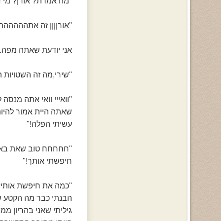
"מה אמרת? אורן? מי ז
"אורןןןן זה אתההההההה 
אני יודעת שאתה מפה..
"שירי,מה זה השטויות ה
"וואייי וואי אתה מנס
שאתה היית אמור להיות 
עשיתי הפלה!"
"חחחחח טוב שאת באמת
חיפשתי אותך!"
"כמה את חיפשת אותי? 
הבנתי כבר מה הקטע של
גיליתי שאני בהריון מ