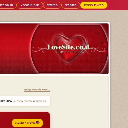
הרשם עכשיו
התחבר
פרופיל
תוכן אהבה
✡️ אהבה 
▼
« חזרה לסיפורי אהבה
»
» איזה שטו
דף הבית
סיפורי אהבה
📚 סיפורי אהבה