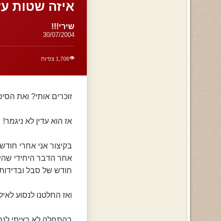
איזה שטות עש
שירי!!!
30/07/2004
👁️
1,708 צפיות
זוכרים אותי? ואת הסי
אז הוא עדין לא ניגמר!
בקיצור אני אחרי חודש
אחר הדבר היחידי שהית
חודש של סבל ובדידות ו
ואז החלטנו לנסוע לאי
בהתחלה לא רציתי לנסו