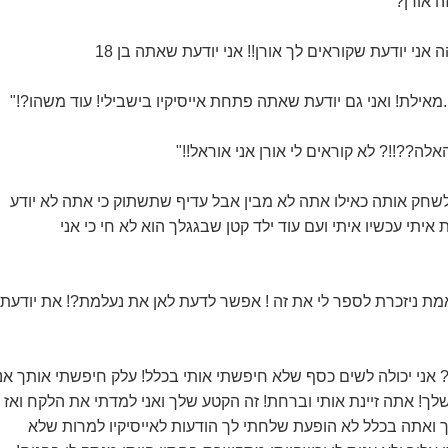
ה אורן?"
אני יודעת שקוראים לך אורן!! אני יודעת שאתה בן 18
מאילת! ואני גם יודעת שאתה פתחת אייסיקיו בישבילי! עוד משהו?!"
אלה??!!? לא קוראים לי אורן אני אוראל!!"
ה לשחק אותה כאילו אתה לא מבין אבל עדיף שתשתוק כי אתה לא יודע
איתי עכשיו איתי ועם עוד ילד קטן שבגגלך הוא לא חי כי אני
 ניזכרת לספר לי את זה ! אפשר לדעת לאן את נעלמת?! את יודעת
אני יכולה לשים כסף שלא חיפשתי אותי בכלל! עלק חיפשתי אותך אני
ך! אתה זיינת אותי וברחת! זה הקטע שלך ואני למדתי את הלקח ואז
מך ואתה בכלל לא הופעת שלחתי לך הודעות לאייסיקיו למרות שלא