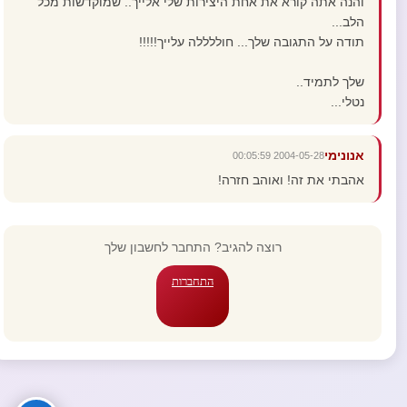
והנה אתה קורא את אחת היצירות שלי אלייך.. שמוקדשות מכל
הלב...
תודה על התגובה שלך... חוללללה עלייך!!!!!
שלך לתמיד..
נטלי...
אנונימי
2004-05-28 00:05:59
אהבתי את זה! ואוהב חזרה!
רוצה להגיב? התחבר לחשבון שלך
התחברות