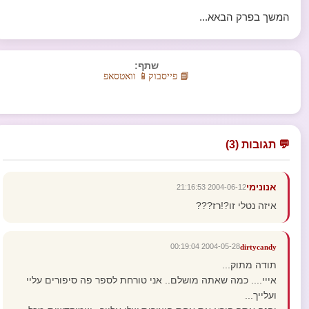
המשך בפרק הבאא...
שתף:
📘 פייסבוק
📱 וואטסאפ
💬 תגובות (3)
אנונימי
2004-06-12 21:16:53
איזה נטלי זו?!רז???
2004-05-28 00:19:04
dirtycandy
תודה מתוק...
אייי.... כמה שאתה מושלם.. אני טורחת לספר פה סיפורים עליי
ועלייך...