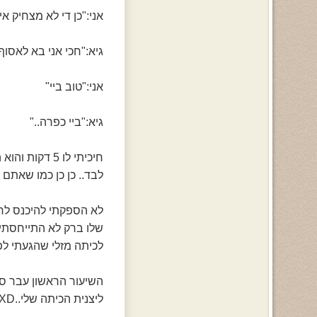
אני:"כן די לא מצחיק א
גיא:"חכי אני בא לאסוף
אני:"טוב ביי"
גיא:"ביי כפרה.."
חיכיתי לו 5 
לבד.. כן כן כמו שאתם 
לא הספקתי להיכנס לרכ
שלו ברק לא התייחסתי ע
לכיתה מזלי שהגעתי לפ
השיעור הראשון עבר סב
ליצנית הכיתה שלי..XD