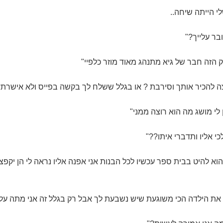
 הייתה שיחה..
בר עלייך?"
ק הזה חבר של גיא מתנהג מאוד מוזר כלפיי"
ה להכיר אותך וסירבת ? או בגלל ששלח לך בקשה בפייס ולא אישרת?
 לי מושג מה הוא רוצה ממני"
י אליו ותדברי איתו??"
א להיט בבית ספר עכשיו לכל הבנות אני אפנה אליו נראה לי הן יקפצו עלי
ת הילדה הכי משוגעת שיש נשבעת לך אבל רק בגלל זה אני מתה עלי