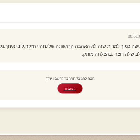
רגישה כמוך למרות שזה לא האהבה הראשונה שלי.תהיי חזקה,ליבי איתך.נק
ב שלה רוצה .בהצלחה מותק.
רוצה להגיב? התחבר לחשבון שלך
התחברות