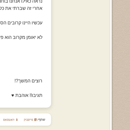
נראה כאילו אנחנו בוחנ
אחרי זה שברתי את כל 
עכשיו היינו קרובים הסת
לא יאומן מקרוב הוא פשו
רוצים המשך?!
תגיבו!! אוהבת ♥
שתף:
📘 פייסבוק
📱 וואטסאפ