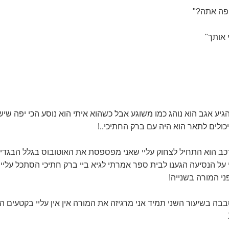
יפה אתה?"
 אותך"
דקות והוא הגיע אגב הוא נוהג כמו משוגע אבל כשהוא איתי הוא נוסע הכי יפה שי
יכולים לתאר הוא היה עם ברק החתיכי..!
ב הוא התחיל לצחוק עליי שאני מפספסת את האוטובוס בגלל הבגדים 
ל הנסיעה הגענו לבית ספר אמרתי לגיא ביי ברק חתיכי הסתכל עליי אנ
ני המורה בשנייה!
בה בשיעור השני תמיד אני מרגיזה את המורה אין אין עליי בקטעים 