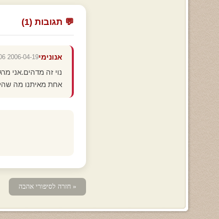
💬 תגובות (1)
אנונימי
2006-04-19 00:51:06
נוי זה מדהים.אני מ
אחת מאיתנו מה שהל
« חזרה לסיפורי אהבה