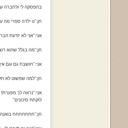
בהפסקה לי ולחברה שלי
חן:"נו ילדה ספרי מה עו
אני:"אני לא יודעת הבר
חן:"מה בגלל שהוא רוצ
אני:"חושבת גם וגם אין
חן:"למה שפשוט לא תלכ
אני:"נראה לך מפגרת! הו
לוקחת סיכונים"
חן:"חחחחחחח בואנה א