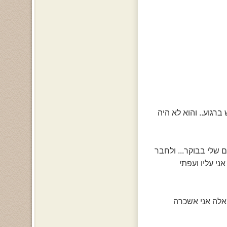
ש ברגוע.. והוא לא היה
שלי בבוקר... ולחבר
י עליו ועפתי
האלה אני אשכרה