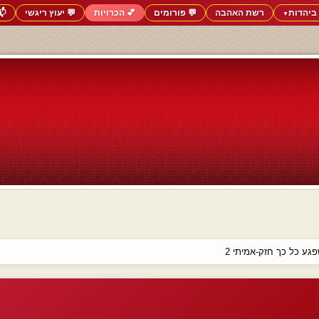
ביהדות
רשת האהבה
💬 פורומים
💕 הכרויות
💬 יעוץ ריגשי
📬
▼
ע כל כך חזק-אמיתי 2