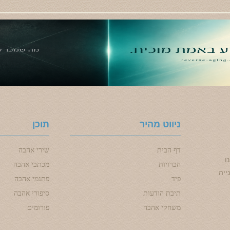
ניווט מהיר
תוכן
דף הבית
שירי אהבה
ו
הכרויות
מכתבי אהבה
ייה
פיד
פתגמי אהבה
תיבת הודעות
סיפורי אהבה
משחקי אהבה
פורומים