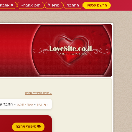
הרשם עכשיו
התחבר
פרופיל
תוכן אהבה
✡️ אהבה 
▼
« חזרה לסיפורי אהבה
»
» החבר שפג
דף הבית
סיפורי אהבה
📚 סיפורי אהבה