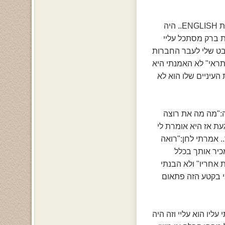
טוב הגיע צלצול נכנסנו לכיתה לעוד שעה של לימודים והפעם המקצוע שאני הכי הכי הכי אוהבת ENGLISH.. היה
ת ברק מסתכל עליי
מבט שלי לעבר החברות
"תראי" לא האמנתי היא
עיניים שלו הוא לא
צעוק עליה:"מה מה את רוצה
עת אז היא אומרת לי
.. אמרתי לחן:"רואה
כיר אותך בכלל
 אחריו" ולא הבנתי
מי בקטע הזה פתאום
ר בלי כלום הסתכלתי עליו הוא עליי וזה היה