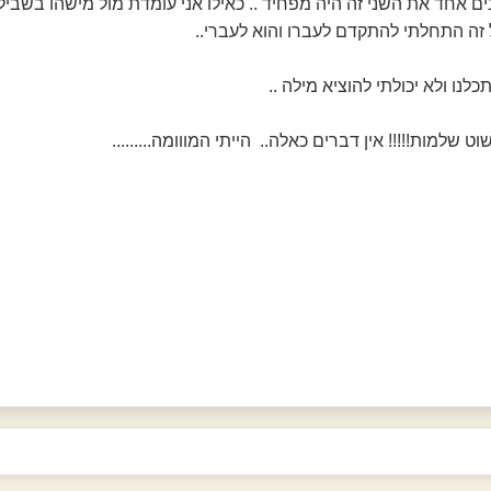
ים אחד את השני זה היה מפחיד .. כאילו אני עומדת מול מישהו בשביל
זה התחלתי להתקדם לעברו והוא לעברי..
כלנו ולא יכולתי להוציא מילה ..
ט שלמות!!!!! אין דברים כאלה.. הייתי המווומה.........