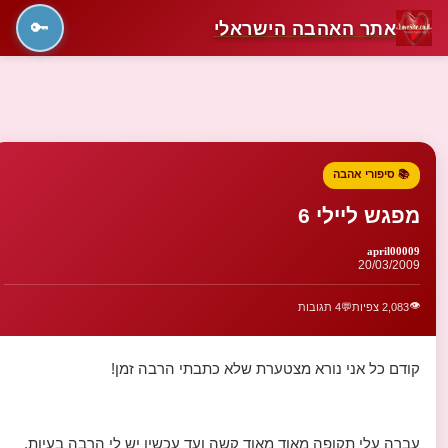
אתר האהבה הישראלי
🔑
📚 סיפורי אהבה
מפגש ליילי 6
april00009
20/03/2009
👁️
2,083 צפיות
💬
4 תגובות
קודם כל אני נורא מצטערת שלא כתבתי הרבה זמן!
עברה עלי תקופה מאוד מאוד קשה ועד עכשיו יש לי הרבה בעיות.