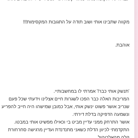
מקווה שתבינו אותי ושוב תודה על התגובות המקסימות!!!
אוהבת.
'תנשק אותי כבר!' אמרתי לו במחשבותיי.
המריבות האלה כבר הפכו לשגרות חיים אצלינו וידעתי שכל פעם
שנריב אושר פשוט ינשק אותי, אבל כמובן שמישהו היה חייב להפריע
ונשמעה הדפיקה בדלת דירתי.
אושר התרחק ממני עדיין מביט בי וכאילו מפשיט אותי במבטו.
התקדמתי לכיוון הדלת כשאני מתנדנדת ועדיין מרגישה סחרחורת
קלה מהאלכוהול.