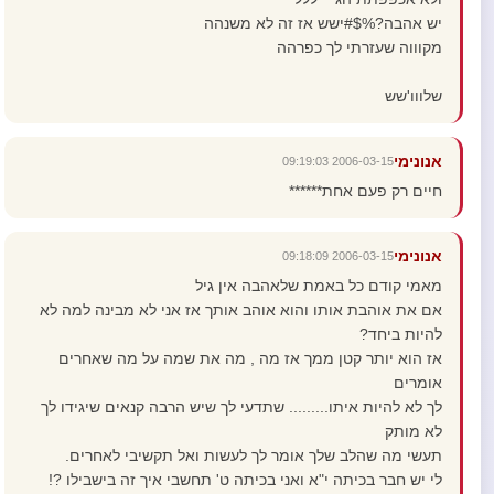
יש אהבה?%$#ישש אז זה לא משנהה
מקוווה שעזרתי לך כפרהה
שלווו'שש
אנונימי
2006-03-15 09:19:03
חיים רק פעם אחת******
אנונימי
2006-03-15 09:18:09
מאמי קודם כל באמת שלאהבה אין גיל
אם את אוהבת אותו והוא אוהב אותך אז אני לא מבינה למה לא
להיות ביחד?
אז הוא יותר קטן ממך אז מה , מה את שמה על מה שאחרים
אומרים
לך לא להיות איתו......... שתדעי לך שיש הרבה קנאים שיגידו לך
לא מותק
תעשי מה שהלב שלך אומר לך לעשות ואל תקשיבי לאחרים.
לי יש חבר בכיתה י"א ואני בכיתה ט' תחשבי איך זה בישבילו ?!