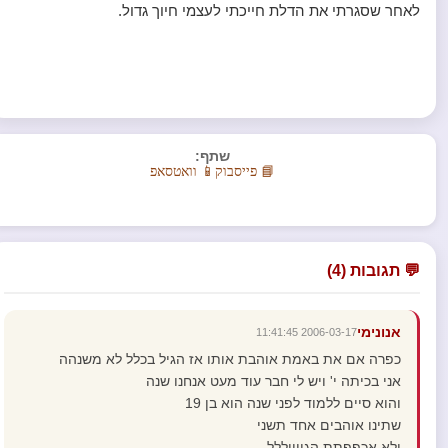
לאחר שסגרתי את הדלת חייכתי לעצמי חיוך גדול.
שתף:
📘 פייסבוק
📱 וואטסאפ
💬 תגובות (4)
אנונימי
2006-03-17 11:41:45
כפרה אם את באמת אוהבת אותו אז הגיל בכלל לא משנהה
אני בכיתה י' ויש לי חבר עוד מעט אנחנו שנה
והוא סיים ללמוד לפני שנה הוא בן 19
שתינו אוהבים אחד תשני
ולא אכפפתת הגייייללל