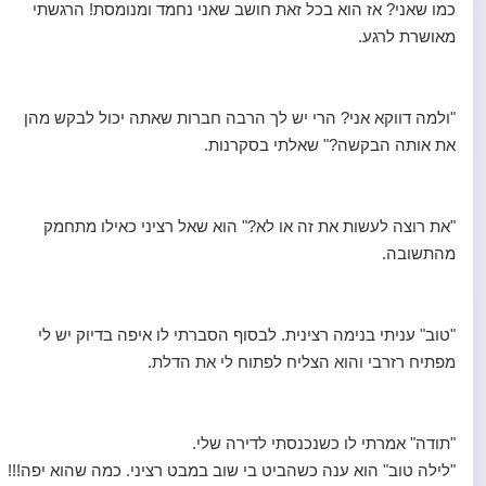
כמו שאני? אז הוא בכל זאת חושב שאני נחמד ומנומסת! הרגשתי
מאושרת לרגע.
"ולמה דווקא אני? הרי יש לך הרבה חברות שאתה יכול לבקש מהן
את אותה הבקשה?" שאלתי בסקרנות.
"את רוצה לעשות את זה או לא?" הוא שאל רציני כאילו מתחמק
מהתשובה.
"טוב" עניתי בנימה רצינית. לבסוף הסברתי לו איפה בדיוק יש לי
מפתיח רזרבי והוא הצליח לפתוח לי את הדלת.
"תודה" אמרתי לו כשנכנסתי לדירה שלי.
"לילה טוב" הוא ענה כשהביט בי שוב במבט רציני. כמה שהוא יפה!!!