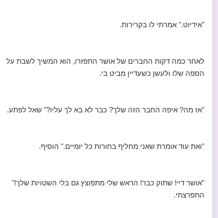
"אידיוט." אמרתי לו בקרירות.
לאחר כמה דקות החברים של אושר התפזרו, הוא המשיך לשבת על
הספה שלו ולעשן כשעדיין מביט בי.
"אז מה? איפה החבר הזה שלך? כבר לא בא לך עליו?" שאל לפתע.
"ואת עוד אומרת שאני מחליף בחורות כל יומיים." הוסיף.
"אושר דיי! שתוק כבר! הראש שלי מתפוצץ גם בלי השטויות שלך!"
התפרצתי.