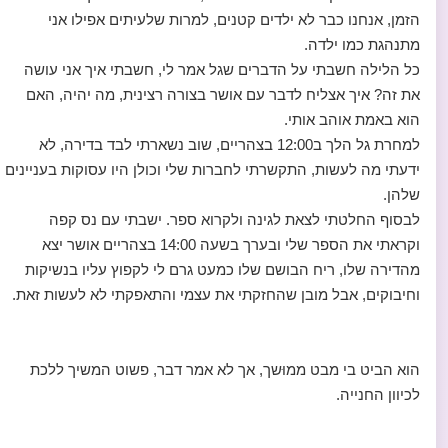
הזמן, אנחנו כבר לא ילדים קטנים, למרות שלעיתים אפילו אני
מתנהגת כמו ילדה.
כל הלילה חשבתי על הדברים שגל אמר לי, חשבתי איך אני עושה
את זה? איך אצליח לדבר עם אושר בצורה רצינית, מה יהיה, האם
הוא באמת אוהב אותי.
למחרת גל הלך ב12:00 בצהריים, שוב נשארתי לבד בדירה, לא
ידעתי מה לעשות, התקשרתי לחברות שלי וכולן היו עסוקות בעניינים
שלהן.
לבסוף החלטתי לצאת לגינה ולקרוא ספר. ישבתי עם נס קפה
וקראתי את הספר שלי ובערך בשעה 14:00 בצהריים אושר יצא
מהדירה שלו, ריח הבושם שלו כמעט גרם לי לקפוץ עליו בנשיקות
וחיבוקים, אבל מובן שהחזקתי את עצמי והתאפקתי לא לעשות זאת.
הוא הביט בי מבט ממוּשך, אך לא אמר דבר, פשוט המשיך ללכת
לכיוון החנייה.