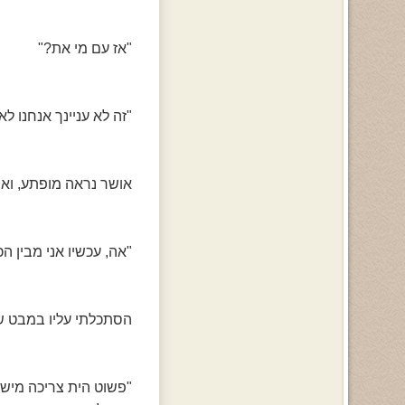
"אז עם מי את?"
"זה לא עניינך אנחנו ל
אושר נראה מופתע, ואפ
"אה, עכשיו אני מבין ה
הסתכלתי עליו במבט ש
"פשוט הית צריכה מישה