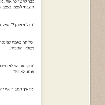
כבר לא צריכה אותי, א
חשבתי לעצמי בעצב. הדמ
"ניצלתי אותך?" שאלתי
"סליחה באמת שאנסתי 
ניצול?" הוספתי.
"וחוץ מזה אני לא חייב
אנחנו לא זוג!"
"אז איך תסבירי את זה 