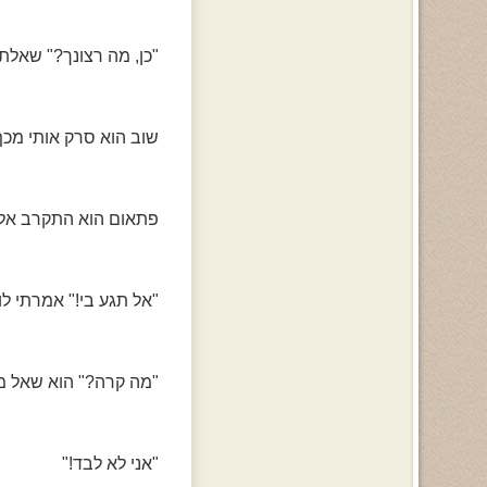
"כן, מה רצונך?" שאלתי 
שוב הוא סרק אותי מכף 
פתאום הוא התקרב אלי 
"אל תגע בי!" אמרתי לו
"מה קרה?" הוא שאל מ
"אני לא לבד!"