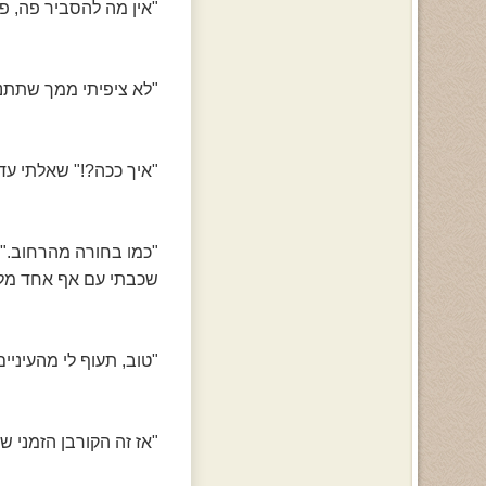
"אין מה להסביר פה, פש
"לא ציפיתי ממך שתתנהג
"איך ככה?!" שאלתי עדי
"כמו בחורה מהרחוב." 
שכבתי עם אף אחד מלבד
"טוב, תעוף לי מהעיניי
"אז זה הקורבן הזמני ש