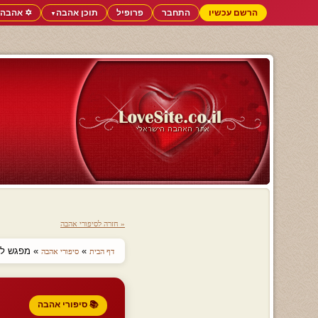
הרשם עכשיו
התחבר
פרופיל
תוכן אהבה
✡️ אהבה 
▼
« חזרה לסיפורי אהבה
»
» מפגש לייל
דף הבית
סיפורי אהבה
📚 סיפורי אהבה