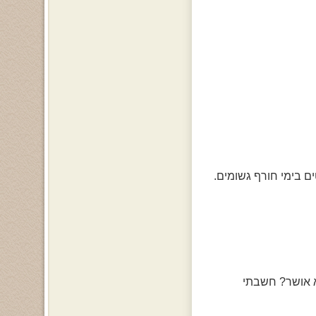
ם בימי חורף גשומים.
יות אם לא אושר? חשבתי