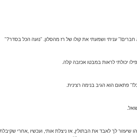
א חברים!" עניתי ושמעתי את קולו של רז מהסלון. "נועה הכל בסדר?"
ילו יכולתי לראות במבטו אכזבה קלה.
כל!" פתאום הוא הגיב בנימה רצינית.
ואל.
ו שיעזור לך לאבד את הבתולין, אז ניצלת אותי, ועכשיו ,אחרי שקיב