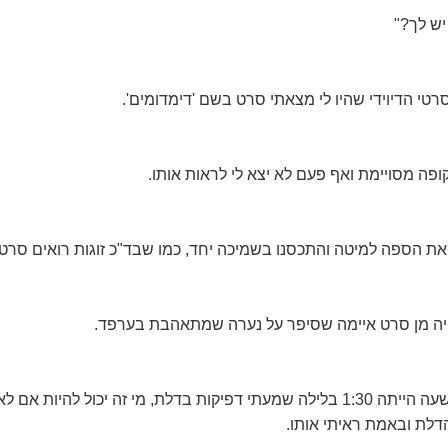
יש לך?"
טי הדיוידי שהיו לי מצאתי סרט בשם 'דימדומים'.
ופה מסויימת ואף פעם לא יצא לי לראות אותו.
 את הספה למיטה והתכסנו בשמיכה יחד, כמו שבד"כ זוגות רואים סרטי
 היה מן סרט איימה שסיפר על נערה שמתאהבת בערפד.
לאחר כחצי שעה כשהשעה הייתה 1:30 בלילה שמעתי דפיקות בדלת, מי זה יכול לה
לת ובאמת ראיתי אותו.