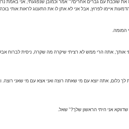
ז את שוכבת עם גברים אחרים?" אמר וכמובן שנפגעתי, אני באמת נ
עות איימו לפרוץ, אבל אני לא אתן לו את התענוג לראות אותי בוכה 
 המומה.
אותך, אתה הרי ממש לא רציתי שיקרה מה שקרה, ניסית לברוח אבל ל
ת לך כלום, אתה יוצא עם מי שאתה רוצה ואני אצא עם מי שאני רוצה. ו
שדווקא אני היתי הראשון שלך?" שאל.