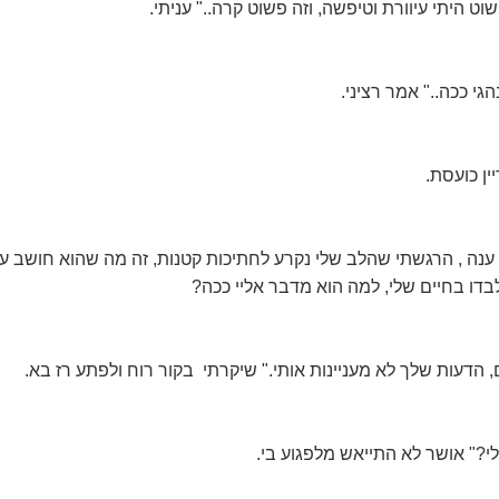
וט היתי עיוורת וטיפשה, וזה פשוט קרה.." עניתי.
י ככה.." אמר רציני.
ין כועסת.
ענה , הרגשתי שהלב שלי נקרע לחתיכות קטנות, זה מה שהוא חושב עלי
ו בחיים שלי, למה הוא מדבר אליי ככה?
ם, הדעות שלך לא מעניינות אותי." שיקרתי בקור רוח ולפתע רז בא.
לי?" אושר לא התייאש מלפגוע בי.