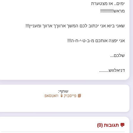
ימים.. אז מצטערת
מראש!!!!!!!!!!!
שאני ביוא אני יכתוב לכם המשך ארווךך ארווך ומעניין!!!
אני יפצה אותכם מ-ב-ט-י-ח-ה!!!
שלכם...
דניאלווש........
שתף:
📘 פייסבוק
📱 וואטסאפ
💬 תגובות (0)