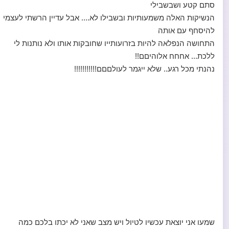
סתם קטע ושבשבילי
הנשיקות האלה משמעותיות ובשבילו לא.... אבל עדיין הרשתי לעצמי
להיסחף עם אותה
התחושה הנפלאה להיות בזרועותייו שחובקות אותו ולא נותנות לי
ללכת... אחחח אלוהיםם!!
נהנתי מכל רגע.. שלא ייגמר לעולםםם!!!!!!!!!!!
שמעו אני יוצאת עכשיו לטיול ויש מצב שאני לא יכתו בלכם כמה