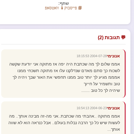
שתף:
📘 פייסבוק
📱 וואטסאפ
💬 תגובות (2)
אנונימי
2004-07-28 18:15:53
אממ שלום לך מה שכתבת היה יפה אז מתוקה אני יודעת שקשה
לשכוח כך סתם מאדם שנדלקנו עלו אז מתוקה תשכחי ממנו
אמממ מגיע לך יותר טוב ממנו תחפשי את האור שבך ויהיה לך
טוב ותשמיר על חייוך
שיהיה לך כל טוב .......
אנונימי
2004-06-23 16:54:13
אממ מתוקה ..אהבתי מה שכתבת..אני מה-זה מבינה אותך.. מה
לעשות שיש כל כך הרבה נבלות בעולם.. אבל כנראה הוא לא שווה
אותך...