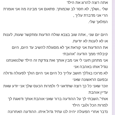
אתה רוצה להרוג את הילד
שלי ..ושלך, לא חסר לב שכמותך. פתאום אני מבינה מה אני אומרת
הרי אני מדברת עליך ,
המלאך שלי.
היום יום שני , אתה שוב בצבא שולח הודעות ומתקשר שעות, לענות
או לא לענות לא יודעת.
את ההודעות אני קוראת אך לא מסוגלת להשיב עד היום, היום
קיבלתי ממך הודעה "אהובתי
אני מתחנן תעני לי אני מבין אותך ואת צודקת זה הילד שלנוואנחנו
נגדל אותו באהבה אני
לא מרוכז בגללך חושב עלייך כל היום אני היום הולך לפעולה גדולה
ובפעם הראשונה שאני
זוכר שאני כל כך רוצה שתדאגי לי ולמרות הכעס שלך אני יודע שאת
עדיין אוהבת
אותי".השבתי לך על ההודעה ברור שאני אוהבת אותך ודואגת לך
למרות הכל ולגבי הילד
נדבר אחרי הפעולה יהיה לנו עתיד גדול איתו. ההודעה האחרונה