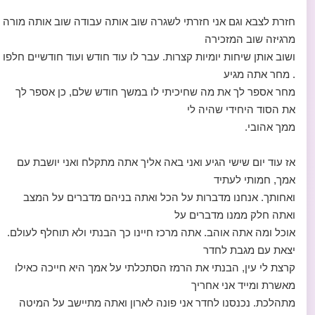
חזרת לצבא וגם אני חזרתי לשגרה שוב אותה עבודה שוב אותה מורה
מרגיזה שוב המזכירה
ושוב אותן שיחות יומיות קצרות. עבר לו עוד חודש ועוד חודשיים חלפו
. מחר אתה מגיע
מחר אספר לך את מה שחיכיתי לו במשך חודש שלם, כן אספר לך
את הסוד היחידי שהיה לי
ממך אהובי.
אז עוד יום שישי הגיע ואני באה אליך אתה מתקלח ואני יושבת עם
אמך, חמותי לעתיד
ואחותך. אנחנו מדברות על הכל ואתה בניהם מדברים על המצב
ואתה חלק ממנו מדברים על
אוכל ומה אתה אוהב. אתה מרכז חיינו כך הבנתי ולא תוחלף לעולם.
יצאת עם מגבת לחדר
קרצת לי עין, הבנתי את הרמז הסתכלתי על אמך היא חייכה כאילו
מאשרת ומייד אני אחריך
מתהלכת. נכנסנו לחדר אני פונה לארון ואתה מתיישב על המיטה