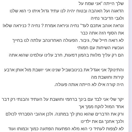
שלך הייתה "אני שמח על
הדאגה ועל האהבה ובטוח יהיה לנו עתיד גדול איתו כי הוא שלנו
ולגבי הדיבור נחיה
ונראה אוהב אתכם לעד" נחיה וניראה אמרת ? נחיה ? כניראה שלא!
את הסוף הזה אתה כבר
לא רואה חייל שלי, גיבור. הפעולה האחרונהב עלתה לנו בחייך
ועכשיו השיחות עם חמותי
הם רק עליך מלוות בהמון דמעות, חרב עלינו עולמינו שהוא אתה
והתינוק? אני אגדל את בנינובשביל שנינו אני יושבת מול אותן ארבע
קירות וחושבת מה
היה קורה אילו לא הייתה אותה פעולה.
יקר שלי אני לבד עם בינך ברחמי וחושבת על העתיד והבנתי רק דבר
אחד המזל לוקח ממך אך
ורק את הדברים שהוא נותן לך במתנה. ולכן אהובי הסברתי לכולם
ולכך אחנך גם את ילדינו
לא לצפות לעתיד כי הוא מלא הפתעות הפתעה כמוך וכמותו ועוד