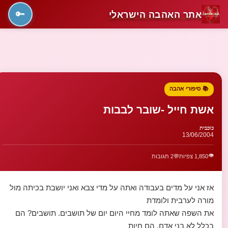
אתר האהבה הישראלי
🔑
📚 סיפורי אהבה
אשת חייל -שובר לבבות
כוכבית
13/06/2004
👁️
1,850 צפיות
💬
2 תגובות
אז אני על מדים בעבודה ואתה על מדי צבא ואני יושבת בכיתה מול
מורה לערבית ולומדת
את השפה שאתה לומד מחיי היום יום של תושבים. תושבים? הם
בכלל לא בני אדם, הם חיות