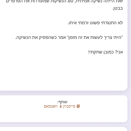
זאת הייתה נשיקה אמיתית, סוג הנשיקות שמעוררות את הפרפרים
בבטן.
לא התנגדתי פשוט זרמתי איתו.
"היתי צריך לעשות את זה מזמן" אמר כשהפסיק את הנשיקה.
אני? כמובן שתקתי!
שתף:
📘 פייסבוק
📱 וואטסאפ