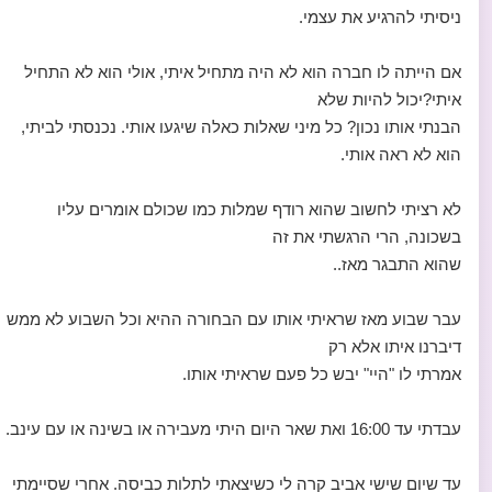
ניסיתי להרגיע את עצמי.
אם הייתה לו חברה הוא לא היה מתחיל איתי, אולי הוא לא התחיל
איתי?יכול להיות שלא
הבנתי אותו נכון? כל מיני שאלות כאלה שיגעו אותי. נכנסתי לביתי,
הוא לא ראה אותי.
לא רציתי לחשוב שהוא רודף שמלות כמו שכולם אומרים עליו
בשכונה, הרי הרגשתי את זה
שהוא התבגר מאז..
עבר שבוע מאז שראיתי אותו עם הבחורה ההיא וכל השבוע לא ממש
דיברנו איתו אלא רק
אמרתי לו "היי" יבש כל פעם שראיתי אותו.
עבדתי עד 16:00 ואת שאר היום היתי מעבירה או בשינה או עם עינב.
עד שיום שישי אביב קרה לי כשיצאתי לתלות כביסה. אחרי שסיימתי