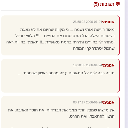
💬 תגובות (5)
אנונימי
2006-01-24 23:58:22
מאוד ריגשת אותי נשמה ... ני מקווה שהיום את לא נוגעת
בשטויות האלה הכל הורס סתם את החייים ...!!! הלוואי והכל
יסתדר לך בחיייים ותיהיה באמת מאושרת ..!! תאמיני בה' ותיראה
שהכול יסתדר לך יחמודה
אנונימי
2006-01-24 19:28:55
תודה רבה לכם על התגובות :) זה מכתב ראשון שכתבתי....
אנונימי
2006-01-24 08:17:17
אין מישהו שמבין יותר ממני את הבדידות, את חוסר האהבה, את
הרצון להתאבד, ואת ההרס.