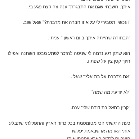
איתך, חשבתי שגם את התבגרת" ענה וזה קצת פגע בי.
"ועכשיו תסבירי לי על איזו חברה את מדברת?" שאל שוב.
"הבחורה שהייתה איתך ביום ראשון." עניתי.
הוא שתק רגע נדמה לי שניסה להזכר לפתע מבטו השתנה ואפילו
חיוך קטן צץ על שפתיו.
"את מדברת על בת-אל?" שאל .
"לא יודעת מה שמה"
"קרין בתאל בת דודה שלי" ענה.
כעת הרגשתי הכי מטומטמת בכל כדור הארץ והתפללתי שתבלע
אותי האדמה או שבאמת יפלשו
חייזריים לכדור הארץ ויחטפו אותי.