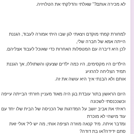
לא מכירה אותם?" שאלתי והדלקתי את הטלויזיה.
למחורת קמתי מוקדם ויצאתי לגן שבו היתי אמורה לעבוד, הגננת
הייתה אמא של חברה שלי,
לכן היא דיברה עם המטפלות האחרות כדי שאוכל לעבוד אצליהם.
הילדים היו מקסימים, היו כמה ילדים שצעקו והשתוללו, אך הגננת
תמיד הצליחה להרגיע
אותם ולא הבנתי איך היא עושה את זה.
היום הראשון בתור עובדת בגן היה מאוד מעניין חזרתי הבייתה עייפה
וכשנכנסתי לשכונה
ראיתי את אביב יושב על המדרגות של הכניסה של הבית שלו יחד עם
עוד מישהי לא מוכרת
ומדבר איתה. מיד קנאה מוזרה הציפה אותי, מה יש לי? אולי זאת
סתם ידידה?או בת דודה?