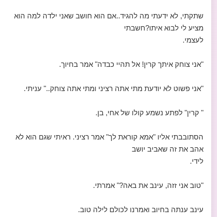
שתקתי, לא ידעתי מה להגיד..אם הוא חושב שאני ילדה למה הוא
מציע לי לבוא איתו?חשבתי
לעצמי.
"אני צוחק איתך קרין! אל תהיי כבדה" אמר בחיוך.
"אני פשוט לא יודעת מתי אתה רציני ומתי אתה צוחק.." עניתי.
" קרין" לפתע נשמע קולו של אחי, בן.
הסתובבתי אליו "אמא קוראת לך" אמר רציני. ראיתי שגם הוא לא
אהב את זה שאביב יושב
לידי.
"טוב אני זזה, עינב את באה?" אמרתי.
עינב ענתה בחיוב ואמרנו לכולם לילה טוב.