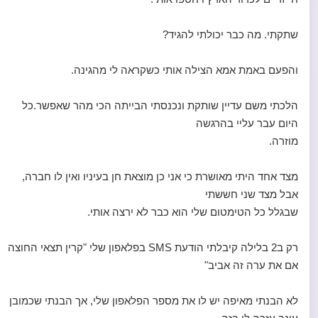
שתקתי. מה כבר יכולתי להגיד?
והפעם באמת אמא הצילה אותי כשקראה לי מהגינה.
הלכתי משם עדיין שותקת ונכנסתי הבייתה הכי מהר שאפשר.כל
היום עבר עליי בהרגשה
מוזרה.
מצד אחד היתי מאושרת כי אני כן מוצאת חן בעיניו ואין לו חברה,
אבל מצד שני חששתי
שבגלל כל הטימטום שלי הוא כבר לא ירצה אותי.
רק ב2 בלילה קיבלתי הודעת SMS בפלאפון שלי "קרין תצאי החוצה
אם את ערה זה אביב"
לא הבנתי מאיפה יש לו את מספר הפלאפון שלי, אך הבנתי שכמובן