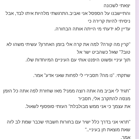
יצאתי לשכונה
והתיישבנו על הספסל אני ואביב.התרגשתי מלהיות איתו לבד, אבל
ניסיתי להיות קרירה כי
עדיין לא ידעתי מי הייתה אותה הבחורה.
"קרין מה קורה? למה את קרה אלי בזמן האחרון? עשיתי משהו לא
טוב?" שאל כשהביט ישר אל
תוך עיניי ופשוט היפנט אותי עם העיניים המיוחדות שלו.
שתקתי. "נו מה? תסבירי לי לפחות שאני אדע" אמר.
"תגיד לי אביב מה אתה רוצה ממני? מאז שחזרת לפה אתה כל הזמן
מנסה להתקרב אלי, תסביר
את עצמך כי אני ממש מבולבלת" העזתי סופסוף לשאול.
"תראי אני בדרך כלל ישיר עם בחורות חשבתי שכבר שמת לב לזה
שאת מוצאת חן בעיניי.."
אמר.