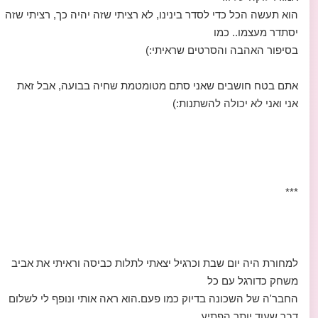
הוא תעשה הכל כדי לסדר בינינו, לא רציתי שזה יהיה כך, רציתי שזה
יסתדר מעצמו.. כמו
בסיפור האהבה והסרטים שראיתי:)
אתם בטח חושבים שאני סתם מטומטמת שחיה בבועה, אבל זאת
אני ואני לא יכולה להשתנות:)
***
למחורת היה יום שבת וכרגיל יצאתי לתלות כביסה וראיתי את אביב
משחק כדורגל עם כל
החבר'ה של השכונה בדיוק כמו פעם.הוא ראה אותי ונופף לי לשלום
דבר שעוד יותר הפתיע