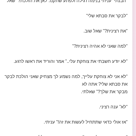
"הבנתי" עניתי בנימה רגילה ולפתע שתקנו."לאן את הולכת?" שאל
"לבקר את סבתא שלי"
"את רצינית?" שאל שוב.
"למה שאני לא אהיה רצינית?"
"לא יודע חשבתי את צוחקת עלי.." אמר והוריד את ראשו לרגע.
"לא אני לא צוחקת עלייך, למה נשמע לך מצחיק שאני הולכת לבקר
את סבתא שלי? אתה לא
מבקר את שלך?" שאלתי.
"לא" ענה רציני.
"אז אולי כדאי שתתחיל לעשות את זה!" עניתי.