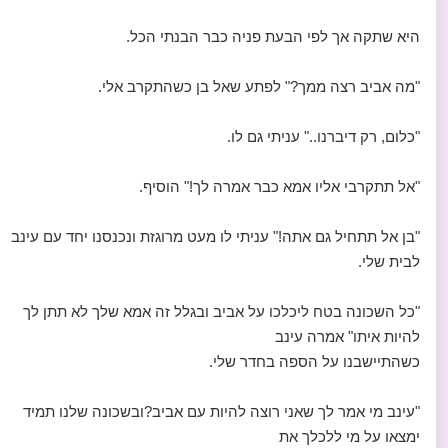
היא שתקה אך לפי הבעת פניה כבר הבנתי הכל.
"מה אביב רצה ממך?" לפתע שאל בן כשהתקרב אלי.
"כלום, רק דיברנו.." עניתי גם לו.
"אל תתקרבי אליו אמא כבר אמרה לך!" הוסיף.
"בן אל תתחיל גם אתה!" עניתי לו מעט מרוגזת ונכנסנו יחד עם עינב
לבית שלי.
"כל השכונה בטח ליכלכו על אביב ובגלל זה אמא שלך לא תתן לך
להיות איתו" אמרה עינב
כשהתיישבנו על הספה בחדר שלי.
"עינב מי אמר לך שאני רוצה להיות עם אביב?ובשכונה שלנו תמיד
ימצאו על מי ללכלך את