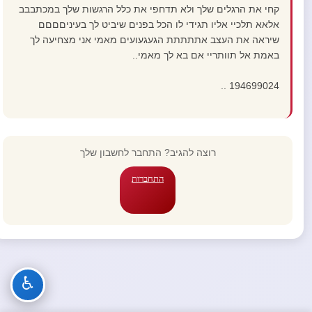
קחי את הרגלים שלך ולא תדחפי את כלל הרגשות שלך במכתבבב
אלאא תלכיי אליו תגידי לו הכל בפנים שיביט לך בעיניםםםם
שיראה את העצב אתתתתת הגעגעועים מאמי אני מצחיעה לך
באמת אל תוותריי אם בא לך מאמי..
194699024 ..
רוצה להגיב? התחבר לחשבון שלך
התחברות
♿