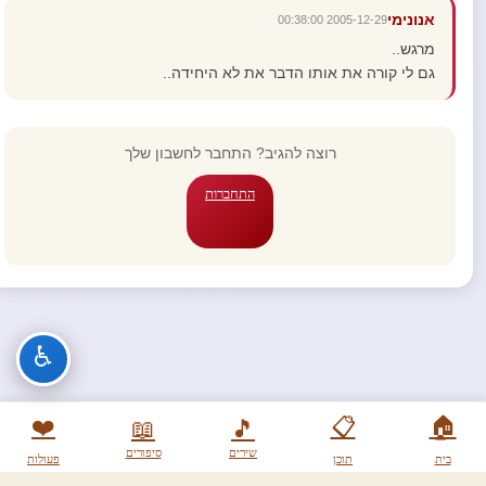
אנונימי
2005-12-29 00:38:00
מרגש..
גם לי קורה את אותו הדבר את לא היחידה..
רוצה להגיב? התחבר לחשבון שלך
התחברות
♿
❤️
📋
🏠
📖
🎵
שירים
סיפורים
בית
תוכן
פעולות