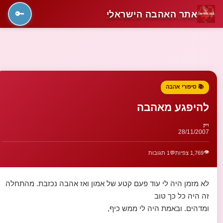
אתר האהבה הישראלי
🔑
📚 סיפורי אהבה
להיפגע מאהבה
ויק
28/11/2007
👁️
1,769 צפיות
💬
1 תגובות
לא מזמן היה לי עוד פעם קטע של אמון ואז אהבה נכזבת. מהתחלה
זה היה כל כך טוב
ומדהים. ובאמת היה לי ממש כיף,