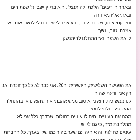
ובאחר ה"ריבים" הלכתי להיתנצל , הוא בדיוק ישב על שפת הים
ובאתי אליו מאחורה
וחיבקתי אותו, וישבתי לידו , הוא אמר לי איך בה לי לנשוך אותך אז
אמרתי טוב, ונשך
לי את השפה. ואז התחלנו להיתנשק.
את הפגישה השלישית, העשירית וה20. אני כבר לא כל כך זוכרת. אני
רק אני יודעת שהיה
לנו ממש כיף. הוא נירא טוב ממש אהבתי איך שהוא נרא, בהתחלה
ממש לא יכולתי להסיר
ממנו את העיניים. היה לו עיניים כחולות ,שבדרך כלל אני לא
מתלהבת מזה, כי גם לי יש
עיניים כחולות, והוא היה עם שער בהיר כמו שלי בערך. כל החברות
שלי גם המרו שאנחנו