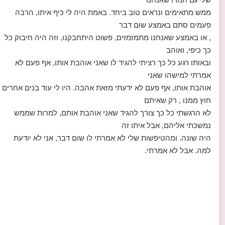
ממש מתאימים ונראים טוב ביחד. באמת היה לי כיף איתו, הרבה
פעמים סתם באמצע שום דבר
, או באמצע שאנחנו מתמזמזים, פשוט היתחבקנו, וזה היה חיבוק כל
כך כיפי, ואוהב
ובאותו רגע כל כך רציתי להגיד לו שאני אוהבת אותו, אף פעם לא
אמרתי למישהו שאני
אוהבת אותו, אף פעם לא ידעתי מזאת אהבה. היו לי עוד בנים אחרים
חוץ ממנו , רק שאיתם
לא הרגשתי כל כך צורך להגיד שאני אוהבת אותם, למרות שממש
נמשכתי אליהם, אבל איתו זה
היה שונה. ומהטיפשות שלי לא אמרתי לו שום דבר, אני לא יודעת
למה. אבל לא אמרתי.