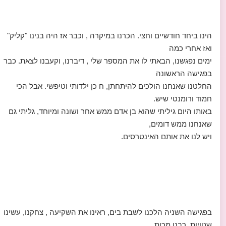
הינו ביחד חודשיים וחצי. הכרנו במיקרה , וכבר אז היה בנינו "קליק"
ואז אחרי כמה
ימים נפגשנו, הבאתי לו את המספר שלי , דיברנו, וקעבנו לצאת. כבר
בפגישה הראשונה
החלטנו שאנחנו הולכים להיתחתן, ח כן ילדותי וטיפשי. אבל הכי
חמוד ורומנטי שיש.
באותו היום גיליתי שהוא בן אדם ממש אחר ושונה ומיוחד, גליתי גם
שאנחנו ממש דומים,
ויש לנו את אותם האינטרסים.
בפגישה השניה הלכנו לשבת בים, ראינו את השקיעה , צחקנו, עשינו
שטויות, רבנו מכות,