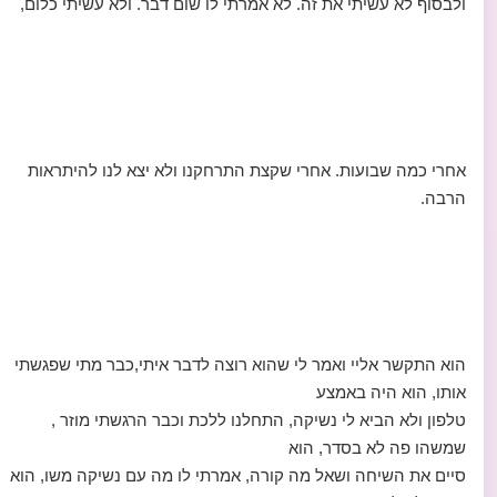
ולבסוף לא עשיתי את זה. לא אמרתי לו שום דבר. ולא עשיתי כלום,
אחרי כמה שבועות. אחרי שקצת התרחקנו ולא יצא לנו להיתראות
הרבה.
הוא התקשר אליי ואמר לי שהוא רוצה לדבר איתי,כבר מתי שפגשתי
אותו, הוא היה באמצע
טלפון ולא הביא לי נשיקה, התחלנו ללכת וכבר הרגשתי מוזר ,
שמשהו פה לא בסדר, הוא
סיים את השיחה ושאל מה קורה, אמרתי לו מה עם נשיקה משו, הוא