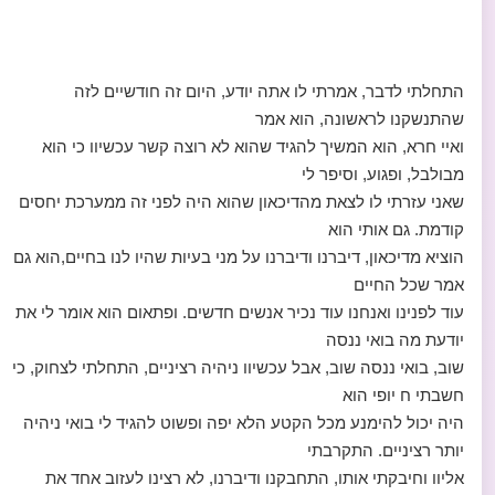
התחלתי לדבר, אמרתי לו אתה יודע, היום זה חודשיים לזה
שהתנשקנו לראשונה, הוא אמר
ואיי חרא, הוא המשיך להגיד שהוא לא רוצה קשר עכשיוו כי הוא
מבולבל, ופגוע, וסיפר לי
שאני עזרתי לו לצאת מהדיכאון שהוא היה לפני זה ממערכת יחסים
קודמת. גם אותי הוא
הוציא מדיכאון, דיברנו ודיברנו על מני בעיות שהיו לנו בחיים,הוא גם
אמר שכל החיים
עוד לפנינו ואנחנו עוד נכיר אנשים חדשים. ופתאום הוא אומר לי את
יודעת מה בואי ננסה
שוב, בואי ננסה שוב, אבל עכשיוו ניהיה רציניים, התחלתי לצחוק, כי
חשבתי ח יופי הוא
היה יכול להימנע מכל הקטע הלא יפה ופשוט להגיד לי בואי ניהיה
יותר רציניים. התקרבתי
אליוו וחיבקתי אותו, התחבקנו ודיברנו, לא רצינו לעזוב אחד את