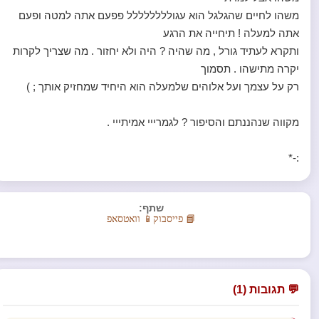
משהו לחיים שהגלגל הוא עגולללללללל פפעם אתה למטה ופעם
אתה למעלה ! תיחייה את הרגע
ותקרא לעתיד גורל , מה שהיה ? היה ולא יחזור . מה שצריך לקרות
יקרה מתישהו . תסמוך
רק על עצמך ועל אלוהים שלמעלה הוא היחיד שמחזיק אותך ; )
מקווה שנהננתם והסיפור ? לגמרייי אמיתייי .
:-*
שתף:
📘 פייסבוק
📱 וואטסאפ
💬 תגובות (1)