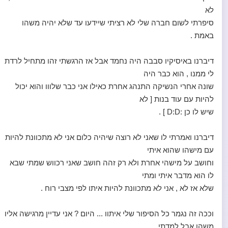
לא
סיפרתי לשום חברה שלי לא רציתי שיידעו עד שלא יהיה משהו
באמת .
דיברנו באיסיקיו סבבה היה נחמד אבל אז הרגשתי זהו מתחיל לרדת
לי ממנו , הוא כבר היה
שונה אחרי הנשיקה התנהג אחרת כאילו אני כבר שלווו והוא יכול
להיות עם עוד בנות [ לא
שיש לו כן :D:D ] .
דיברנו ואמרתי לו שאני לא רוצה שיהיה כלום אני לא מתכוונת להיות
עם מישהו שהוא איתי
וחושב על מישהי אחרת ולא רק זהה חושב שאני רכווש שמתי שבא
לו הוא מדבר איתי ומתי
שלא אז לא , אני לא מתכוונת להיות איתו לפי מצבי רוח .
וככה זה נגמר כל הסיפור שלי איתוו ... היום ? אני עדיין מרגישה אליו
משהו אבל למדתי