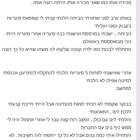
מכירה אותו כמו שאני מכירה אותו הייתה רוצה אותו .
באותו ערב לפני שחזרתי הביתה הלכתי קניתי לי קופסאת סיגריות
בקבוק נסטי ועליתי
הביתה .. ישבתי במרפסת ועישנתי ככה סיגריה אחרי סיגריה הייתי
הכי מבואסססת בעוווולם
התחלתי לבכות כמו ילדה קטנה שלקחו לה משהו שהיא כל כך רוצה
.
אחרי שעישנתי לפחות 5 סיגריות הלכתי להתקלח להתרענן ונכנסתי
למיטה אפילו לא הלכתי
למחשב.
בבוקר שקמתי לא רציתי לצאת מהמיטה אבל הייתי חייבת קבעתי
ללכת לים , התארגנתי
והלכתי לים עם כולן , המצב רוח קצת עבר לי אחרי אתמול היה לי
ממש כיף בים עם החברות
והתחילו איתי כמה בנים אבל לא כל כך ייחסתי לזה חשיבות . לא