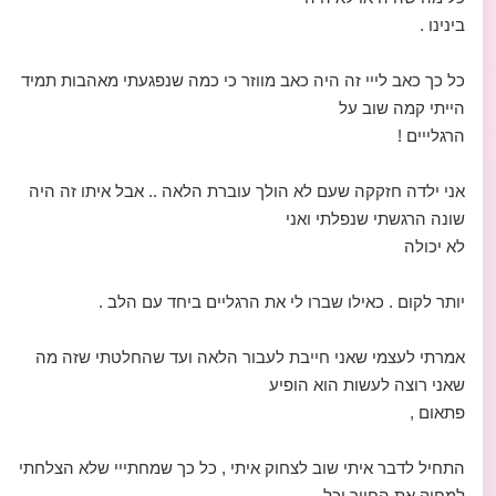
בינינו .
כל כך כאב לייי זה היה כאב מווזר כי כמה שנפגעתי מאהבות תמיד
הייתי קמה שוב על
הרגלייים !
אני ילדה חזקקה שעם לא הולך עוברת הלאה .. אבל איתו זה היה
שונה הרגשתי שנפלתי ואני
לא יכולה
יותר לקום . כאילו שברו לי את הרגליים ביחד עם הלב .
אמרתי לעצמי שאני חייבת לעבור הלאה ועד שהחלטתי שזה מה
שאני רוצה לעשות הוא הופיע
פתאום ,
התחיל לדבר איתי שוב לצחוק איתי , כל כך שמחתייי שלא הצלחתי
למחוק את החיוך וכל