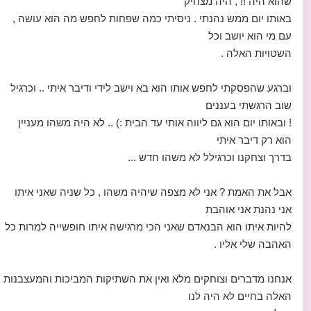
שהוא היה !! , היה מצחיק
באותו יום ממש נהנתי . ניסיתי כמה שפחות לחפש מה הוא עושה ,
עם מי הוא יושב וכל
השטויות האלה .
וברגע שהפסקתי לחפש אותו הוא בא וישב לידי ודיבר איתי .. וכרגיל
שוב הרגשתי בעננים
! ובאותו יום הוא גם ליווה אותי עד הבית :) .. לא היה משהו מעניין
הוא רק דיבר איתי
בדרך וצחקנו וכרגילל לא משהו חדש ...
אבל את האמת ? אני לא מצפה שיהיה משהו , כל שניה שאני איתו
אני נהנת אני אוהבת
להיות איתו הוא הבנאדם שאני הכי מרגישה איתו חופשייה למרות כל
האהבה שלי אליו .
אנחנו מדברים וצוחקים מלא ואין את השתיקות המביכות והמעצבנות
האלה בחיים לא היה לנו