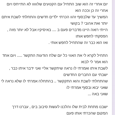
יום אחרי זה הוא שוב התחיל עם הקטעים שלווווו לא התייחס ויום
אחרי זה כן וככה הוא
המשיך עד שלבסוף זהוו הכרתי ילדים חדשים והתחלתי לשבת איתם
יותר ואת אהובי ? בקושי
הייתי רואה היינו מדברים פעם ב .... באיסיקיו אבל לא יותר מזה ,
הפסקתי לחפש אותו
ואז הוא כבר זה שהתחיל לחפש אותי .
התחיל לקרא לי את האווי כל יום שלח הודעות התקשר ..... ויום אחד
הוא אמר לי לבוא
לשבת איתו ואמרתי לו נראה שיתקשר אליי ואני ידבר איתו כבר ,
ישבתי עם החברים החדשים
שהתחלתי לשבת והוא התקקשר .. בהתחלה אמרתי לו שלא נראה לי
שאני יבוא ובסוף אמרתי לו
שאני באה ...
ישבנו מתחת לבית שלו והלכנו לעשות סיבוב בים , עברנו דרך
המקום שהכרתי אותו פעם