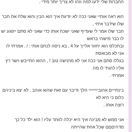
החברות שלי ידעו למה וזהו לא צריך יותר מידי .
הוא ראה אותיי שאני ככה לא יודעת איך הוא הבין והוא שלח את חבר
שלו שידבר איתי ,
חבר שלו אמר לי שעדיף שאני ישכח אותו כדי שאני לא סתם ייפגע יש
לו כבר מישהי בראש
ובתכלס הוא יחזור אלייך על 4 , בא ניסה לנחם אותי : / . אמרתי לו
אני לא מבואסת
בגללו סתם אני ככה אני לא מרגישה טוב ! , ההוא התייבש וישר רץ
אליו להגיד לו מה
אמרתי .
בינתייים אהוביייייייי הלך ודיבר עם זאת שהוא אוהב , לא יצא ביניהם
כלום כי היא לא
רוצה אותו .
אני ממש לא מבינה איך היא יכלה לוותר עליו ! הוא ילד כל כך
מדהיםםם שכל אחת שהייתה