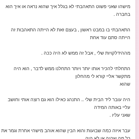
מישהו שאני פשוט התאהבתי לא בגלל איך שהוא נראה או איך הוא
בחברה .
התאהבתי בו במבט ראשון , בעצם זאת לא הייתה התאהבות זה
הייתה סתם עוד אחת
מההידלקויות שלי , אבל זה ממש לא היה ככה .
התחלתי להכיר אותו יותר ויותר התחלנו ממש לדבר , הוא היה
מתקשר אליי קורא לי מהחלון
שהוא
היה עובר ליד הבית שלי .. התנהג כאילו הוא גם רוצה אותי וחושב
עליי באותה המידה
שאני עליו .
עבר איזה כמה שבועות והוא הבין שהוא אוהב מישהי אחרת וגמר את
כל מה שהיה או לא היה