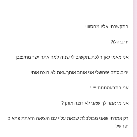
התקשרתי אליו מחסוווי
יריב:הלו?
אני:מאמי לאן הלכת..תקשיב לי שניה למה אתה ישר מתעצבן
יריב:סתם יפהשלי אני אוהב אותך..ואת לא רוצה אותי
אני התבאסתתתיייי !
אני:מי אמר לך שאני לא רוצה אותך?
רק אמרתי שאני מבולבלת שבאת עליי עם היציאה הזאתת פתאום
יפהשלי