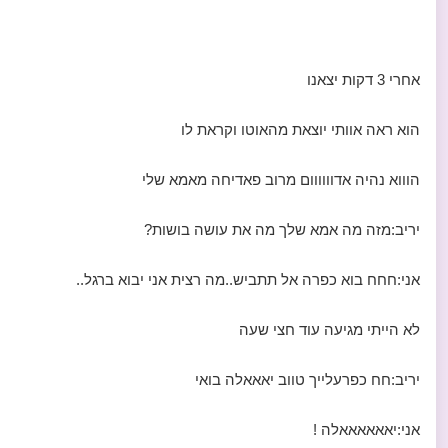
אחרי 3 דקות יצאנו
הוא ראה אוותי יוצאת מהאוטו וקראת לו
הוווא נהיה אדוווווום מרוב פאדיחה מאמא שלי
יריב:מזה מה אמא שלך מה את עושה בושות?
אני:חחח בוא כפרה אל תתביש..מה רצית אני יבוא ברגל..
לא הייתי מגיעה עוד חצי שעה
יריב:חח כפרעלייך טווב יאאאלה בואי
אני:יאאאאאאלה !