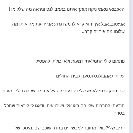
היא:בואי מאמי ניקח אותך איתנו באמבולנס וניראה מה שללומו !
אני:טוב..אבל איך הוא קרא לו משו גרוע אני יודעת מה איתו מה
שלומו מה איך זה קרה..
פתאום כולי התמלאתי דמעות ולא יכולתי להפסיק
עליתי לאמבולנס ונסענו לבית החולים
שם התקשרתי לאמא שלי והודעתי לה על את מה שקרה כולי דמעות
הודעתי לחברות שלי הם באו אלי וישבו איתי ודאגו לי ליראות שהכל
בסדר
ויריב שלי?כוולו מחובר למכשירים בחדר שוכב שם..מיסכן שלי