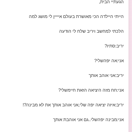
הגעתיי הבית,
הייתי היילדה הכי מאושרת בעולם איייין לי מושג למה
הלכתי למחשב ויריב שלח לי הודעה
יריב:סתיו?
אני:אה יפהשלי?
יריב:אני אוהב אותך
אני:חח מזה היציאה הזאת חיימשלי?
יריב:איזה יציאה יפה שלי,אני אוהב אותך את לא מבינה?!
אני:מבינה יפהשלי..גם אני אוהבת אותך