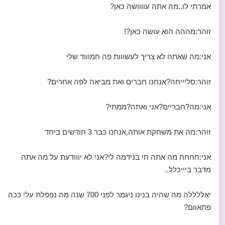
אמרתי לו..מה אתה עוווושה כאן?
זוהר:מההה הוא עושה כאן?!
אני:מה שאתה לא צריך לעשווות פה חמוווד שלי
זוהר:סליייחה?אנחנו חברים ואת מביאה לפה אחרים?
אני:מה?חבריים?אני ואתה?ממתי?
זוהר:מה את משחקת אותה,אנחנו כבר 3 חודשים ביחד
אני:חחחח מה אתה חי בנידמה לי?אני לא יווודעת על מה אתה
מדבר ביייכלל..
יאללללה מה שהיה בנינו ניגמר לפני 700 שנה מה נפפלת עלי ככה
פתאוום?