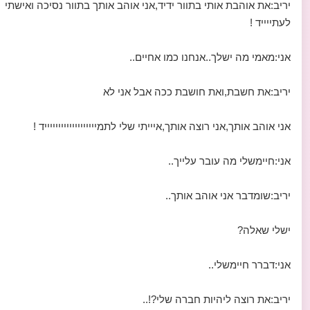
יריב:את אוהבת אותי בתוור ידיד,אני אוהב אותך בתוור נסיכה ואישתי
לעתייייד !
אני:מאמי מה ישלך..אנחנו כמו אחיים..
יריב:את חשבת,ואת חושבת ככה אבל אני לא
אני אוהב אותך,אני רוצה אותך,איייתי שלי לתמיייייייייייייייייייד !
אני:חיימשלי מה עובר עלייך..
יריב:שומדבר אני אוהב אותך..
ישלי שאלה?
אני:דברר חיימשלי..
יריב:את רוצה ליהיות חברה שלי?!..