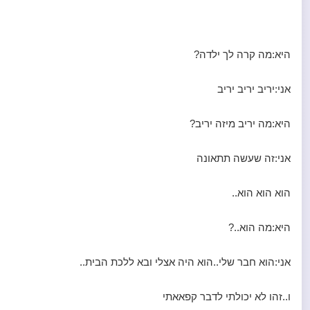
היא:מה קרה לך ילדה?
אני:יריב יריב יריב
היא:מה יריב מיזה יריב?
אני:זה שעשה תתאונה
הוא הוא הוא..
היא:מה הוא..?
אני:הוא חבר שלי..הוא היה אצלי ובא ללכת הבית..
ו..זהו לא יכולתי לדבר קפאאתי