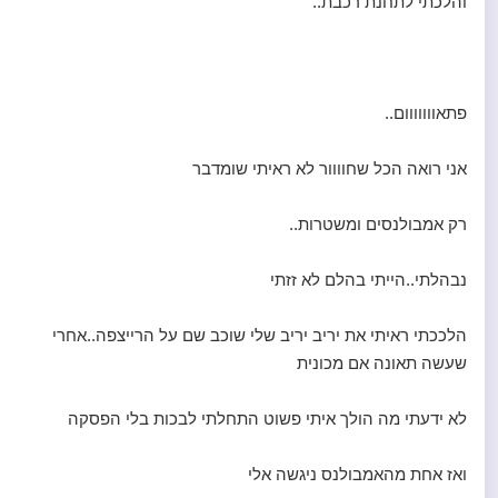
והלכתי לתחנת רכבת..
פתאווווווום..
אני רואה הכל שחוווור לא ראיתי שומדבר
רק אמבולנסים ומשטרות..
נבהלתי..הייתי בהלם לא זזתי
הלככתי ראיתי את יריב יריב שלי שוכב שם על הרייצפה..אחרי
שעשה תאונה אם מכונית
לא ידעתי מה הולך איתי פשוט התחלתי לבכות בלי הפסקה
ואז אחת מהאמבולנס ניגשה אלי