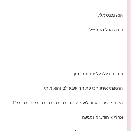
הוא נכנס אלי..
וככה הכל התחיייל ..
דיברנו כללללל יום המון זמן
הרגשתי איתו הכי פתוחה שבעולם והוא איתי
היינו מספרים אחד לשני הכככככככככככככככככל הכככככל !
אחרי 3 חודשים נפגשנו