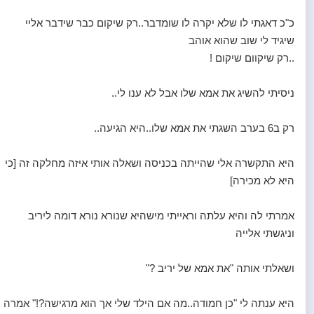
כ"כ דאגתי לו שלא יקרה לו שומדבר..רק שיקום כבר שידבר אליי
שיגיד לי שוב שהוא אוהב
..רק שיקוום שיקום !
ניסיתי להשיג את אמא שלו אבל לא ענו לי..
רק ב6 בערב השגתי את אמא שלו..היא הגיעה..
היא התקשרה אלי שהייתה בכניסה ושאלה אותי איזה מחלקה זה [כי
היא לא מכירה]
אמרתי לה והיא עלתה וראייתי מישהיא שנורא נורא דומה ליריב
וניגשתי אלייה
ושאלתי אותה "את אמא של יריב ?"
היא ענתה לי "כן חמודה..מה אם הילד שלי אך הוא מרגישה?!" אמרה