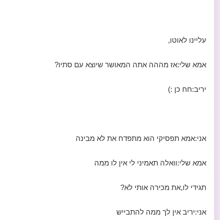
עליינו לאוטו,
אמא שלי:אז מההה אתה המאושר שיוצא עם סתיו?
יריב:חח כן :)
אני:אמא תפסיקי הוא מתפדח את לא מבינה
אמא שלי:וואלה תאמיני לי אין לו ממה
תגידי לו,את מכירה אותי לא?
אני:יריב אין לך ממה להתבייש