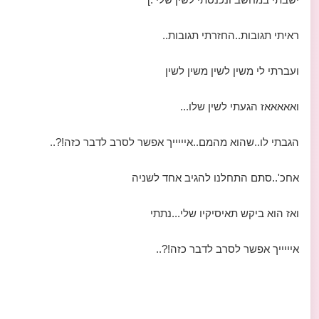
ראיתי תגובות..החזרתי תגובות..
ועברתי לי משין לשין משין לשין
ואאאאאז הגעתי לשין שלו...
הגבתי לו..שהוא מהמם..איייייך אפשר לסרב לדבר כזה!?..
אחכ'..סתם התחלנו להגיב אחד לשניה
ואז הוא ביקש תאיסיקיו שלי...נתתי
איייייך אפשר לסרב לדבר כזה!?..