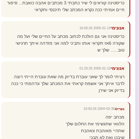
כריסטינה קוראים לי שיר כתבתי 3 מכתבים אהבה כואבת... סיפור
חיים אמיתי ככה נקרא המכתב שלי תיכנסי ותקראי
אנונימי
2005-01-15 16:06:26
כריסטינה אני גם הולכת לכתוב מכתב על החיים שלי ועל מה
שקורה 6אז תקראי אותו ותביני למה אני מזדהה איתך תרגישי
טוב...... שלך ש
אנונימי
2005-01-15 01:25:25
רציתי לומר לך שאני עוברת בדיוק מה שאת עוברת הייתי רוצה
לדבר איתך אני אשמח קראתי את המכתב שלך ונדהמתי כי ככה
בדיוק אני שירן
2004-03-30 10:50:26
אפרת4
מכתב יפה
הלוואי שתגשימי את החלום שלך
שתהיי מאוהבת ונאהבת
שיבכו ואת לא תבכי