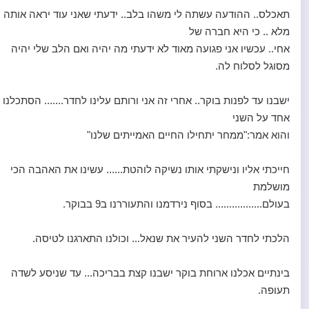
תאכלס.. ההודעה עשתה לי משהו בלב.. ידעתי שאני עוד יראה אותה
מלא .. כי היא חברה של
אחי.. עכשיו אני פגועה מאוד לא ידעתי מה יהיה ואם הלב שלי יהיה
מסוגל לסלוח לה.
ישבנו עד לפנות בוקר.. אחרי זה אני ורותם עלינו לחדר....... הסתכלנו
אחד על השני
והוא אמר:"ממחר יתחילו החיים האמייתים שלנו"
חייכתי אליו ונישקתי אותו נשיקה לוהטת...... עשינו את האהבה הכי
מושלמת
בעולם................. בסוף נירדמנו והתעוררנו ב9 בבוקר.
הלכתי לחדר השני להעיר את שנאל... וכולנו התארגנו לטיסה.
בינתיים אכלנו ארוחת בוקר ישבנו קצת בבריכה... עד שניסע לשדה
תעופה.