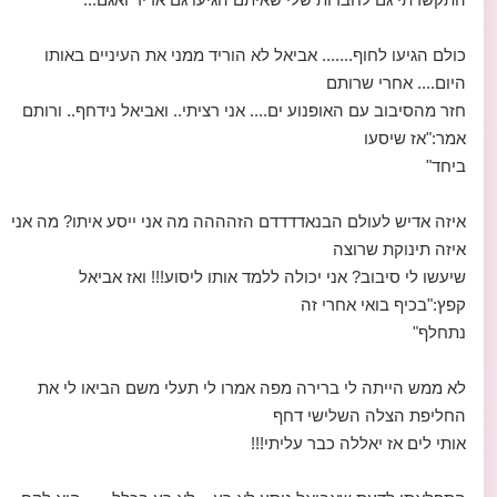
כולם הגיעו לחוף....... אביאל לא הוריד ממני את העיניים באותו
היום.... אחרי שרותם
חזר מהסיבוב עם האופנוע ים.... אני רציתי.. ואביאל נידחף.. ורותם
אמר:"אז שיסעו
ביחד"
איזה אדיש לעולם הבנאדדדדם הזהההה מה אני ייסע איתו? מה אני
איזה תינוקת שרוצה
שיעשו לי סיבוב? אני יכולה ללמד אותו ליסוע!!! ואז אביאל
קפץ:"בכיף בואי אחרי זה
נתחלף"
לא ממש הייתה לי ברירה מפה אמרו לי תעלי משם הביאו לי את
החליפת הצלה השלישי דחף
אותי לים אז יאללה כבר עליתי!!!