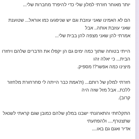
יותר מאוחר חזרתי למלון שלי כדי להיפרד מחברות שלי...
הם לא האמינו שאני עוזבת וגם יש שניפגעו כמו אוראל... שטוענת
שאני עוזבת אותה.. אבל
אמרתי להן שאני מצפה להן בבית שלי...
הייתי בטוחה שתוך כמה ימים גם הן יקפלו את הדברים שלהם ויחזרו
הבית... כי יאלה זהו
מיצינו כמה אפשר?! מספיק.
חזרתי למלון של רותם... (ת'אמת כבר הייתה לי סחרחורת מלחזור
ללכת.. אבל מזל שזה היה
קרוב).
התקלחתי והתארגנתי ישבנו במלון שלהם כמובן שגם קראתי לשנאל
שתצטרף.... ולהפתעתי
אדיר ואגם גם באו....