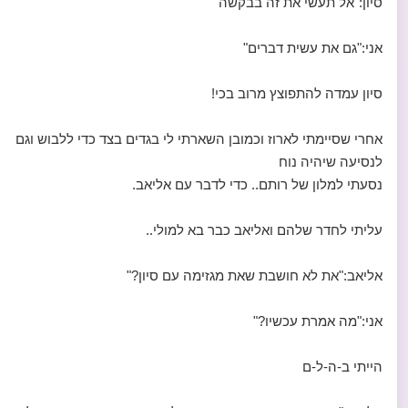
סיון:"אל תעשי את זה בבקשה"
אני:"גם את עשית דברים"
סיון עמדה להתפוצץ מרוב בכי!
אחרי שסיימתי לארוז וכמובן השארתי לי בגדים בצד כדי ללבוש וגם
לנסיעה שיהיה נוח
נסעתי למלון של רותם.. כדי לדבר עם אליאב.
עליתי לחדר שלהם ואליאב כבר בא למולי..
אליאב:"את לא חושבת שאת מגזימה עם סיון?"
אני:"מה אמרת עכשיו?"
הייתי ב-ה-ל-ם