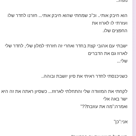
מפה.."
הוא חיבק אותי.. וכ"כ שמחתי שהוא חיבק אותי... חזרנו לחדר שלו
ועזרתי לו לארוז את
החפצים שלו.
ישבתי עם אהובי קצת בחדר ואחרי זה חזרתי למלון שלי, לחדר שלי
לארוז גם את הדברים
שלי...
כשניכנסתי לחדר ראיתי את סיון יושבת ובוהה..
לקחתי את המזוודה שלי והתחלתי לארוזז... כשסיון ראתה את זה היא
ישר באה אלי
ואמרה:"מה את עוזבת??"
אני:"כן"