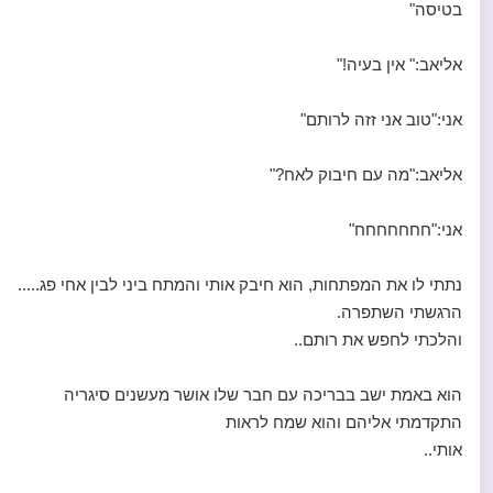
בטיסה"
אליאב:" אין בעיה!"
אני:"טוב אני זזה לרותם"
אליאב:"מה עם חיבוק לאח?"
אני:"חחחחחחח"
נתתי לו את המפתחות, הוא חיבק אותי והמתח ביני לבין אחי פג.....
הרגשתי השתפרה.
והלכתי לחפש את רותם..
הוא באמת ישב בבריכה עם חבר שלו אושר מעשנים סיגריה
התקדמתי אליהם והוא שמח לראות
אותי..