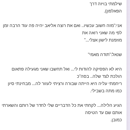
שילמתי בויזה דרך
הפאלפון).
אני:"מזה חשוב עכשיו.. ואם את רוצה אליאב יהיה פה עוד הרבה זמן
לפי מה שאני רואה את
מוזמנת לישון אצלי..."
שנאל:"תודה מאמי"
היא לא הפסיקה להודות לי... ואל תחשבו שאני מגעילה פתאום
הולכת לצד שלה.. בסה"כ
ריחמתי עליה היא הייתה שבורה ורציתי לעזור לה... מבחינתי סיון
כמו מתה בשבילי.
הגיע הלילה... לקחתי את כל הדבריים שלי לחדר של רותם והשארתי
אותם שם עד הטיסה
כמובן.