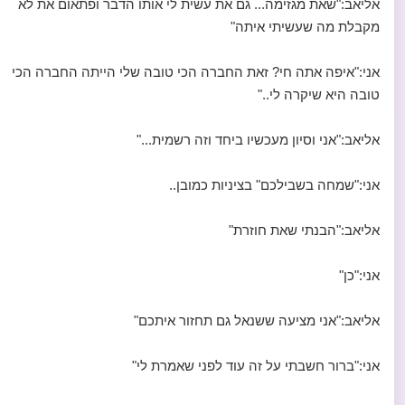
אליאב:"שאת מגזימה... גם את עשית לי אותו הדבר ופתאום את לא
מקבלת מה שעשיתי איתה"
אני:"איפה אתה חי? זאת החברה הכי טובה שלי הייתה החברה הכי
טובה היא שיקרה לי.."
אליאב:"אני וסיון מעכשיו ביחד וזה רשמית..."
אני:"שמחה בשבילכם" בציניות כמובן..
אליאב:"הבנתי שאת חוזרת"
אני:"כן"
אליאב:"אני מציעה ששנאל גם תחזור איתכם"
אני:"ברור חשבתי על זה עוד לפני שאמרת לי"