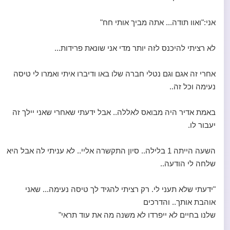
אני:"ואוו תודה... אתה מביך אותי חח"
לא רציתי להיכנס לזה יותר מדי אני שונאת פרידות...
אחרי זה אגם וגם נטלי חברה שלו באו ודיברו איתי ואמרו לי טיסה
נעימה וכל זה..
באמת אדיר היה מבואס לאללה.. אבל ידעתי שאחרי שאני יילך זה
יעבור לו.
השעה הייתה 1 בלילה.. סיון התקשרה אליי.. לא עניתי לה אבל היא
שלחה לי הודעה..
"ידעתי שלא תעני לי. רק רציתי להגיד לך טיסה נעימה... שאני
אוהבת אותך.. והדרכים
שלנו בחיים לא ייפרדו לא משנה מה את עוד תראי"