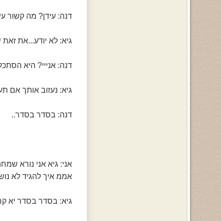
דנה: עידן? מה קשור עיד
גיא: לא יודע...את זאת
דנה: אנייי? היא הסתכל
גיא: נעזוב אותך אם תעז
דנה: בסדר בסדר..
אני: גיא אני נורא שמ
אממ איך להגיד לא נושמת
גיא: בסדר בסדר יא קרצ