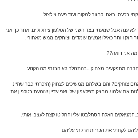
תי בכעס..באתי לחזור למקום ועוד פעם צילצול..
 לא ענה אבל שמעתי בצד השני של הטלפון ציחקוקים. אחר כך אני
 חזק ויותר כאילו אנשים עומדים וצוחקים ממש מאחורי.
מה אני רואה??
חברה מתפקעים מצחוק...בהתחלה לא הבנתי מה הקטע
ם צוחקים? והם בשלהם ממשיכים לצחוק (הזכרתי כבר שהיינו
לטת את אלמוג מחזיק תפלאפון שלו ואני עדיין שומעת בטלפון את
.המניאקים האלה הסתלבטו עלי והחליטו קצת לעצבן אותי.
יהם לקחתי את הכריות וזרקתי עליהם.