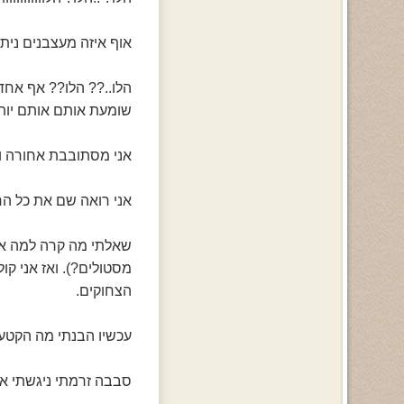
אוף איזה מעצבנים ניתק
הלו..?? הלו?? אף אחד
שומעת אותם אותם יותר
אני מסתובבת אחורה ו
אני רואה שם את כל ה
שאלתי מה קרה למה את
מסטולים?). ואז אני קו
הצחוקים.
עכשיו הבנתי מה הקטע.
סבבה זרמתי ניגשתי אל