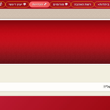
ביהדות
רשת האהבה
💬 פורומים
💕 הכרויות
💬 יעוץ ריגשי
📬
▼
ל*!!