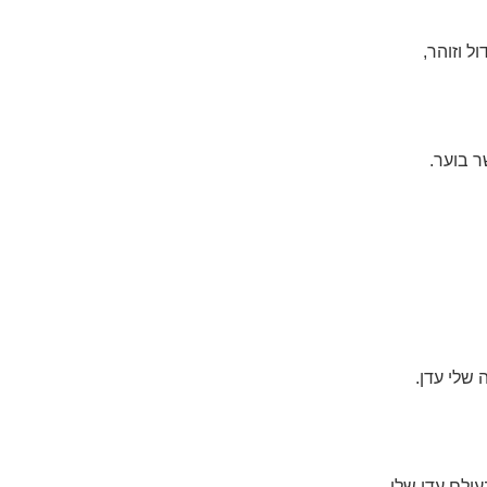
ל וזוהר,
ר בוער.
 שלי עדן.
ולם,עדן שלי.