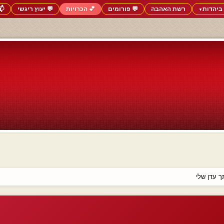
ביהדות
רשת האהבה
💬 פורומים
💕 הכרויות
💬 יעוץ ריגשי
📬
▼
 עדן שלי