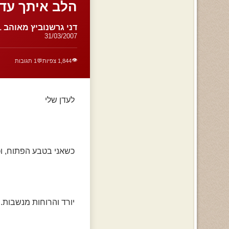
הלב איתך עדן
דני גרשנוביץ מאוהב 1
31/03/2007
👁️
1,844 צפיות
💬
1 תגובות
לעדן שלי
כשאני בטבע הפתוח, 
יורד והרוחות מנשבות.