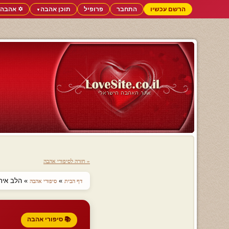
הרשם עכשיו
התחבר
פרופיל
תוכן אהבה
✡️ אהבה 
▼
« חזרה לסיפורי אהבה
»
» הלב איתך
דף הבית
סיפורי אהבה
📚 סיפורי אהבה