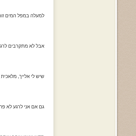
למעלה במפל המים זור
אבל לא מתקרבים לרג
שיש לי אלייך, מלאכית
גם אם אני לרגע לא פה 