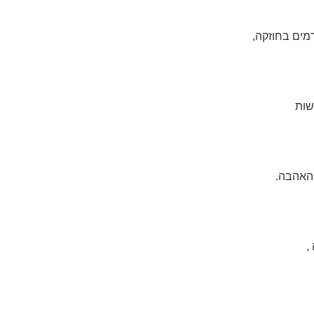
מים בחוזקה,
שות
 האהבה.
,