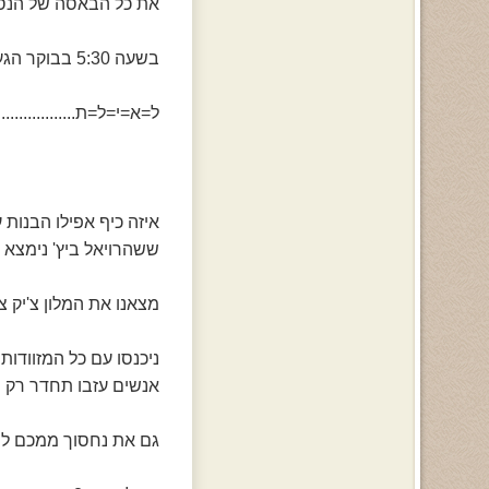
את כל הבאסה של הנסיע
בשעה 5:30 בבוקר הגענו
ל=א=י=ל=ת..................
איזה כיף אפילו הבנות 
ששהרויאל ביץ' נימצא בכ
מצאנו את המלון צ'יק צ'
ניכנסו עם כל המזוודות
אנשים עזבו תחדר רק ש
גם את נחסוך ממכם למה 