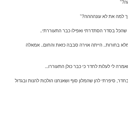
ה?"
ך למה את לא עונהההה?"
 שהכל בסדר הסתדרתי ואפילו כבר התעוררתי..
מלא בחורות.. הייתה אוירה סבבה כזאת והחום.. אמאלה
אמרה לי לעלות לחדר כי כבר כולן התעוררו...
 בחדר, סיפרתי להן שהמלון סוף ושאנחנו הולכות להנות ובגדול