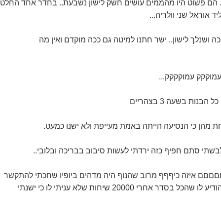
ד אוראל שני וולריה...
ה ושנלך לישון.. ישר חתנו למיטה גם ככה מוקדם ואין מה
עמוקקק עמוקקקק...
בנות בשעה 3 בצהריים
ת מהן כי הנסיעה הייתה באמת מעייפת ולא ישנו כמעט.
שתי סתם חפיף כזה ירדתי לעשות סיבוב בבריכה ובלובי..
וםםםםם איזה כיףףף מרוב שהנוף היה מדהים ביופיו שחכתי להתקשר
דר אחרי 20000 שיחות שלא עניתי לו כי ישנתי