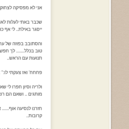
אני לא מפסיקה לצחו
שכבר באתי לעלות לאוט
ייסגר באילת.. לי אף כוס
והסתובב בפוזה של ערס
טוב בכלל....... לך חפש
תנועות עם הראש..
פחחח' ואז צעקתי לו:" 
ולריה וסיון חפרו לי 
מותגים .. ושאם הם רוצ
חזרנו לנסיעה אוף......
קרובות..