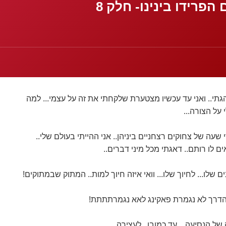
הפרידו בינינו- חלק 8
נהגתי.. ואני עד עכשיו מצטערת שלקחתי את זה על עצמי... למה
על הצורה...
י שעה של צחוקים רצחניים ביניהן.. אני ההייתי בעולם שלי..
ם לו רותם.. דאגתי מכל מיני דברים..
שלו... לחיוך שלו... וואי איזה חיוך למות.. המתוק שבמתוקים!
 הדרך לא נגמרת פאקינג לאא נגמרתתתת!
הנסיעה... עד כמובן.. לעצירה........