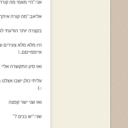
אני:"היי מאמי מה קורה
אליאב:"מה קורה איתך
בקצרה יותר הודעתי לו
היו מלא מלא צעירים ו
אייממייםם..!
ואז סיון התקשרה אליי ו
עליתי כולן ישבו אצלנו
;-)
ואז שני ישר קפצה
שני:"יש בנים ?"