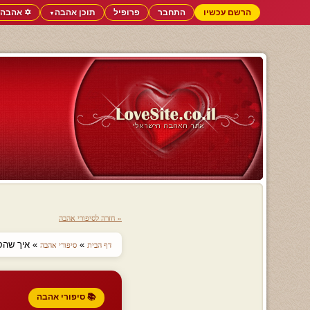
הרשם עכשיו
התחבר
פרופיל
תוכן אהבה
✡️ אהבה 
▼
« חזרה לסיפורי אהבה
»
» איך שהסור
דף הבית
סיפורי אהבה
📚 סיפורי אהבה