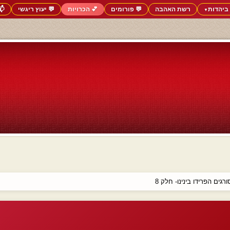
ביהדות
רשת האהבה
💬 פורומים
💕 הכרויות
💬 יעוץ ריגשי
📬
▼
גים הפרידו בינינו- חלק 8