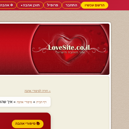
הרשם עכשיו
התחבר
פרופיל
תוכן אהבה
✡️ אהבה 
▼
« חזרה לסיפורי אהבה
»
» איך שהסור
דף הבית
סיפורי אהבה
📚 סיפורי אהבה