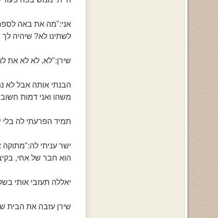
אני:"מה את באה לספר ל
לשתינו לא? שיהיה לך
שירן:"לא, לא לא את לא
הבנתי אותה אבל לא נת
משהו ואני דמות חשוב ב
תמיד הפרעתי לה בלי ש
ישר עניתי לה:"מתוקה 
הוא חבר של אחי, בקיצ
יאללה תעזבי אותי בשק
שירן עזבה את הבית של