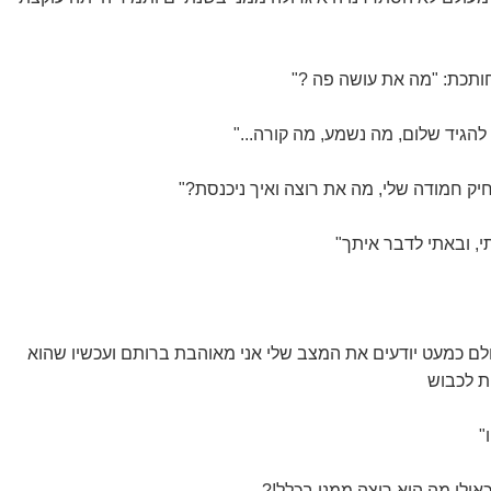
ותכת: "מה את עושה פה ?"
להגיד שלום, מה נשמע, מה קורה..."
ק חמודה שלי, מה את רוצה ואיך ניכנסת?"
י, ובאתי לדבר איתך"
כולם כמעט יודעים את המצב שלי אני מאוהבת ברותם ועכשיו שהוא
ת לכבוש
"
אילו מה היא רוצה ממני בכלל!?