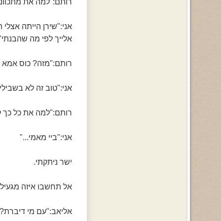
רותם:"למה את מתכוונ
אני:"שירן הייתה אצלי ה
אלייך לפי מה שהבנתי"
רותם:"מזה? כוס אמא 
אני:"טוב זה לא בשבילי
רותם:"למה את כל כך ק
אני:"ביי מאמי..."
ישר ניתקתי.
אל תחשבו איזה מגעילה 
אליאב:"עם מי דיברת?"