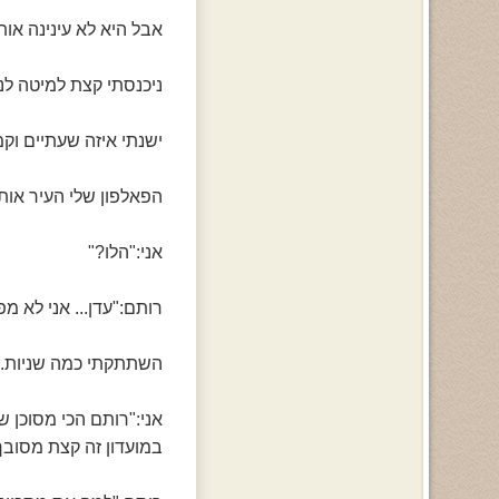
אבל היא לא עינינה אות
ניכנסתי קצת למיטה לנ
ישנתי איזה שעתיים וקמ
הפאלפון שלי העיר אותי
אני:"הלו?"
רותם:"עדן... אני לא מ
השתתקתי כמה שניות..
אני:"רותם הכי מסוכן 
במועדון זה קצת מסובך