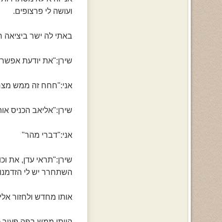
ועושה לי פרצופים.
באתי לה ישר ביציאה ח
שירן:"את יודעת אפשר 
אני:"חחח זה ממש מצחי
שירן:"אליאב הכניס אות
אני:"דברי מהר"
שירן:"תראי עדן, את ו
השתחרר יש לי הזדמנו
אותו מחדש ולחזור אליו
הייתי ממש בפה פעור כ