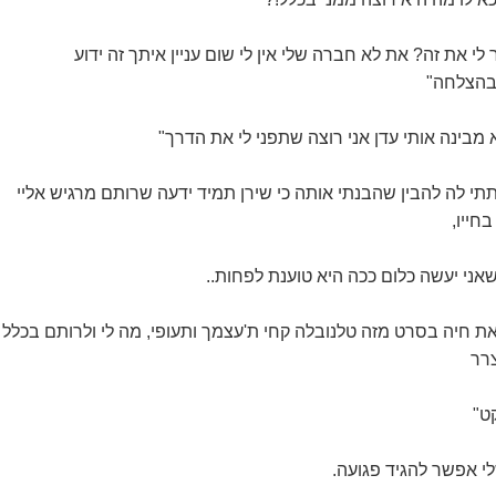
י את זה? את לא חברה שלי אין לי שום עניין איתך זה ידוע
 בהצלחה"
 מבינה אותי עדן אני רוצה שתפני לי את הדרך"
תי לה להבין שהבנתי אותה כי שירן תמיד ידעה שרותם מרגיש אליי
חייו,
אני יעשה כלום ככה היא טוענת לפחות..
את חיה בסרט מזה טלנובלה קחי ת'עצמך ותעופי, מה לי ולרותם בכלל
רר
ט"
י אפשר להגיד פגועה.