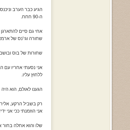
הגיע כבר הערב וניכנס
ה-90 חחח.
אחי גם סיים להתארגן 
שחורה וגי'נס של ארמאנ
שחורות של בוס ובושם...
אני נסעתי אחריו עם הא
ללחוץ עליו.
הגענו לאולם, הוא היה
רק בשביל הרקע, אלירן
אני הוזמנתי ככי אני יד
שלו והוא אחלה בחור אז 