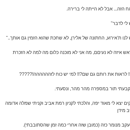
הזה... אבל לא הייתה לי ברירה.
 לי לדבר"
לנו ת'אירוע, החתונה של אלירן, לא שחכת שהוא הזמין גם אותך.."
הראש איזה לא נעיםם, מה אני לא מוכנה כלום מה למה לא הזכרת
!! לראות את רותם גם שם?!! למי יש כוח לזהההההה!?????
קבעתי תור במספרה מהר מהר, ונסעתי.
ם יצא לי מאוד יפה, והלכתי לקניון רמת אביב וקניתי שמלה אדומה
ב מידן
 עקב מנומר כזה (כמובן שזה אחרי כמה זמן שהסתובבתי).