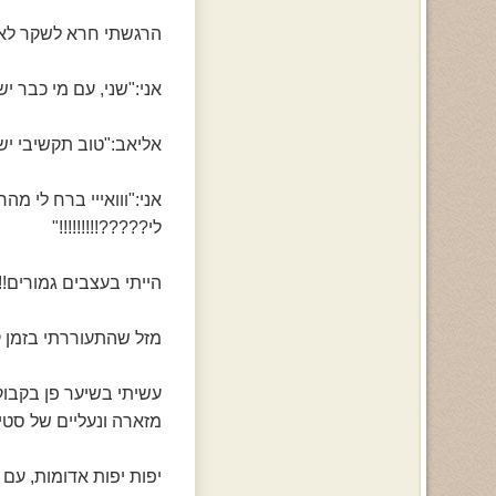
הרגשתי חרא לשקר לאח 
אני:"שני, עם מי כבר יש
אליאב:"טוב תקשיבי יש 
אני:"ווואייי ברח לי מ
לי?????!!!!!!!!!"
הייתי בעצבים גמורים!
מזל שהתעוררתי בזמן 
עשיתי בשיער פן בקבוקי
מזארה ונעליים של סטי
יפות יפות אדומות, עם