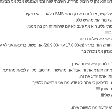
דנו הוא נתן לי חיבוק פרידה, חשבתי שזה זמני ושנפגש אבל אני מבי
ל זה בא רק ממני SMS פלאפון, ואי סי קיו.
ושג מה הוא מרגיש כלפי.
י עליו, הוא אף פעם לא יזם שיחות זה רק בה ממני.
!!!
 אני לא שולטת בזה.
20.9.0} אני פשוט בדיכאון אני לא עושה שום דבר.
דון אני נזכרת בך!!!!
 בלונדון היא הייתה איתך.
שאתה תקרא את זה, אבל אני מרגישה יותר טוב ומקווה לצאת מהדיכאון 
ת ואתה יודע את זה.
בדיכאון כי אתה לא יודע מה אני מרגישה כלפייך!!
 אותך!!!!
לי!!!
א יודעת מה לעשות איתו.