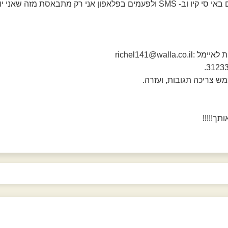
אנחנו מדברים לפעמים באי סי קיו וב- SMS ולפעמים בפלאפון אני רק מתבאסת
richel141@walla.
מש צריכה תגובות, ועזרה.
תך!!!!!