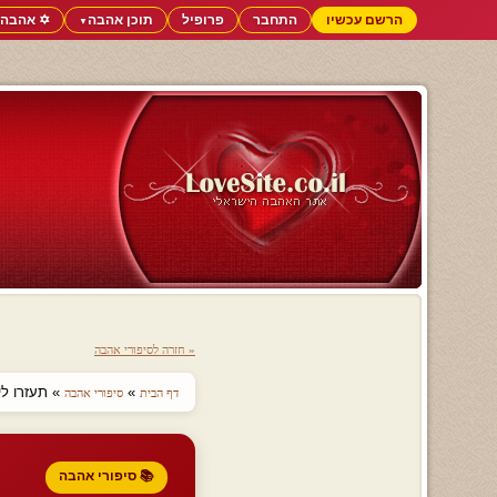
הרשם עכשיו
התחבר
פרופיל
תוכן אהבה
✡️ אהבה 
▼
« חזרה לסיפורי אהבה
»
» תעזרו לי
דף הבית
סיפורי אהבה
📚 סיפורי אהבה