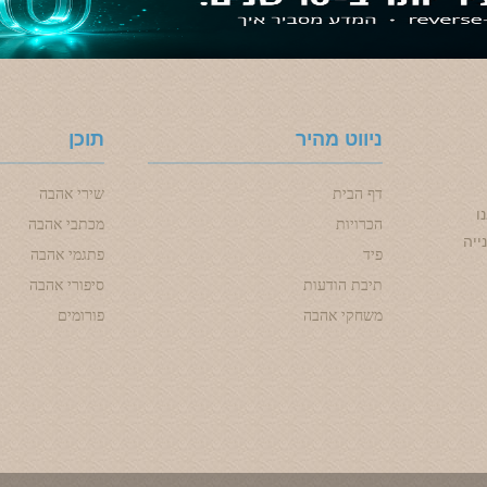
ניווט מהיר
תוכן
דף הבית
שירי אהבה
ו
הכרויות
מכתבי אהבה
ייה
פיד
פתגמי אהבה
תיבת הודעות
סיפורי אהבה
משחקי אהבה
פורומים