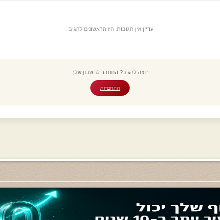
עדיין אין תגובות. היו הראשונים להגיב!
רוצה להגיב? התחבר לחשבון שלך
התחברות