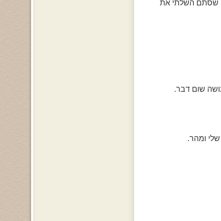
נה שסתם השלתי את
שלי ומהר.