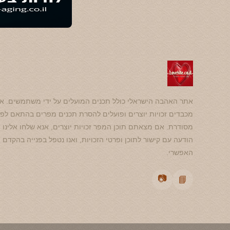
אתר האהבה הישראלי כולל תכנים המועלים על ידי משתמשים. אנ
מכבדים זכויות יוצרים ופועלים להסרת תכנים מפרים בהתאם לפנ
מסודרת. אם מצאתם תוכן המפר זכויות יוצרים, אנא שלחו אלינו
הודעה עם קישור לתוכן ופרטי הזכויות, ואנו נטפל בפנייה בהקדם
האפשרי.
📷
📘