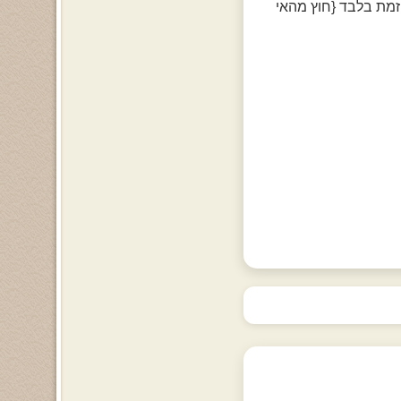
 מזה שאני יוזמת בלבד {חוץ מהאי