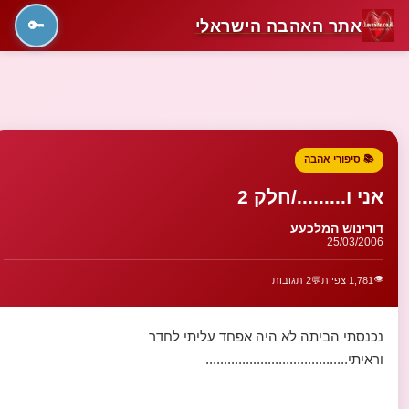
אתר האהבה הישראלי
🔑
📚 סיפורי אהבה
אני ו........./חלק 2
דורינוש המלכעע
25/03/2006
👁️
1,781 צפיות
💬
2 תגובות
נכנסתי הביתה לא היה אפחד עליתי לחדר
וראיתי.......................................