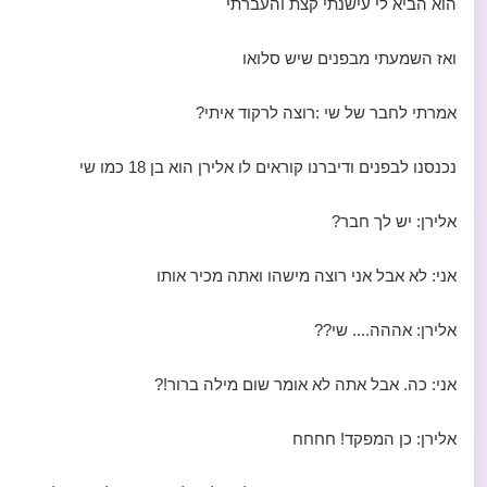
הוא הביא לי עישנתי קצת והעברתי
ואז השמעתי מבפנים שיש סלואו
אמרתי לחבר של שי :רוצה לרקוד איתי?
נכנסנו לבפנים ודיברנו קוראים לו אלירן הוא בן 18 כמו שי
אלירן: יש לך חבר?
אני: לא אבל אני רוצה מישהו ואתה מכיר אותו
אלירן: אההה.... שי??
אני: כה. אבל אתה לא אומר שום מילה ברור!?
אלירן: כן המפקד! חחחח