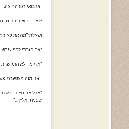
"אז בואי רגע החוצה.."
יצאנו החוצה התיישבנו 
ושאלתי"מה את לא בניו 
"אה חזרתי לפני שבוע ול
"אז למה לא התקשרת אנ
" אני מזה מצטערת פשו
"אבל את היית נורא חש
שפניתי אלייך.."