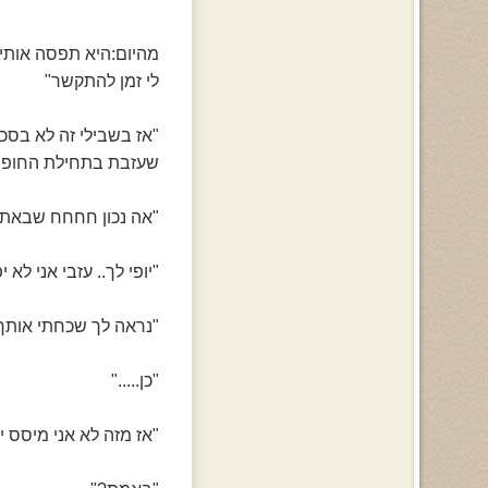
מהיום:היא תפסה אותי 
לי זמן להתקשר"
"אז בשבילי זה לא בסכ"
שעזבת בתחילת החופש
"אה נכון חחחח שבאתי 
"יופי לך.. עזבי אני ל
"נראה לך שכחתי אותך?
"כן....."
"אז מזה לא אני מיסס י