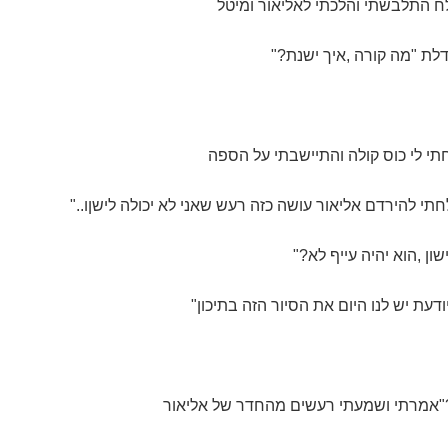
ח התלבשתי והלכתי לאליאור ומיטל
לת "מה קורה ,איך ישנת?"
תי לי כוס קולה והתיישבתי על הספה
חתי להירדם אליאור עושה כזה רעש שאני לא יכולה לישןו.."
ון ,הוא יהיה עייף לא?"
דעת יש לנו היום את הסיור הזה בתיכון"
?"אמרתי ושמעתי רעשים מהחדר של אליאור