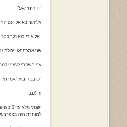
"חיחיחי יאפ"
אליאור בא אלי עם החיו
"אליאורי בוא נלך כבר
שני אמרה"אני יכולה ג
אני חשבתי לעצמי למה 
"כן בטח בואי"אמרתי
והלכנו.
ישנתי מלא עד 5 בצהוריים דפקתי שינה של החיים שלי לא רציתי לקום אבל הייתי חייבת כי
למוחרת היה בצפרבעעע ו