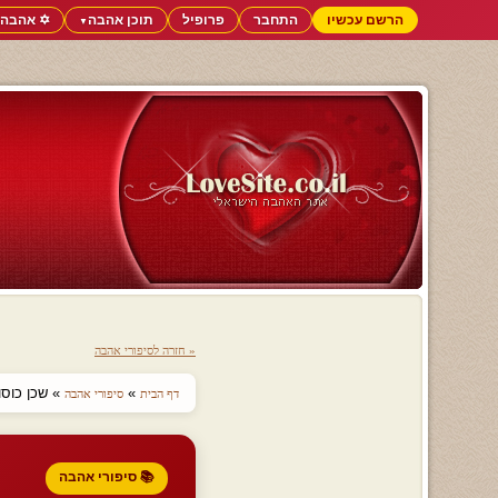
הרשם עכשיו
התחבר
פרופיל
תוכן אהבה
✡️ אהבה 
▼
« חזרה לסיפורי אהבה
»
» שכן כוסון
דף הבית
סיפורי אהבה
📚 סיפורי אהבה