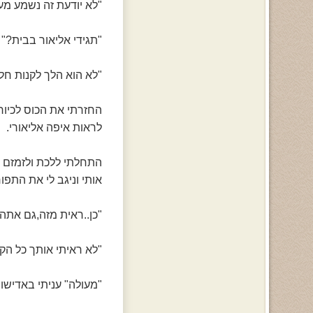
"לא יודעת זה נשמע מעפ
"תגידי אליאור בבית?"
"לא הוא הלך לקנות חלב
החזרתי את הכוס לכיור
לראות איפה אליאורי.
התחלתי ללכת ולזמזם ל
אותי וניגב לי את התפו
"כן..ראית מזה,גם את
"לא ראיתי אותך כל הק
"מעולה" עניתי באדישו