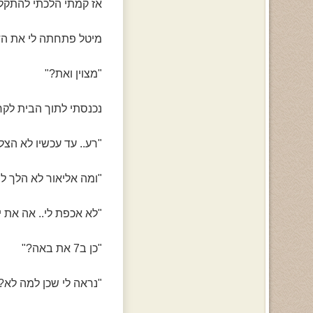
אז קמתי הלכתי להתקל
מיטל פתחתה לי את הד
"מצוין ואת?"
נכנסתי לתוך הבית לקח
"רע.. עד עכשיו לא הצל
"ומה אליאור לא הלך ליש
"לא אכפת לי.. אה את יו
"כן ב7 את באה?"
"נראה לי שכן למה לא