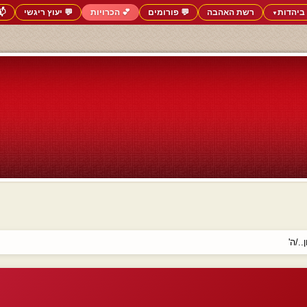
ביהדות
רשת האהבה
💬 פורומים
💕 הכרויות
💬 יעוץ ריגשי
📬
▼
../ה'