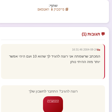
שתף:
📘 פייסבוק
📱 וואטסאפ
💬 תגובות (1)
2004-08-24 16:31:46
פ8
המכתב שרשמתה אני רוצה להגיד לך שהוא 10 ועם היהי אפשר
יותר מזה ההיתי נותן
רוצה להגיב? התחבר לחשבון שלך
התחברות