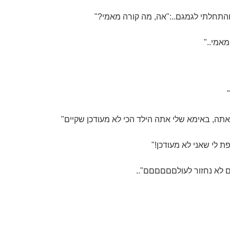
 והתחלתי לגמגם..:"אה, מה קורה מאמי?"
אמי.."
אתה, באימא שלי אתה הילד הכי לא מעודכן שקיים"
פת לי שאני לא מעודכן!"
גם לא נחזור לעולםםםםםם"..