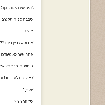
לרגע, שיניתי את הקול
"סבבה ספיר, תקשיבי מ
"אה?!"
"את וגיא עדיין ביחד??"
"פחח איזה לא מעודכן 
"נו תעני לי כבר ולא אכ
"לא אנחנו לא ביחד! ו
"יופי=]"
"סליחה?!?!?!"