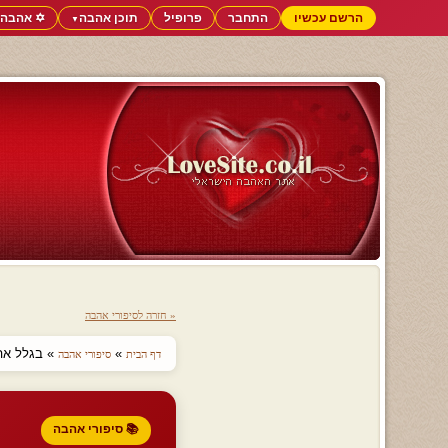
הרשם עכשיו
התחבר
פרופיל
תוכן אהבה
✡️ אהבה 
▼
« חזרה לסיפורי אהבה
»
» בגלל אהב
דף הבית
סיפורי אהבה
📚 סיפורי אהבה