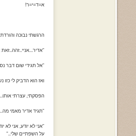
א=ד=י=ר!
הרגשתי נבוכה והורדתי
"אדיר...אניי..זהה..זאת 
"אל תגידי שום דבר נס
ואז הוא הדביק לי כזו 
הפסקתי, עצרתי אותו.. 
"תגיד אדיר מאמי מה..
"אני לא יודע, אני לא 
על השפתיים שלי.."