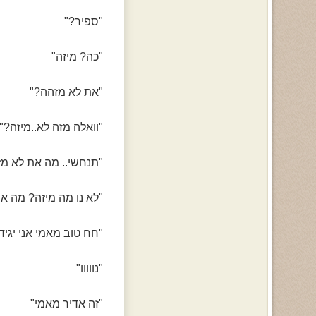
"ספיר?"
"כה? מיזה"
"את לא מזהה?"
"וואלה מזה לא..מיזה?"
"תנחשי.. מה את לא מז
"לא נו מה מיזה? מה א
"חח טוב מאמי אני יגיד 
"נווווו"
"זה אדיר מאמי"