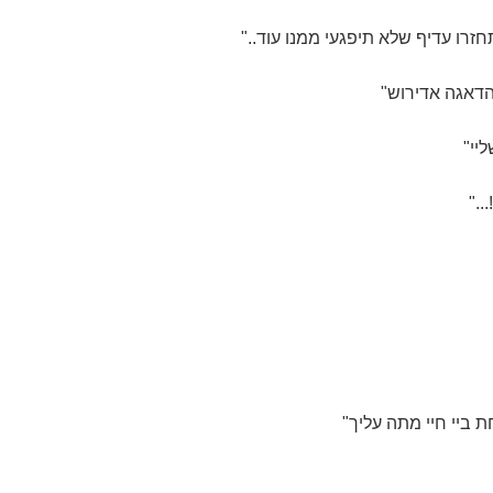
חזרו עדיף שלא תיפגעי ממנו עוד.."
הדאגה אדירוש"
יי"
.."
ת ביי חיי מתה עליך"