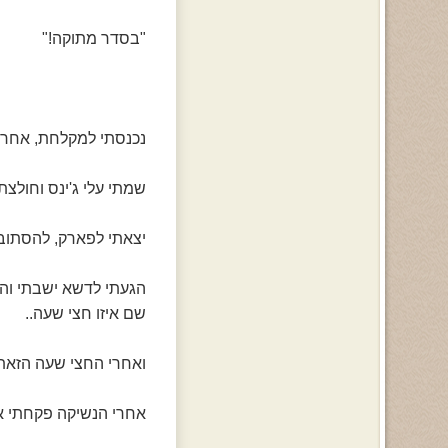
"בסדר מתוקה!"
נכנסתי למקלחת, אחרי 10 דקות יצאתי-עשיתי את זה זריז הפעם חיחיח
שמתי עלי ג'ינס וחולצת
יצאתי לפארק, להסתובב 
הגעתי לדשא ישבתי וה
שם איזו חצי שעה..
ואחרי החצי שעה הזאת 
אחרי הנשיקה פקחתי את