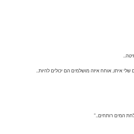
טה..
ם שלי איתו, אוחח איזה מושלמים הם יכולים להיות..
חת המים רותחים.."