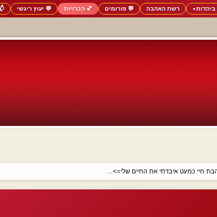
ביהדות
רשת האהבה
💬 פורומים
💕 הכרויות
💬 יעוץ ריגשי
📬
▼
ת חיי כמעט איבדתי את החיים שלי=>...