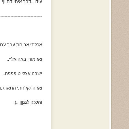
עידו...דבר איתי דחווף !
------------------------------
אכלתי ארוחת ערב עם 
ואז מורן באה אליי...
ישבנו אצלי טיפפפה...
ואז התקלחתי התארגנתי
והלכנו לגגןןן...(=