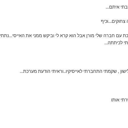
בתי איתם...
צחוקים...וכיף
 עם חברה שלי מורן אבל הוא קרא לי וביקש ממני את האייסי...נתתי
י לכיתתה...
ישון , שקמתי התחברתי לאייסיקיו..וראיתי הודעת מערכת...
רתי אותו