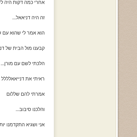
אחרי כמה דקות היה לי 
זה היה דניאאל...
הוא אמר לי שהוא עם שג
קבענו מול הבית של דנ
הלכתי לשם עם מורן...
ראיתי את דנייאאלללל ו
אמרתי להם שללום
והלכנו סיבוב...
אני ושגיא התקדמנו יות