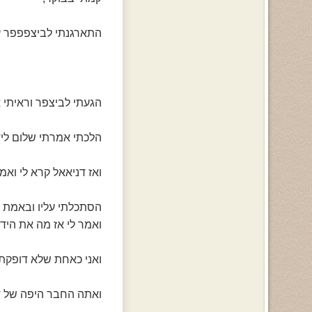
התארגנתי לביצפפפר עווו
הגעתי לביצפר וראיתי או
הלכתי אמרתי שלום ליד
ואז דניאאל קרא לי ואמר
הסתכלתי עליו ובאמת ש
ואמר לי אז מה את היד
ואני כאחת שלא דופקת ח
ואתה החבר היפה של דני