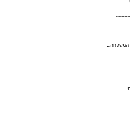
---------
המשפחה...
..