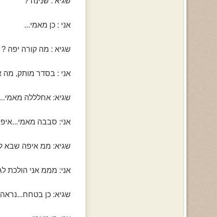
שגיא : שנינה ?
אני : כן מאמי...
שגיא : מה קורה יפה ?
אני : בסדר מותק, מה 
שגיא: אחלללה מאמי...
אני: סבבה מאמי...איפ
שגיא: ממ איפה שבא לך
אני: מממ אני הולכת לג
שגיא: כן בטחח...נראה