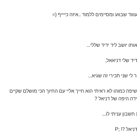
ד שבווע ומסיימים ללמוד ..איזה כייייף (=
תו יושב ליד ידיד שללי...
יד שלי דניאאל,
 לי שני תכירי זה שגיא...
יפה כמוהו לא ראיתי הוא חייך אליי עם החיוך הכי מושלם שקיים
ידה היפה של דניאל ?
שבון עניתי לו...
אל ?! ;P