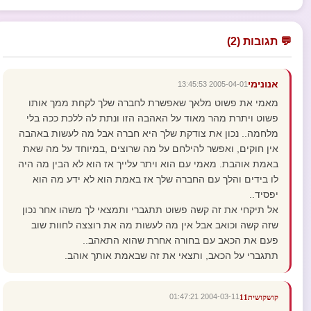
💬 תגובות (2)
אנונימי
2005-04-01 13:45:53
מאמי את פשוט מלאך שאפשרת לחברה שלך לקחת ממך אותו
פשוט ויתרת מהר מאוד על האהבה הזו ונתת לה ללכת ככה בלי
מלחמה.. נכון את צודקת שלך היא חברה אבל מה לעשות באהבה
אין חוקים, ואפשר להילחם על מה שרוצים ,במיוחד על מה שאת
באמת אוהבת. מאמי עם הוא ויתר עלייך אז הוא לא הבין מה היה
לו בידים והלך עם החברה שלך אז באמת הוא לא ידע מה הוא
יפסיד..
אל תיקחי את זה קשה פשוט תתגברי ותמצאי לך משהו אחר נכון
שזה קשה וכואב אבל אין מה לעשות מה את רוצצה לחוות שוב
פעם את הכאב עם בחורה אחרת שהוא התאהב..
תתגברי על הכאב, ותצאי את זה שבאמת אותך אוהב.
2004-03-11 01:47:21
קושקושית11