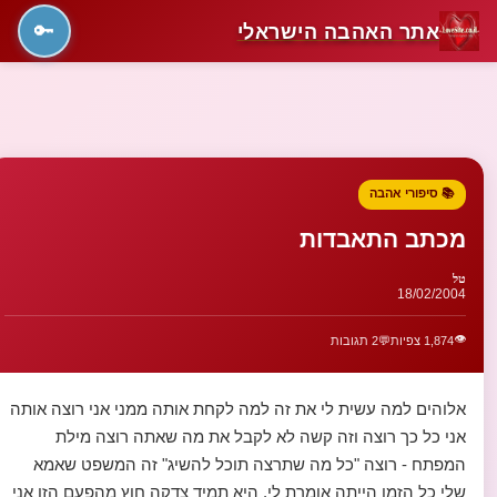
אתר האהבה הישראלי
🔑
📚 סיפורי אהבה
מכתב התאבדות
טל
18/02/2004
👁️
1,874 צפיות
💬
2 תגובות
אלוהים למה עשית לי את זה למה לקחת אותה ממני אני רוצה אותה
אני כל כך רוצה וזה קשה לא לקבל את מה שאתה רוצה מילת
המפתח - רוצה "כל מה שתרצה תוכל להשיג" זה המשפט שאמא
שלי כל הזמן הייתה אומרת לי. היא תמיד צדקה חוץ מהפעם הזו אני