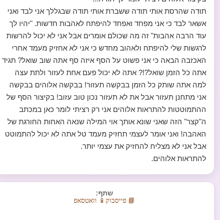
תודה שהרסת אותי תודה ששברת אותי תודה שבגללך אני לבד ואני
אשאר לבד כי אני מפחד ואפחד להיפתח לאהבות חדשות. "יהיו לך
עוד הרבה אהבות" זה מה שכולם אומרים אבל אני לא יכול להרשות
לרגשות שלי להיפתח ולאהוב מחדש כי אני לא אחזיק מעמד אחרי
האכזבה הבאה כי אני פשוט על הסף איזה סף אתה שוב שואל? תגיד
אתה כל הזמן שואל?!? אתה לא יכול פעם אחת לעזור ולתת עצה
למה אתה שותק כל הזמן בבקשה תעזור! בבקשה אלוהים בבקשה
אני מתחנן תעזור אבל את לא תעזור נכון טוב עזוב! בקיצור הסף של
ההתמוטטות להתראות אלוהים אני רק רציתי לומר כאן במכתב
ה"קצר" הזה שאני שונא אותך אוי המילה שנאה האחות החורגת של
האהבה! ואני אומר לעצמי תחזיק מעמד טל אתה לא יכול להתמוטט
אבל אני לא מצליח להחזיק את עצמי יותר.
להתראות אלוהים.
שתף:
📘 פייסבוק
📱 וואטסאפ