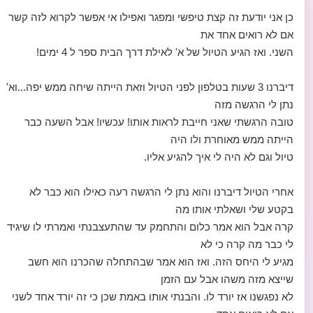
כן אני יודעת זה קצת טיפשי ומפגר ואפילו אי אפשר לקרוא לזה קשר
אם לא רואים אחד את
השני. ואז הגיע הטיול של א' לאילת דרך הבית ספר ל 4 ימים!
דיברנו 3 שעות בטלפון לפני הטיול וזאת הייתה שיחה ממש יפה...וא'
נתן לי הרגשה מזה
טובה הרגשתי שאני חייבת לראות אותו! עכשיו! אבל השעה כבר
הייתה ממש מאוחרת ולו היה
טיול וגם לא היה לי איך להגיע אליו.
אחרי הטיול דיברנו והוא נתן לי הרגשה רעה כאילו הוא כבר לא
בקטע שלי ושאלתי אותו מה
קרה אבל הוא אמר כלום והתחמק עד שהתעצבנתי ואמרתי לו שיגיד
לי כבר מה קרה כי לא
מגיע לי היחס הזה. ואז הוא אמר שבהתחלה שהכרנו הוא חשב
שייצא מזה משהו אבל עם הזמן
לא נפגשנו אז יורד לו. והבנתי אותו באמת שכן כי זה יורד אחד לשני