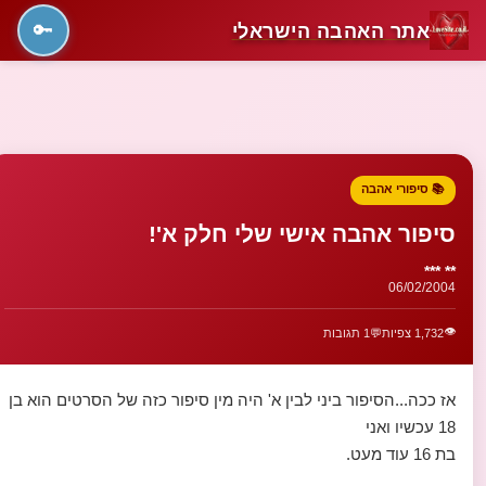
אתר האהבה הישראלי
🔑
📚 סיפורי אהבה
סיפור אהבה אישי שלי חלק א'!
** ***
06/02/2004
👁️
1,732 צפיות
💬
1 תגובות
אז ככה...הסיפור ביני לבין א' היה מין סיפור כזה של הסרטים הוא בן
18 עכשיו ואני
בת 16 עוד מעט.