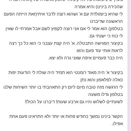
שהכירה בינינו) והיא אמרה
לי שהיא ביומולדת עם א' ושהוא רוצה לדבר איתי(זאת הייתה הפעם
הראשונה שדיברנו
בטלפון) הוא אמר לי אם אני רוצה לקפוץ לשם אבל אמרתי לו שאין
לי כוח כי ישנתי גם.
בקיצור הפגישה התבטלה. א' היה קצת עצבני כי הוא כל כך רצה
לראות אותי עוד פעם והוא
היה כבר פעמיים איפה שאני גרה ולא יצא.
בקיצור א' היה מאוד רומנטי הוא תמיד היה שולח לי הודעות יפות
כאלה לפלאפון והוא נתן
לי הרגשה מזה טובה מיום ליום רק התאהבתי בו יותר השיחות שלנו
בטלפון גדלו משעה
לשעתיים לשלוש והיו גם ארבע שעות! דיברנו על הכול!!
הקשר בינינו נמשך כחודש פחות או יותר ולא התראינו פעם אחת
אפילו.