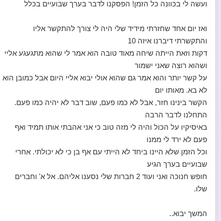
ועשה לי בכוונה כל הזמן! הפסקנו לדבר בערך שבועיים בכלל
ואז יום אחד שחזרתי מידיד שלי היה לי צורך להתקשר אליו
והתקשרתי דיברנו איזה 10
דקות וזאת הייתה שיחה מאוד טובה הוא אמר לי שהוא מתגעגע אליי
ושהוא רוצה שאני ישמור
על קשר יותר והוא אמר גם שהוא אולי יבוא אליי היום אבל כמובן הוא
לא בא. מאותו יום
הקשר בינינו חזר, אבל לא כמו פעם, שוב דבר לא יהיה כמו פעם.
התחלנו לדבר הרבה
באיסיקיו על הכול והיה לי מזה טוב כי אני אהבתי אותו תמיד ואף
פעם לא ירד לי ממנו
וכל הזמן שלא היינו ביחד לא הייתי עם אף בן כי לא יכולתי. אחרי
שבועיים בערך הגיע
חופש חנוכה ואני ועוד 2 חברות שלי נסענו אליהם. אל א' וחברים
שלו.
המשך יבוא..