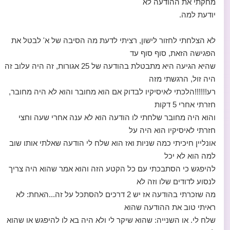
מחקתי את ההודעה לא
יודעת למה.
לא הצלחתי לחזור לישון, רציתי לדעת מה הסיבה של א' לבטל את
הפגישה הזאת, סוף סוף עד
שהיא הגיעה היא מתבטלת בהודעה של 25 אגורות, זה היה עלוב זה
היה זול, הרגשתי מזה
רע!!!!!!הלכתי לאיסיקיו לבדוק אם הוא מחובר והוא לא היה מחובר,
חזרתי אחרי 5 דקות
והוא היה מחובר שלחתי לו הודעה הוא לא ענה אחרי שעה וחצי
חזרתי לאיסיקיו הוא היה על
אונליין חיכיתי כמה שניות ואז הוא שלח לי הודעה שאלתי אותו שוב
למה הוא לא יכל
להיפגש כי הסתבכתי עם כל הקטע הזה והוא אמר שהוא היה צריך
לנסוע לדודים שלו וזה לא
מה שזכרתי בהודעה אז יש 2 דרכים להסתכל על זה...האחת: לא
ראיתי טוב את ההודעה שהוא
שלח לי. או השנייה: שהוא שיקר לי ולא היה בא לו להיפגש או שהוא