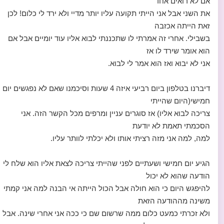
אם לא רואים אחד
את השני אבל אני הייתי תקועה עליו יותר מדיי ולא ירד לי כלום! לכן
זאת הייתה אכזבה
בשבילי. אחרי זה אמרתי לו שתכננתי לבוא אליו עוד יומיים אבל אם
הוא אומר שירד לו אז
אני לא יבוא ואז הוא אמר לי לבוא.
דיברנו בטלפון ביום רביעי איזה 4 שעות וסיכמנו שאם לא נפגשים יום
חמישי(היום שהייתי
צריכה לבוא אליו) אז סוגרים עניין ומרפים מכל הקשר הזה. אני
הסכמתי תאמת לא יודעת
למה, למה אני מזה רציתי אותו ולא יכלתי לוותר עליו.
הגיע יום חמישי ושעתיים לפני שהייתי צריכה לצאת אליו הוא שלח לי
הודעה שהוא לא יכול
להיפגש היום כי הוא חולה אבל הכול הייתה אי הבנה למה אני קמתי
משינה מההודעה הזאת
ולא זכרתי כמעט כלום ממה שרשום שם כי ככה אני אחרי שינה. אבל