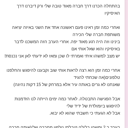
בהתחלה הכרנו דרך חברה מאוד טובה שלי ורק דיברנו דרך
האיסיקיו
ואחרי כמה זמן ראינו פעם ראשונה אחד את השני באיזה יציאה
משותפת חברה שלי הכירה
בינינו וזה היה רגע מאוד יפה. אחרי הערב הזה המשכנו לדבר
באיסיקיו והוא שאל אותי אם
יש מצב למשהו איתי ואמרתי לו שכן ומאז לא ידעתי לאן אני נכנסת!
אחרי כמה זמן הוא רצה לראות אותי שוב וקבענו להיפגש והחלפנו
טלפונים(אה שכחתי להגיד
שאנחנו לא גרים באותה עיר אלא במרחק של 15 דקות נהיגה)
אבל הפגישה התבטלה. לאחר כמה ימים הייתה לנו הזדמנות
להיפגש ביומולדת של ידיד שלי
אבל לא הגעתי כי חשבתי שהוא לא יבוא.
בערך ב 2 ומשהו בלילה קיבלתי טלפון מחברה שלי(אותה חברה