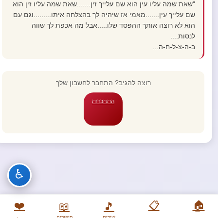
"שאת שמה עליו עין הוא שם עלייך זין.......שאת שמה עליו זין הוא
שם עלייך עין.......מאמי אז שיהיה לך בהצלחה איתו.........וגם עם
הוא לא רוצה אותך ההפסד שלו.....אבל מה אכפת לך שווה
לנסות....
ב-ה-צ-ל-ח-ה...
רוצה להגיב? התחבר לחשבון שלך
התחברות
♿
❤️
📋
🏠
📖
🎵
שירים
סיפורים