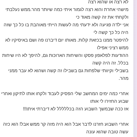
לא רצה או שהוא רצה
מישהי אחרת והוא רצה לגמור איתי כמה שיותר מהר.ממש נעלבתי
ולקחתי את זה קשה מאוד כי
אני ילדה פגיעה ולא ידעתי מה לעשות הייתי מאוהבת בו כל כך שזה
היה כל כך קשה לי
להיפטר ממנו בכזאת קלות. מאותו יום דיברנו פה ושם באיסיקיו לא
ממש רציני אפילו
ההודעות לפלאפון פסקו והשיחות הארוכות גם, להיפך לא היו שיחות
בכלל. זה היה קשה
בשבילי וקיוותי שלפחות גם בשבילו זה קשה ושהוא לא עבר ממני
מהר.
אחרי כמה ימים המחשב שלי הפסיק לעבוד ולקחו אותו לתיקון ואחרי
שבוע החזירו לי אותו
אז ככה שבמשך השבוע הזה בכללללל לא דיברתי איתו!!!
אחרי השבוע חזרנו לדבר אבל הוא היה מזה קר ממש אבל! הוא כזה
עשה טובה שהוא עונה