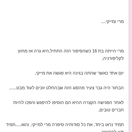
מרי ומייקי....
מרי הייתה בת 16 כשהסיפור הזה התחיל.היא גרה אז מחוץ
לקליפורניה,
יום אחד כאשר שהתה בגינה היא פגשה את מייקי,
הבחור היה גבר צעיר מהסוג הזה שבהחלט זוכים לעוד מבט......
לאחר הפגישה הקצרה ההיא הם הוסיפו להיפגש והפכו להיות
חברים טובים,
תמיד נראו ביחד, את כל סודותיה סיפרה מרי למייקי, והוא.....תמיד
ידע להקשיב,