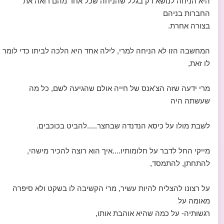
היא הניחה לנושא רק בגלל שהניחה שכל אחד מהם רואה את
החברות בניהם
בצורה אחרת.
המחשבה הזו לא הניחה למרי, לילה אחד היא הלכה לביתו כדי לומר
לו זאת,
מרי ידעה שזה הצ'אנס של חייה אולם שהגיעה לשם, כל מה
שעשתה היה
לשבת מולו על כיסא הנדנדה שבחצר.....להביט בכוכבים.
מייקי החל לדבר על חלומותיו....איך הוא רוצה להכיר מישהי,
להתחתן, להתמסד,
על רצונו להצליח להיות עשיר, מרי הקשיבה לו בשקט ולא סיפרה
מאומה על
רגשותיה- על כמה שהיא אוהבת אותו,