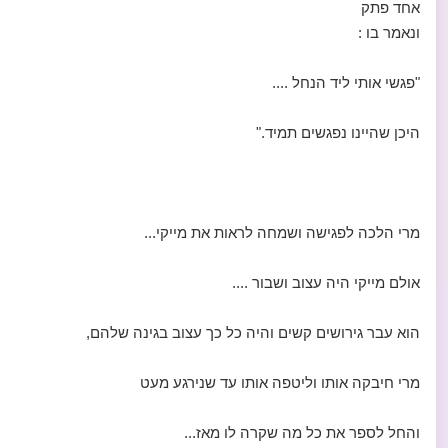
אחד פתק
ונאמר בו :
"פגשי אותי ליד הנחל ....
היכן שהיינו נפגשים תמיד."
מרי הלכה לפגישה ושמחה לראות את מייקי...
אולם מייקי היה עצוב ושבור ....
הוא עבר גירושים קשים והיה כל כך עצוב בגינה שלהם,
מרי חיבקה אותו וליטפה אותו עד שנירגע מעט
והחל לספר את כל מה שקרה לו מאז...