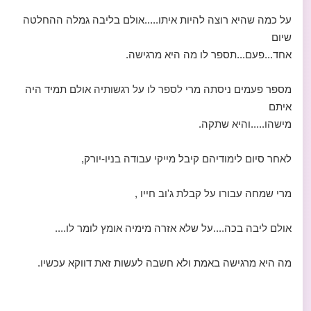
על כמה שהיא רוצה להיות איתו.....אולם בליבה גמלה ההחלטה
שיום
אחד...פעם...תספר לו מה היא מרגישה.
מספר פעמים ניסתה מרי לספר לו על רגשותיה אולם תמיד היה
איתם
מישהו.....והיא שתקה.
לאחר סיום לימודיהם קיבל מייקי עבודה בניו-יורק,
מרי שמחה עבורו על קבלת ג'וב חייו ,
אולם ליבה בכה....על שלא אזרה מימיה אומץ לומר לו....
מה היא מרגישה באמת ולא חשבה לעשות זאת דווקא עכשיו.