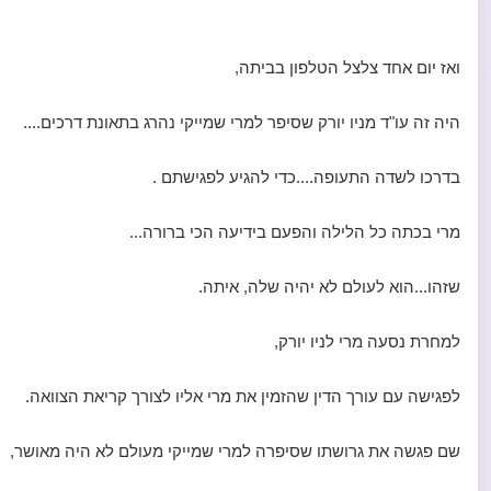
ואז יום אחד צלצל הטלפון בביתה,
היה זה עו"ד מניו יורק שסיפר למרי שמייקי נהרג בתאונת דרכים....
בדרכו לשדה התעופה....כדי להגיע לפגישתם .
מרי בכתה כל הלילה והפעם בידיעה הכי ברורה...
שזהו...הוא לעולם לא יהיה שלה, איתה.
למחרת נסעה מרי לניו יורק,
לפגישה עם עורך הדין שהזמין את מרי אליו לצורך קריאת הצוואה.
שם פגשה את גרושתו שסיפרה למרי שמייקי מעולם לא היה מאושר,