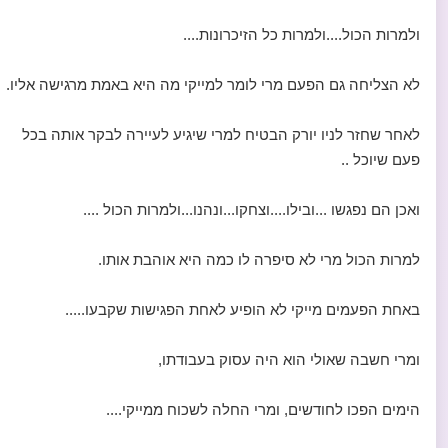
ולמרות הכול....ולמרות כל הזיכרונות....
לא הצליחה גם הפעם מרי לומר למייקי מה היא באמת מרגישה אליו.
לאחר שחזר לניו יורק הבטיח למרי שיגיע לעיירה לבקר אותה בכל
פעם שיוכל ..
ואכן הם נפגשו ...ובילו....וצחקו...ונהנו...ולמרות הכול ....
למרות הכול מרי לא סיפרה לו כמה היא אוהבת אותו.
באחת הפעמים מייקי לא הופיע לאחת הפגישות שקבעו.....
ומרי חשבה שאולי הוא היה עסוק בעבודתו,
הימים הפכו לחודשים, ומרי החלה לשכוח ממייקי....