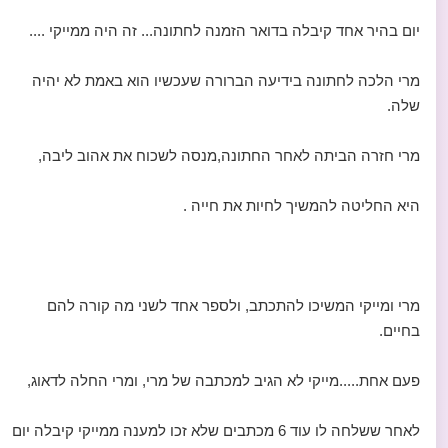
יום בהיר אחד קיבלה בדואר הזמנה לחתונה... זה היה ממייקי ....
מרי הלכה לחתונה בידיעה הברורה שעכשיו הוא באמת לא יהיה
שלה.
מרי חזרה הביתה לאחר החתונה,מנסה לשכוח את אהוב ליבה,
היא החליטה להמשיך לחיות את חייה .
מרי ומייקי המשיכו להתכתב, ולספר אחד לשני מה קורה להם
בחיים.
פעם אחת.....מייקי לא הגיב למכתבה של מרי, ומרי החלה לדאוג,
לאחר ששלחה לו עוד 6 מכתבים שלא זכו למענה ממייקי קיבלה יום