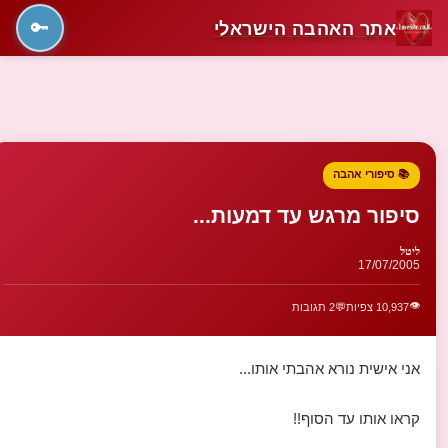
אתר האהבה הישראלי
🔑
📚 סיפורי אהבה
סיפור מרגש עד דמעות...
ליטל
17/07/2005
👁️
10,937 צפיות
💬
2 תגובות
אני אישית נורא אהבתי אותו...
קראו אותו עד הסוף!!