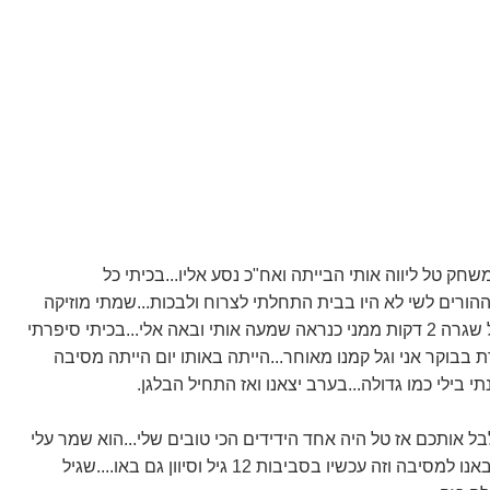
ק טל ליווה אותי הבייתה ואח"כ נסע אליו...בכיתי כל
ההורים לשי לא היו בבית התחלתי לצרוח ולבכות...שמתי מוזיקה
ה אלי...בכיתי סיפרתי
ת בבוקר אני וגל קמנו מאוחר...הייתה באותו יום הייתה מסיבה
תי בילי כמו גדולה...בערב יצאנו ואז התחיל הבלגן.
בל אותכם אז טל היה אחד הידידים הכי טובים שלי...הוא שמר עלי
וזה עכשיו בסביבות 12 גיל וסיוון גם באו....שגיל