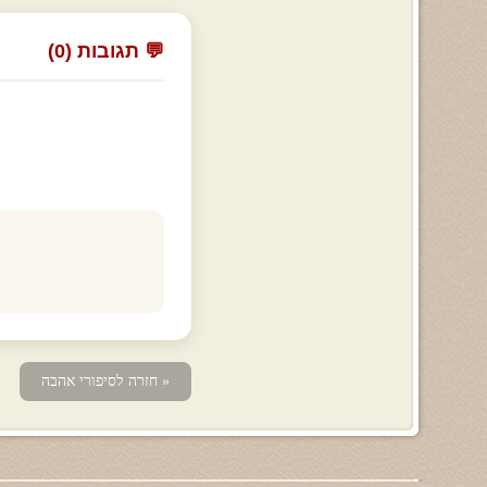
💬 תגובות (0)
« חזרה לסיפורי אהבה