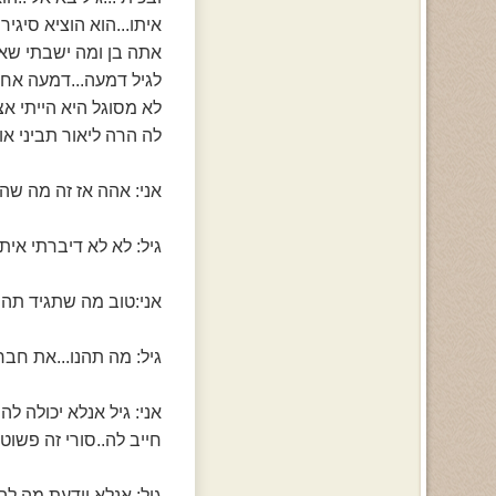
איתו...הוא הוציא סיגי
אתה בן ומה ישבתי שאם 
לגיל דמעה...דמעה אחת
לא מסוגל היא הייתי אצ
לה הרה ליאור תביני אותי
אני: אהה אז זה מה ש
גיל: לא לא דיברתי אית
אני:טוב מה שתגיד תהנו
גיל: מה תהנו...את חבר
אני: גיל אנלא יכולה 
חייב לה..סורי זה פשוט 
גיל: אנלא יודעת מה להג