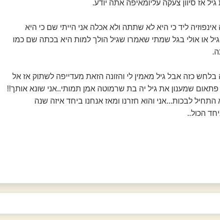
 גיל אז סיוון צעקה עליומאיפה אתה יודע.
 אינפוזיה ליד כי היא לא שתתה ולא אכלה אני הייתי שם כי היא
ל או אולי בגל שמתי שאמרו שגיל הולך למות היא בכתה שם כמו
ה.
בלחש כזה אבל גיל מאמין לי והזונה הזאת מעדייפה לשתוק אז אל
פתאום שמענון את גיל יה בת שרמוטה אמן תמותי..אני שונא אותך!!
וא התחיל לבכות...אני והוא חזרנו ומאז אנחנו ביחד איזה שנה
חד הכול..