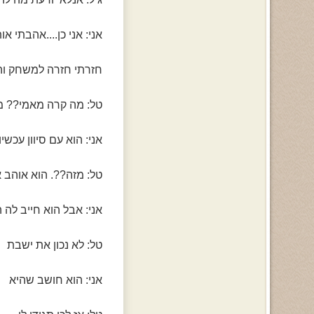
אני: אני כן....אהבתי א
חזרתי חזרה למשחק והל
טל: מה קרה מאמי?? מ
אני: הוא עם סיוון עכשיו.
טל: מזה??. הוא אוהב א
אני: אבל הוא חייב לה 
טל: לא נכון את ישבת
אני: הוא חושב שהיא