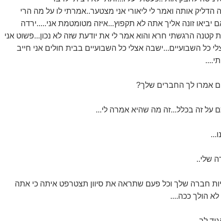
רה הדליק אותה ואמר לי ליאורי אני מצטער..אמרתי לו על מה הרי
יביאו זונה אליך אתה לא תקפוץ...איזה מטומטמת אני.....ירדה
 קטנה הרגשתי חרא והוא אמר לי את יודעת שזה לא נכון...פשוט אני
לי כל השבועיים...ישבה אצלי כל השבועיים בבית חולים אני חייב
....
הם אמרו לך החברים שלך?
ם על זה בכלל...זה מה שהיא אמרה לי...
...
ה שלי..
להיות חברה שלך וכל פעם שתראה את סיוון תצטרפט איתה כי אתה
לא הולך ככה....
יד לך..