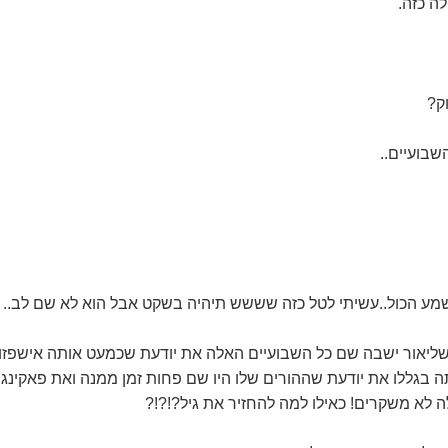
ה כזה.
וק?
שבועיים..
שמע הכול..עשיתי לטל כזה שששש תיהיה בשקט אבל הוא לא שם לב..
ליאור ישבה שם כל השבועיים האלה את יודעת שכמעט אותה אישפזו 
 בגללו את יודעת שההורים שלו היו שם פחות זמן ממנה ואת פאקינג
 לא משקרים! כאילו למה להחזיר את גיל?!?!?