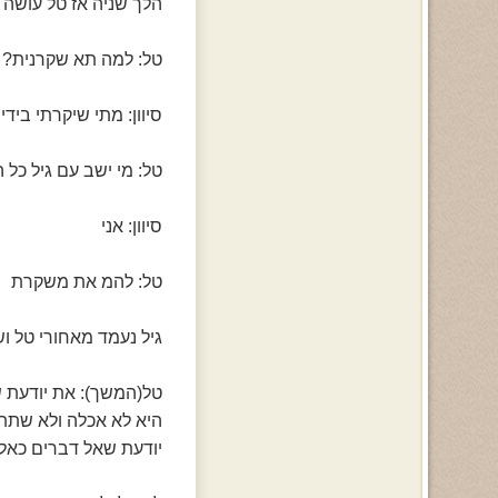
הלך שניה אז טל עושה ל
טל: למה תא שקרנית?
סיוון: מתי שיקרתי בידי
טל: מי ישב עם גיל כל ה
סיוון: אני
טל: להמ את משקרת
גיל נעמד מאחורי טל ו
טל(המשך): את יודעת ש
היא לא אכלה ולא שתתה
יודעת שאל דברים כאלה