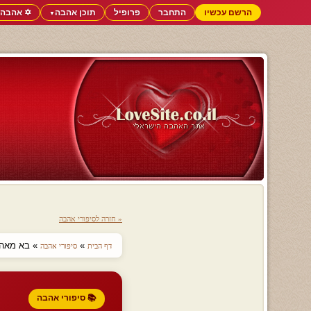
הרשם עכשיו
התחבר
פרופיל
תוכן אהבה
✡️ אהבה 
▼
« חזרה לסיפורי אהבה
»
» בא מאהבה
דף הבית
סיפורי אהבה
📚 סיפורי אהבה