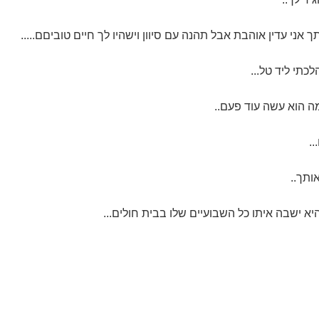
ותך אני עדין אוהבת אבל תהנה עם סיוון וישהיו לך חיים טוביםם.....
כתי ליד טל...
ה הוא עשה עוד פעם..
..
ותך..
היא ישבה איתו כל השבועיים שלו בבית חולים...