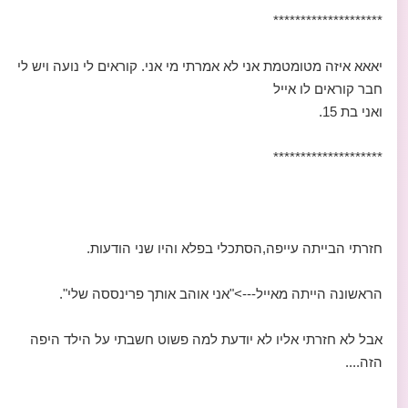
********************
יאאא איזה מטומטמת אני לא אמרתי מי אני. קוראים לי נועה ויש לי
חבר קוראים לו אייל
ואני בת 15.
********************
חזרתי הבייתה עייפה,הסתכלי בפלא והיו שני הודעות.
הראשונה הייתה מאייל--->"אני אוהב אותך פרינססה שלי".
אבל לא חזרתי אליו לא יודעת למה פשוט חשבתי על הילד היפה
הזה....