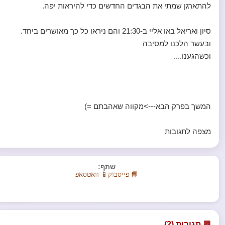
להתארגן שמתי את הבגדים החדשים כדי להיראות יפה.
סיון ואריאל באו אליי ב-21:30 והם ניראו כל כך מאושרים ביחד.
ובעשר הלכנו למסיבה
וכשהגענו....
המשך בפרק הבא--->מקווה שאהבתם =)
מצפה לתגובות
שתף:
📘 פייסבוק
📱 וואטסאפ
💬 תגובות (2)