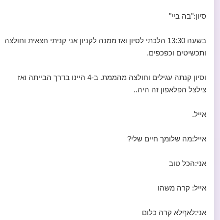
סיון:"בה ביי"
בשעה 13:30 הלכתי לסיון ואז ממנה לקניון אני קניתי חצאית וחולצה
ותכשיטים וכפכפים.
וסיון קנתה עגילים וחולצה מהממת. ב-4 היינו בדרך הבייתה ואז
צילצל הפלאפון זה היה..
אייל.
אייל:מה שלומך חיים שלי?
אני:הכל טוב
אייל: קרה משהו
אני:לאףלא קרה כלום