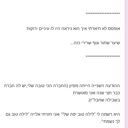
********************
אופסס לא תיארתי איך הוא ניראה היו לו עיניים ירוקות
שיער שחור וגוף שרירי כזה...
********************
ההודעה השנייה הייתה מסיון (החברה הכי טובה שלי,יש לה חברה
כבר חצי שנה ואני מאושרת
בשבילה שחבל''ז).
היא רשמה לי "לילה טוב יפה שלי" ואני חזרתי אלייה "לילה טוב גם
לך נשמתי".