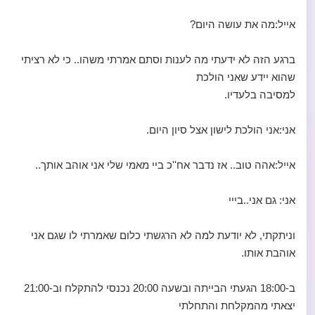
אייל:מה את עושה היום?
ברגע הזה לא ידעתי מה לענות וסתם אמרתי משהו.. כי לא רציתי
שהוא יידע שאני הולכת
למסיבה בלעדיו.
אני:אני הולכת לישון אצל סיון היום.
אייל:אהה טוב.. אז נדבר אח''כ ביי מאמי שלי אני אוהב אותך..
אני: גם אני..בייי
וניתקתי, לא יודעת למה לא הרגשתי כלום שאמרתי לו שגם אני
אוהבת אותו.
ב-18:00 הגעתי הבייתה ובשעה 20:00 נכנסי להתקלח וב-21:00
יצאתי מהמקלחת והתחלתי