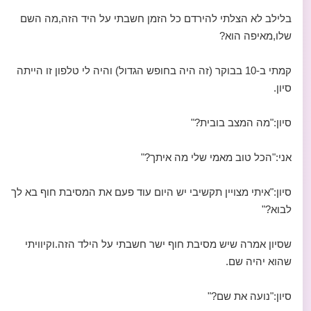
בלילב לא הצלתי להירדם כל הזמן חשבתי על היד הזה,מה השם
שלו,מאיפה הוא?
קמתי ב-10 בבוקר (זה היה בחופש הגדול) והיה לי טלפון זו הייתה
סיון.
סיון:"מה המצב בובית?"
אני:"הכל טוב מאמי שלי מה איתך?"
סיון:"איתי מצויין תקשיבי יש היום עוד פעם את המסיבת חוף בא לך
לבוא?"
שסיון אמרה שיש מסיבת חוף ישר חשבתי על הילד הזה.וקיוויתי
שהוא יהיה שם.
סיון:"נועה את שם?"