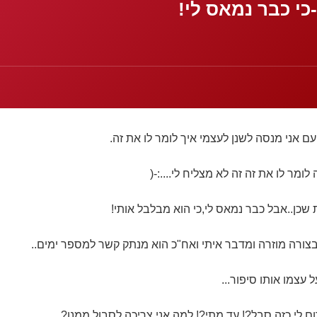
י כבר נמאס לי!
ם אני מנסה לשנן לעצמי איך לומר לו את זה.
מר לו את זה זה לא מצליח לי....:-(
שכן..אבל כבר נמאס לי,כי הוא מבלבל אותי!
צורה מוזרה ומדבר איתי ואח"כ הוא מנתק קשר למספר ימים..
 עצמו אותו סיפור...
ם לי כזה סבל?! עד מתי?! למה אני צריכה לסבול ממנו?