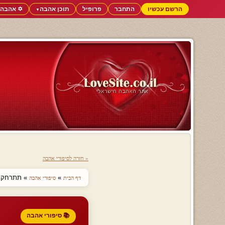
הרשם עכשיו
התחבר
פרופיל
תוכן אהבה
✡️ אהבה 
▼
« חזרה לסיפורי אהבה
»
» תתרחק ממ
דף הבית
סיפורי אהבה
📚 סיפורי אהבה