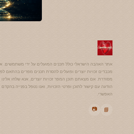
אתר האהבה הישראלי כולל תכנים המועלים על ידי משתמשים. אנ
מכבדים זכויות יוצרים ופועלים להסרת תכנים מפרים בהתאם לפנ
מסודרת. אם מצאתם תוכן המפר זכויות יוצרים, אנא שלחו אלינו
הודעה עם קישור לתוכן ופרטי הזכויות, ואנו נטפל בפנייה בהקדם
האפשרי.
📷
📘