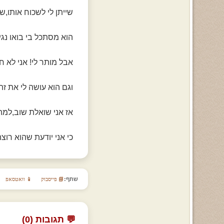
שייתן לי לשכוח אותו,שי
הוא מסתכל בי בואו נגי
אבל מותר לי! אני לא ח
וגם הוא עושה לי את זה
אז אני שואלת שוב,למה 
כי אני יודעת שהוא רו
שתף:
📘 פייסבוק
📱 וואטסאפ
💬 תגובות (0)