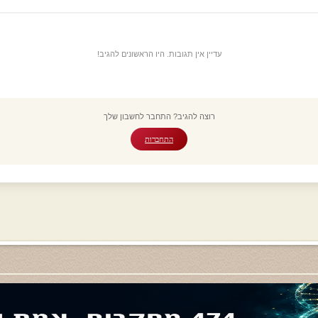
עדיין אין תגובות. היו הראשונים להגיב!
רוצה להגיב? התחבר לחשבון שלך
התחברות