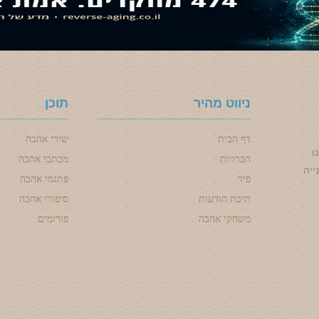
ניווט מהיר
תוכן
דף הבית
שירי אהבה
ו
הכרויות
מכתבי אהבה
ייה
פיד
פתגמי אהבה
תיבת הודעות
סיפורי אהבה
משחקי אהבה
פורומים