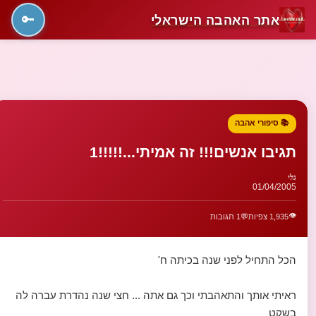
אתר האהבה הישראלי
🔑
📚 סיפורי אהבה
תגיבו אנשים!!! זה אמיתי...!!!!!1
גלי
01/04/2005
👁️
1,935 צפיות
💬
1 תגובות
הכל התחיל לפני שנה בכיתה ח'
ראיתי אותך והתאהבתי וכך גם אתה ... חצי שנה נהדרת עברה לה
בשקט