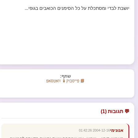
יושבת לבדי ומסתכלת על כל הסימנים הכואבים בגופי...
שתף:
📘 פייסבוק
📱 וואטסאפ
💬 תגובות (1)
אנונימי
2004-12-16 01:42:26