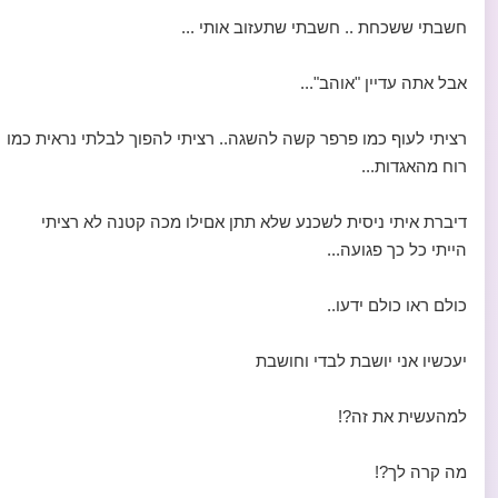
חשבתי ששכחת .. חשבתי שתעזוב אותי ...
אבל אתה עדיין "אוהב"...
רציתי לעוף כמו פרפר קשה להשגה.. רציתי להפוך לבלתי נראית כמו
רוח מהאגדות...
דיברת איתי ניסית לשכנע שלא תתן אםילו מכה קטנה לא רציתי
הייתי כל כך פגועה...
כולם ראו כולם ידעו..
יעכשיו אני יושבת לבדי וחושבת
למהעשית את זה?!
מה קרה לך?!