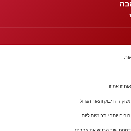
בה
ור.
ת זו את זו
וקה הדיבוק והאור הגדול
בים יותר יותר מיום ליום,
זדמנות,שוב הרגיש את אהבתנו,