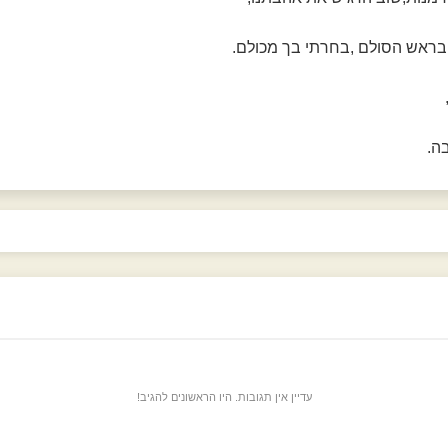
בראש הסולם ,בחרתי בך מכולם.
ה.
עדיין אין תגובות. היו הראשונים להגיב!