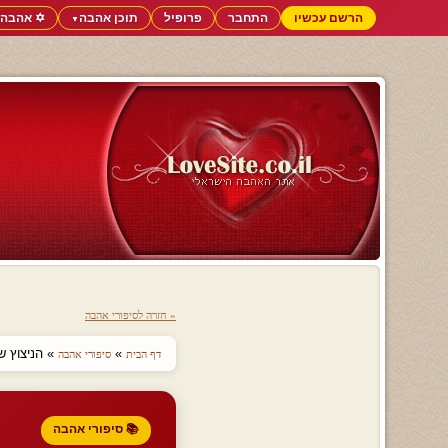
הרשם עכשיו
התחבר
פרופיל
תוכן אהבה
✡️ אהבה 
▼
« חזרה לסיפורי אהבה
»
» הניצוץ 
דף הבית
סיפורי אהבה
📚 סיפורי אהבה