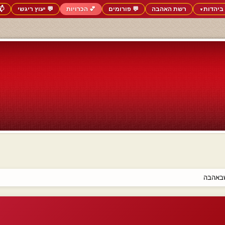
ביהדות
רשת האהבה
💬 פורומים
💕 הכרויות
💬 יעוץ ריגשי
📬
▼
שבאהבה