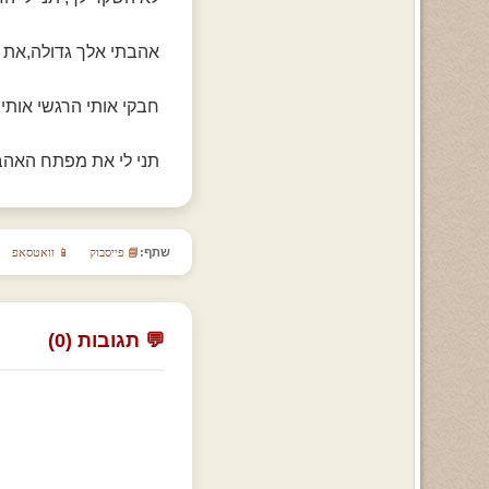
אהבתי אלך גדולה,את 
חבקי אותי הרגשי אותי,
תני לי את מפתח האהב
שתף:
📘 פייסבוק
📱 וואטסאפ
💬 תגובות (0)